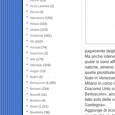
Aborto
(20)
Acca Larentia
(2)
Alcool
(3)
Alemanno
(150)
Alfano
(315)
Alitalia
(123)
Ambiente
(341)
AN
(210)
Animali
(74)
pagamento degli a
Arancioni
(2)
Ma anche interve
arte
(175)
quale si sono af
Attentato
(329)
natiche, almeno 
Auguri
(13)
quelle prostituit
Batini
(3)
Nato in Venezue
Milano in corso C
Berlusconi
(4.295)
Giacomo Urtis si
Bersani
(234)
Berlusconi», anc
Biasotti
(12)
fatto solo delle
Boldrini
(4)
Sardegna».
Bossi
(1.221)
Aggiunge di occup
Brambilla
(38)