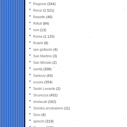
Regione
(344)
Renzi
(1.521)
Repetto
(46)
Rifiuti
(84)
rom
(13)
Roma
(1.125)
Rutelli
(9)
san gottardo
(4)
San Martino
(3)
San Miniato
(2)
sanità
(306)
Sarkozy
(43)
scuola
(354)
Sestri Levante
(2)
Sicurezza
(452)
sindacati
(162)
Sinistra arcobaleno
(11)
Soru
(4)
sprechi
(319)