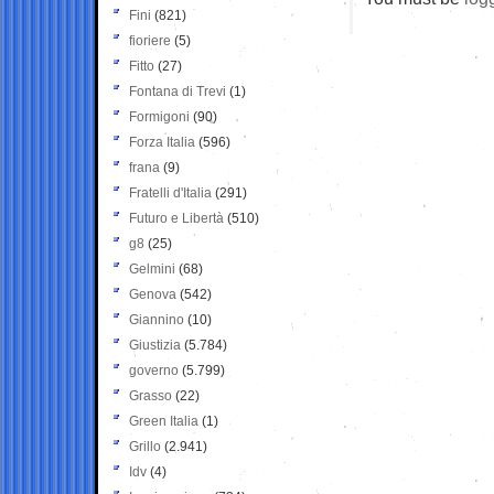
Fini
(821)
fioriere
(5)
Fitto
(27)
Fontana di Trevi
(1)
Formigoni
(90)
Forza Italia
(596)
frana
(9)
Fratelli d'Italia
(291)
Futuro e Libertà
(510)
g8
(25)
Gelmini
(68)
Genova
(542)
Giannino
(10)
Giustizia
(5.784)
governo
(5.799)
Grasso
(22)
Green Italia
(1)
Grillo
(2.941)
Idv
(4)