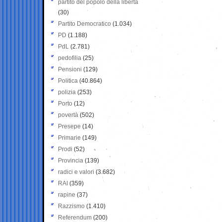
partito del popolo della libertà
(30)
Partito Democratico
(1.034)
PD
(1.188)
PdL
(2.781)
pedofilia
(25)
Pensioni
(129)
Politica
(40.864)
polizia
(253)
Porto
(12)
povertà
(502)
Presepe
(14)
Primarie
(149)
Prodi
(52)
Provincia
(139)
radici e valori
(3.682)
RAI
(359)
rapine
(37)
Razzismo
(1.410)
Referendum
(200)