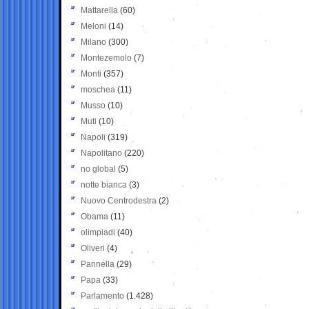
Mattarella
(60)
Meloni
(14)
Milano
(300)
Montezemolo
(7)
Monti
(357)
moschea
(11)
Musso
(10)
Muti
(10)
Napoli
(319)
Napolitano
(220)
no global
(5)
notte bianca
(3)
Nuovo Centrodestra
(2)
Obama
(11)
olimpiadi
(40)
Oliveri
(4)
Pannella
(29)
Papa
(33)
Parlamento
(1.428)