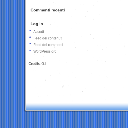
Commenti recenti
Log In
Accedi
Feed dei contenuti
Feed dei commenti
WordPress.org
Credits:
G.I