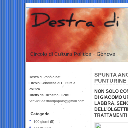
SPUNTA ANC
Destra di Popolo.net
PUNTURINE 
Circolo Genovese di Cultura e
Politica
NON SOLO CON
Diretto da Riccardo Fucile
DI GIACOMO U
Scrivici: destradipopolo@gmail.com
LABBRA, SENO
DELL’OLGETTI
Categorie
TRATTAMENTI
100 giorni
(5)