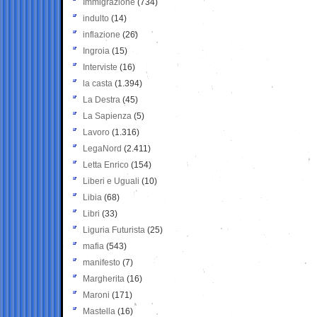
Immigrazione
(734)
indulto
(14)
inflazione
(26)
Ingroia
(15)
Interviste
(16)
la casta
(1.394)
La Destra
(45)
La Sapienza
(5)
Lavoro
(1.316)
LegaNord
(2.411)
Letta Enrico
(154)
Liberi e Uguali
(10)
Libia
(68)
Libri
(33)
Liguria Futurista
(25)
mafia
(543)
manifesto
(7)
Margherita
(16)
Maroni
(171)
Mastella
(16)