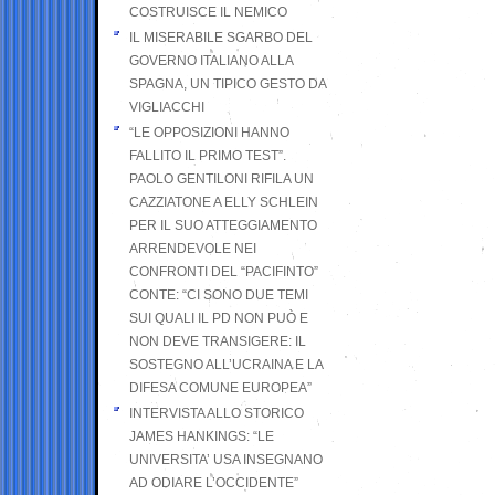
COSTRUISCE IL NEMICO
IL MISERABILE SGARBO DEL
GOVERNO ITALIANO ALLA
SPAGNA, UN TIPICO GESTO DA
VIGLIACCHI
“LE OPPOSIZIONI HANNO
FALLITO IL PRIMO TEST”.
PAOLO GENTILONI RIFILA UN
CAZZIATONE A ELLY SCHLEIN
PER IL SUO ATTEGGIAMENTO
ARRENDEVOLE NEI
CONFRONTI DEL “PACIFINTO”
CONTE: “CI SONO DUE TEMI
SUI QUALI IL PD NON PUÒ E
NON DEVE TRANSIGERE: IL
SOSTEGNO ALL’UCRAINA E LA
DIFESA COMUNE EUROPEA”
INTERVISTA ALLO STORICO
JAMES HANKINGS: “LE
UNIVERSITA’ USA INSEGNANO
AD ODIARE L’OCCIDENTE”