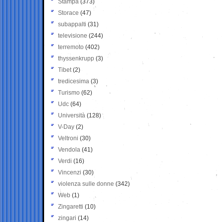
Stampa
(373)
Storace
(47)
subappalti
(31)
televisione
(244)
terremoto
(402)
thyssenkrupp
(3)
Tibet
(2)
tredicesima
(3)
Turismo
(62)
Udc
(64)
Università
(128)
V-Day
(2)
Veltroni
(30)
Vendola
(41)
Verdi
(16)
Vincenzi
(30)
violenza sulle donne
(342)
Web
(1)
Zingaretti
(10)
zingari
(14)