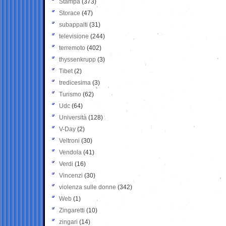
Stampa
(373)
Storace
(47)
subappalti
(31)
televisione
(244)
terremoto
(402)
thyssenkrupp
(3)
Tibet
(2)
tredicesima
(3)
Turismo
(62)
Udc
(64)
Università
(128)
V-Day
(2)
Veltroni
(30)
Vendola
(41)
Verdi
(16)
Vincenzi
(30)
violenza sulle donne
(342)
Web
(1)
Zingaretti
(10)
zingari
(14)