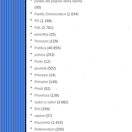
partito del popolo della libertà
(30)
Partito Democratico
(1.034)
PD
(1.188)
PdL
(2.781)
pedofilia
(25)
Pensioni
(129)
Politica
(40.855)
polizia
(253)
Porto
(12)
povertà
(502)
Presepe
(14)
Primarie
(149)
Prodi
(52)
Provincia
(139)
radici e valori
(3.682)
RAI
(359)
rapine
(37)
Razzismo
(1.410)
Referendum
(200)