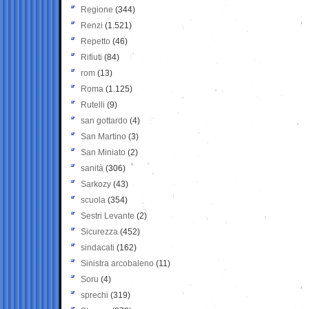
Regione
(344)
Renzi
(1.521)
Repetto
(46)
Rifiuti
(84)
rom
(13)
Roma
(1.125)
Rutelli
(9)
san gottardo
(4)
San Martino
(3)
San Miniato
(2)
sanità
(306)
Sarkozy
(43)
scuola
(354)
Sestri Levante
(2)
Sicurezza
(452)
sindacati
(162)
Sinistra arcobaleno
(11)
Soru
(4)
sprechi
(319)