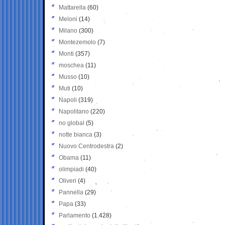
Mattarella
(60)
Meloni
(14)
Milano
(300)
Montezemolo
(7)
Monti
(357)
moschea
(11)
Musso
(10)
Muti
(10)
Napoli
(319)
Napolitano
(220)
no global
(5)
notte bianca
(3)
Nuovo Centrodestra
(2)
Obama
(11)
olimpiadi
(40)
Oliveri
(4)
Pannella
(29)
Papa
(33)
Parlamento
(1.428)