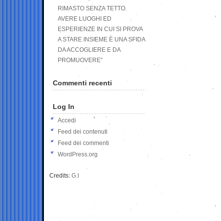
RIMASTO SENZA TETTO.
AVERE LUOGHI ED
ESPERIENZE IN CUI SI PROVA
A STARE INSIEME È UNA SFIDA
DA ACCOGLIERE E DA
PROMUOVERE”
Commenti recenti
Log In
Accedi
Feed dei contenuti
Feed dei commenti
WordPress.org
Credits:
G.I