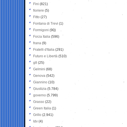
Fini
(821)
fioriere
(5)
Fitto
(27)
Fontana di Trevi
(1)
Formigoni
(90)
Forza Italia
(596)
frana
(9)
Fratelli d'Italia
(291)
Futuro e Libertà
(510)
g8
(25)
Gelmini
(68)
Genova
(542)
Giannino
(10)
Giustizia
(5.784)
governo
(5.799)
Grasso
(22)
Green Italia
(1)
Grillo
(2.941)
Idv
(4)