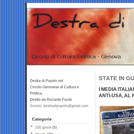
STATE IN G
Destra di Popolo.net
Circolo Genovese di Cultura e
I MEDIA ITALI
Politica
ANTI-USA, AL 
Diretto da Riccardo Fucile
Scrivici: destradipopolo@gmail.com
Categorie
100 giorni
(5)