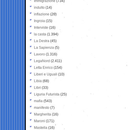
Immigrazione
(734)
indulto
(14)
inflazione
(26)
Ingroia
(15)
Interviste
(16)
la casta
(1.394)
La Destra
(45)
La Sapienza
(5)
Lavoro
(1.316)
LegaNord
(2.411)
Letta Enrico
(154)
Liberi e Uguali
(10)
Libia
(68)
Libri
(33)
Liguria Futurista
(25)
mafia
(543)
manifesto
(7)
Margherita
(16)
Maroni
(171)
Mastella
(16)