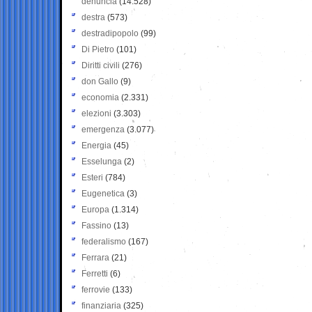
denuncia
(14.528)
destra
(573)
destradipopolo
(99)
Di Pietro
(101)
Diritti civili
(276)
don Gallo
(9)
economia
(2.331)
elezioni
(3.303)
emergenza
(3.077)
Energia
(45)
Esselunga
(2)
Esteri
(784)
Eugenetica
(3)
Europa
(1.314)
Fassino
(13)
federalismo
(167)
Ferrara
(21)
Ferretti
(6)
ferrovie
(133)
finanziaria
(325)