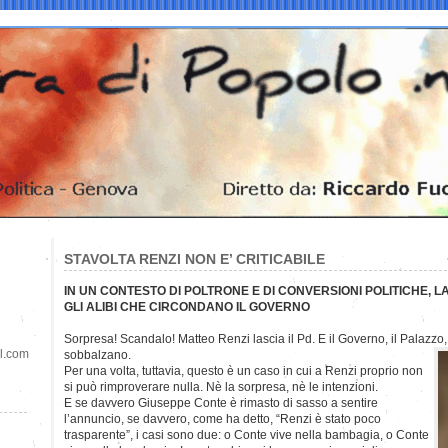
STAVOLTA RENZI NON E’ CRITICABILE
IN UN CONTESTO DI POLTRONE E DI CONVERSIONI POLITICHE, L
GLI ALIBI CHE CIRCONDANO IL GOVERNO
Sorpresa! Scandalo! Matteo Renzi lascia il Pd. E il Governo, il Palazzo, 
il.com
sobbalzano.
Per una volta, tuttavia, questo è un caso in cui a Renzi proprio non
si può rimproverare nulla. Nè la sorpresa, nè le intenzioni.
E se davvero Giuseppe Conte è rimasto di sasso a sentire
l’annuncio, se davvero, come ha detto, “Renzi è stato poco
trasparente”, i casi sono due: o Conte vive nella bambagia, o Conte