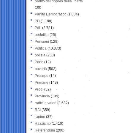
partito del popolo della libertà
(30)
Partito Democratico
(1.034)
PD
(1.188)
PdL
(2.781)
pedofilia
(25)
Pensioni
(129)
Politica
(40.873)
polizia
(253)
Porto
(12)
povertà
(502)
Presepe
(14)
Primarie
(149)
Prodi
(52)
Provincia
(139)
radici e valori
(3.682)
RAI
(359)
rapine
(37)
Razzismo
(1.410)
Referendum
(200)