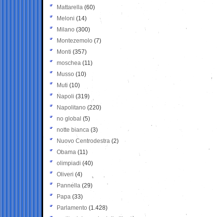
Mattarella
(60)
Meloni
(14)
Milano
(300)
Montezemolo
(7)
Monti
(357)
moschea
(11)
Musso
(10)
Muti
(10)
Napoli
(319)
Napolitano
(220)
no global
(5)
notte bianca
(3)
Nuovo Centrodestra
(2)
Obama
(11)
olimpiadi
(40)
Oliveri
(4)
Pannella
(29)
Papa
(33)
Parlamento
(1.428)