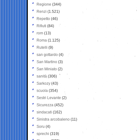
Regione
(344)
Renzi
(1.521)
Repetto
(46)
Rifiuti
(84)
rom
(13)
Roma
(1.125)
Rutelli
(9)
san gottardo
(4)
San Martino
(3)
San Miniato
(2)
sanità
(306)
Sarkozy
(43)
scuola
(354)
Sestri Levante
(2)
Sicurezza
(452)
sindacati
(162)
Sinistra arcobaleno
(11)
Soru
(4)
sprechi
(319)