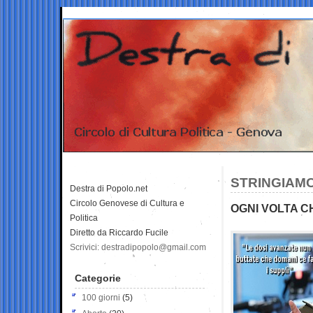
STRINGIAMC
Destra di Popolo.net
Circolo Genovese di Cultura e
OGNI VOLTA C
Politica
Diretto da Riccardo Fucile
Scrivici: destradipopolo@gmail.com
Categorie
100 giorni
(5)