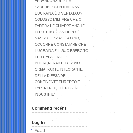
ABBANDONARE KIEV
SAREBBE UN BOOMERANG:
L’UCRAINA È DIVENTATA UN
COLOSSO MILITARE CHE CI
PARERÀ LE CHIAPPE ANCHE
IN FUTURO. GIAMPIERO
MASSOLO: “PIACCIA O NO,
OCCORRE CONSTATARE CHE
L’UCRAINA E IL SUO ESERCITO
PER CAPACITÀ E
INTEROPERABILITÀ SONO
ORMAI PARTE INTEGRANTE
DELLA DIFESA DEL
CONTINENTE EUROPEO E
PARTNER DELLE NOSTRE
INDUSTRIE”
Commenti recenti
Log In
Accedi