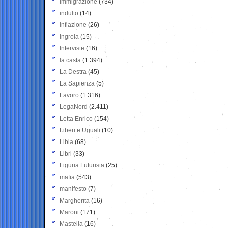
Immigrazione
(734)
indulto
(14)
inflazione
(26)
Ingroia
(15)
Interviste
(16)
la casta
(1.394)
La Destra
(45)
La Sapienza
(5)
Lavoro
(1.316)
LegaNord
(2.411)
Letta Enrico
(154)
Liberi e Uguali
(10)
Libia
(68)
Libri
(33)
Liguria Futurista
(25)
mafia
(543)
manifesto
(7)
Margherita
(16)
Maroni
(171)
Mastella
(16)