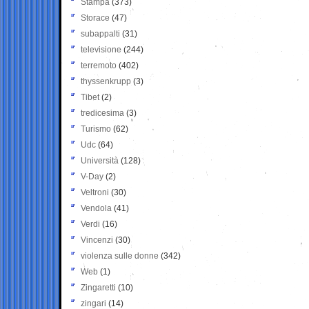
Stampa
(373)
Storace
(47)
subappalti
(31)
televisione
(244)
terremoto
(402)
thyssenkrupp
(3)
Tibet
(2)
tredicesima
(3)
Turismo
(62)
Udc
(64)
Università
(128)
V-Day
(2)
Veltroni
(30)
Vendola
(41)
Verdi
(16)
Vincenzi
(30)
violenza sulle donne
(342)
Web
(1)
Zingaretti
(10)
zingari
(14)