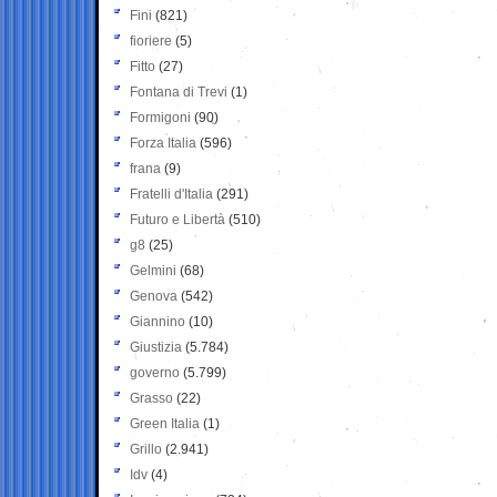
Fini
(821)
fioriere
(5)
Fitto
(27)
Fontana di Trevi
(1)
Formigoni
(90)
Forza Italia
(596)
frana
(9)
Fratelli d'Italia
(291)
Futuro e Libertà
(510)
g8
(25)
Gelmini
(68)
Genova
(542)
Giannino
(10)
Giustizia
(5.784)
governo
(5.799)
Grasso
(22)
Green Italia
(1)
Grillo
(2.941)
Idv
(4)