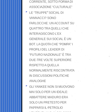
CORRENTE, SOTTO FORMA DI
ASSOCIAZIONE “CULTURALE”
LE “TRUPPE” SOCIAL DI
VANNACCI? SONO
FARLOCCHE: UN ACCOUNT SU
QUATTRO TRA QUELLI CHE
INTERAGISCONO L’EX
GENERALE SUI SOCIAL È UN
BOT. LA QUOTA CHE “POMPA” I
PROFILI DEL LEADER DI
“FUTURO NAZIONALE” È TRA
DUE-TRE VOLTE SUPERIORE
RISPETTO A QUELLA
NORMALMENTE RISCONTRATA
IN DISCUSSIONI POLITICHE
ANALOGHE
GLI YANKEE NON SI MUOVONO
MAI SOLO PER UN IDEALE:
ABBATTERE MADURO ERA
SOLO UN PRETESTO PER
PAPPARSI IL PETROLIO