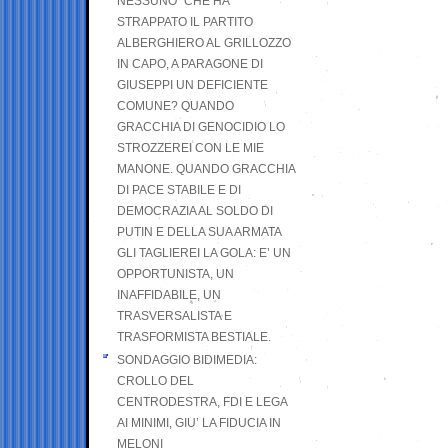
NESSUNO” CHE HA
STRAPPATO IL PARTITO
ALBERGHIERO AL GRILLOZZO
IN CAPO, A PARAGONE DI
GIUSEPPI UN DEFICIENTE
COMUNE? QUANDO
GRACCHIA DI GENOCIDIO LO
STROZZEREI CON LE MIE
MANONE. QUANDO GRACCHIA
DI PACE STABILE E DI
DEMOCRAZIA AL SOLDO DI
PUTIN E DELLA SUA ARMATA
GLI TAGLIEREI LA GOLA: E’ UN
OPPORTUNISTA, UN
INAFFIDABILE, UN
TRASVERSALISTA E
TRASFORMISTA BESTIALE.
SONDAGGIO BIDIMEDIA:
CROLLO DEL
CENTRODESTRA, FDI E LEGA
AI MINIMI, GIU’ LA FIDUCIA IN
MELONI