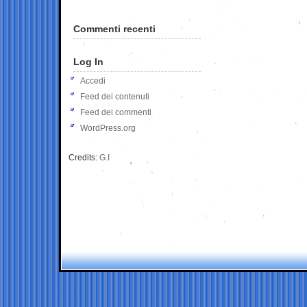
Commenti recenti
Log In
Accedi
Feed dei contenuti
Feed dei commenti
WordPress.org
Credits:
G.I