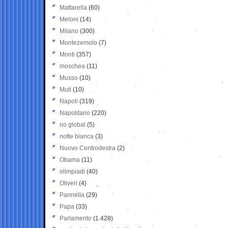
Mattarella
(60)
Meloni
(14)
Milano
(300)
Montezemolo
(7)
Monti
(357)
moschea
(11)
Musso
(10)
Muti
(10)
Napoli
(319)
Napolitano
(220)
no global
(5)
notte bianca
(3)
Nuovo Centrodestra
(2)
Obama
(11)
olimpiadi
(40)
Oliveri
(4)
Pannella
(29)
Papa
(33)
Parlamento
(1.428)