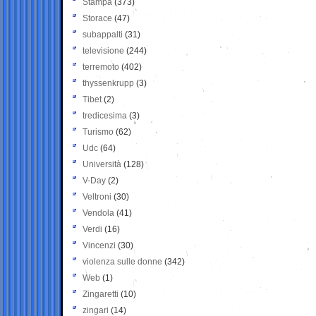
Stampa
(373)
Storace
(47)
subappalti
(31)
televisione
(244)
terremoto
(402)
thyssenkrupp
(3)
Tibet
(2)
tredicesima
(3)
Turismo
(62)
Udc
(64)
Università
(128)
V-Day
(2)
Veltroni
(30)
Vendola
(41)
Verdi
(16)
Vincenzi
(30)
violenza sulle donne
(342)
Web
(1)
Zingaretti
(10)
zingari
(14)