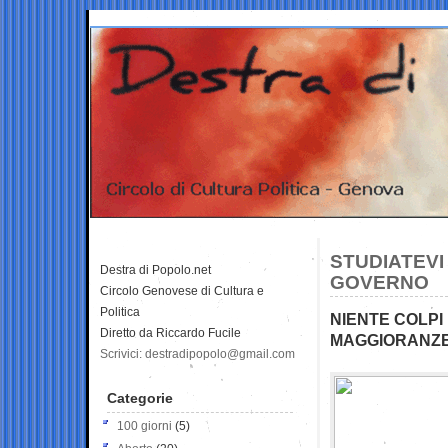
STUDIATEVI
Destra di Popolo.net
GOVERNO
Circolo Genovese di Cultura e
Politica
NIENTE COLPI
Diretto da Riccardo Fucile
MAGGIORANZE 
Scrivici: destradipopolo@gmail.com
Categorie
100 giorni
(5)