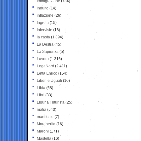
Immigrazione
(734)
indulto
(14)
inflazione
(26)
Ingroia
(15)
Interviste
(16)
la casta
(1.394)
La Destra
(45)
La Sapienza
(5)
Lavoro
(1.316)
LegaNord
(2.411)
Letta Enrico
(154)
Liberi e Uguali
(10)
Libia
(68)
Libri
(33)
Liguria Futurista
(25)
mafia
(543)
manifesto
(7)
Margherita
(16)
Maroni
(171)
Mastella
(16)