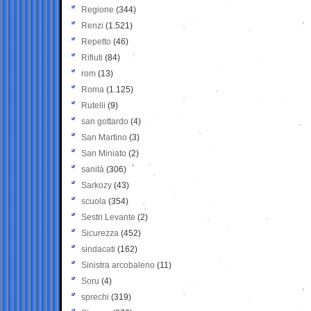
Regione
(344)
Renzi
(1.521)
Repetto
(46)
Rifiuti
(84)
rom
(13)
Roma
(1.125)
Rutelli
(9)
san gottardo
(4)
San Martino
(3)
San Miniato
(2)
sanità
(306)
Sarkozy
(43)
scuola
(354)
Sestri Levante
(2)
Sicurezza
(452)
sindacati
(162)
Sinistra arcobaleno
(11)
Soru
(4)
sprechi
(319)