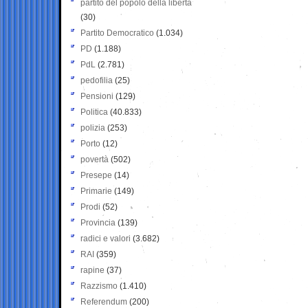
partito del popolo della libertà
(30)
Partito Democratico
(1.034)
PD
(1.188)
PdL
(2.781)
pedofilia
(25)
Pensioni
(129)
Politica
(40.833)
polizia
(253)
Porto
(12)
povertà
(502)
Presepe
(14)
Primarie
(149)
Prodi
(52)
Provincia
(139)
radici e valori
(3.682)
RAI
(359)
rapine
(37)
Razzismo
(1.410)
Referendum
(200)