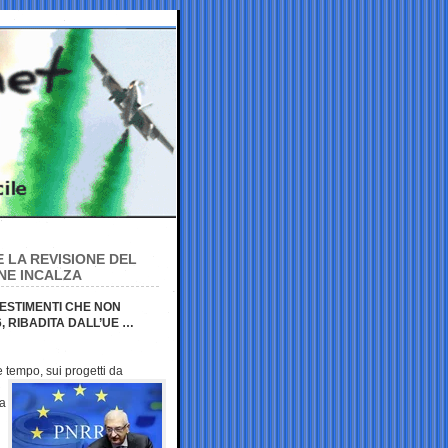
E LA REVISIONE DEL
ONE INCALZA
VESTIMENTI CHE NON
 RIBADITA DALL’UE …
 tempo, sui progetti
da
za