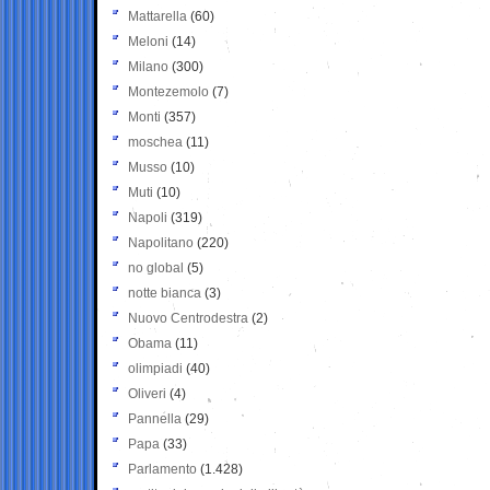
Mattarella
(60)
Meloni
(14)
Milano
(300)
Montezemolo
(7)
Monti
(357)
moschea
(11)
Musso
(10)
Muti
(10)
Napoli
(319)
Napolitano
(220)
no global
(5)
notte bianca
(3)
Nuovo Centrodestra
(2)
Obama
(11)
olimpiadi
(40)
Oliveri
(4)
Pannella
(29)
Papa
(33)
Parlamento
(1.428)