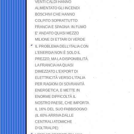
VENTI CALDI HANNO
ALIMENTATO GLI INCENDI
BOSCHIVI CHE HANNO
COLPITO SOPRATTUTTO
FRANCIA E SPAGNA: IN FUMO
E’ ANDATO QUASI MEZZO
MILIONE DI ETTARI DI VERDE
IL PROBLEMA DELL’ITALIA CON
L’ENERGIA NON È SOLO IL
PREZZO, MA LA DISPONIBILITÀ.
LA FRANCIA HA QUASI
DIMEZZATO L’EXPORT DI
ELETTRICITÀ VERSO L’ITALIA
PER RAGIONI DI SOVRANITÀ
ENERGETICA, E METTE IN
ENORME DIFFICOLTÀ IL
NOSTRO PAESE, CHE IMPORTA
IL 16% DEL SUO FABBISOGNO
(IL 60% ARRIVA DALLE
CENTRALI ATOMICHE
D’OLTRALPE)