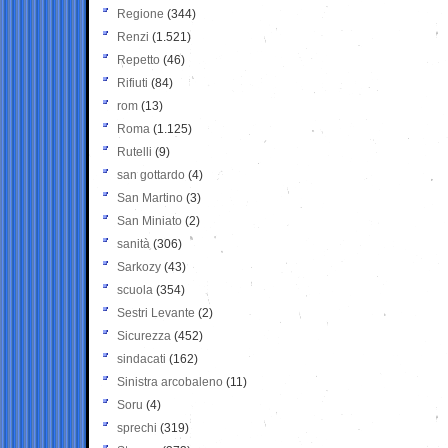
Regione
(344)
Renzi
(1.521)
Repetto
(46)
Rifiuti
(84)
rom
(13)
Roma
(1.125)
Rutelli
(9)
san gottardo
(4)
San Martino
(3)
San Miniato
(2)
sanità
(306)
Sarkozy
(43)
scuola
(354)
Sestri Levante
(2)
Sicurezza
(452)
sindacati
(162)
Sinistra arcobaleno
(11)
Soru
(4)
sprechi
(319)