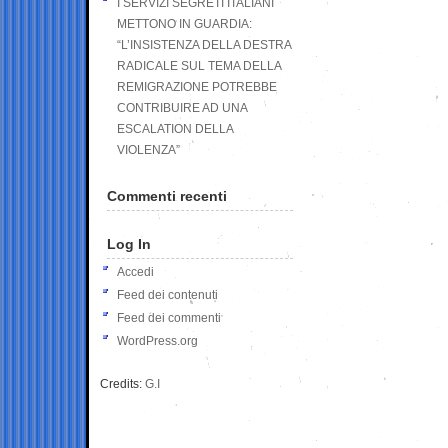
I SERVIZI SEGRETI ITALIANI
METTONO IN GUARDIA:
“L’INSISTENZA DELLA DESTRA
RADICALE SUL TEMA DELLA
REMIGRAZIONE POTREBBE
CONTRIBUIRE AD UNA
ESCALATION DELLA
VIOLENZA”
Commenti recenti
Log In
Accedi
Feed dei contenuti
Feed dei commenti
WordPress.org
Credits:
G.I