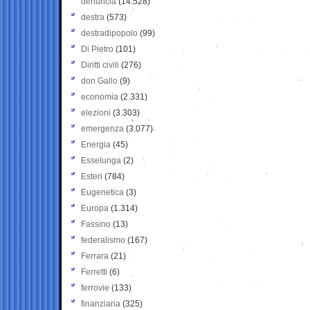
denuncia
(14.528)
destra
(573)
destradipopolo
(99)
Di Pietro
(101)
Diritti civili
(276)
don Gallo
(9)
economia
(2.331)
elezioni
(3.303)
emergenza
(3.077)
Energia
(45)
Esselunga
(2)
Esteri
(784)
Eugenetica
(3)
Europa
(1.314)
Fassino
(13)
federalismo
(167)
Ferrara
(21)
Ferretti
(6)
ferrovie
(133)
finanziaria
(325)