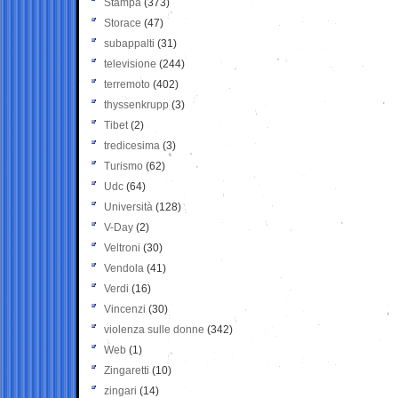
Stampa
(373)
Storace
(47)
subappalti
(31)
televisione
(244)
terremoto
(402)
thyssenkrupp
(3)
Tibet
(2)
tredicesima
(3)
Turismo
(62)
Udc
(64)
Università
(128)
V-Day
(2)
Veltroni
(30)
Vendola
(41)
Verdi
(16)
Vincenzi
(30)
violenza sulle donne
(342)
Web
(1)
Zingaretti
(10)
zingari
(14)