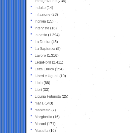
Immigrazione
(734)
indulto
(14)
inflazione
(26)
Ingroia
(15)
Interviste
(16)
la casta
(1.394)
La Destra
(45)
La Sapienza
(5)
Lavoro
(1.316)
LegaNord
(2.411)
Letta Enrico
(154)
Liberi e Uguali
(10)
Libia
(68)
Libri
(33)
Liguria Futurista
(25)
mafia
(543)
manifesto
(7)
Margherita
(16)
Maroni
(171)
Mastella
(16)