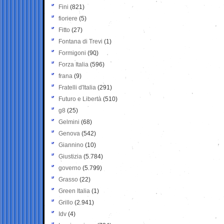
Fini
(821)
fioriere
(5)
Fitto
(27)
Fontana di Trevi
(1)
Formigoni
(90)
Forza Italia
(596)
frana
(9)
Fratelli d'Italia
(291)
Futuro e Libertà
(510)
g8
(25)
Gelmini
(68)
Genova
(542)
Giannino
(10)
Giustizia
(5.784)
governo
(5.799)
Grasso
(22)
Green Italia
(1)
Grillo
(2.941)
Idv
(4)