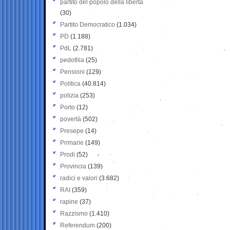
partito del popolo della libertà
(30)
Partito Democratico
(1.034)
PD
(1.188)
PdL
(2.781)
pedofilia
(25)
Pensioni
(129)
Politica
(40.814)
polizia
(253)
Porto
(12)
povertà
(502)
Presepe
(14)
Primarie
(149)
Prodi
(52)
Provincia
(139)
radici e valori
(3.682)
RAI
(359)
rapine
(37)
Razzismo
(1.410)
Referendum
(200)