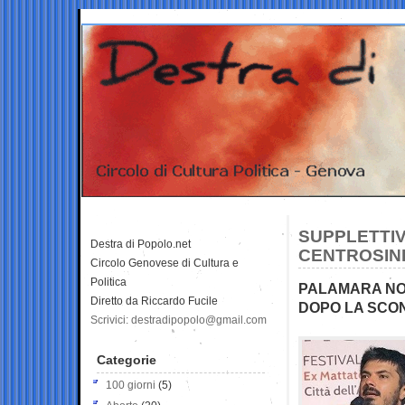
SUPPLETTIV
Destra di Popolo.net
CENTROSIN
Circolo Genovese di Cultura e
Politica
PALAMARA NON 
Diretto da Riccardo Fucile
DOPO LA SCON
Scrivici: destradipopolo@gmail.com
Categorie
100 giorni
(5)