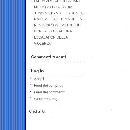
I SERVIZI SEGRETI ITALIANI
METTONO IN GUARDIA:
“L’INSISTENZA DELLA DESTRA
RADICALE SUL TEMA DELLA
REMIGRAZIONE POTREBBE
CONTRIBUIRE AD UNA
ESCALATION DELLA
VIOLENZA”
Commenti recenti
Log In
Accedi
Feed dei contenuti
Feed dei commenti
WordPress.org
Credits:
G.I