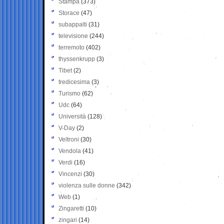
Stampa
(373)
Storace
(47)
subappalti
(31)
televisione
(244)
terremoto
(402)
thyssenkrupp
(3)
Tibet
(2)
tredicesima
(3)
Turismo
(62)
Udc
(64)
Università
(128)
V-Day
(2)
Veltroni
(30)
Vendola
(41)
Verdi
(16)
Vincenzi
(30)
violenza sulle donne
(342)
Web
(1)
Zingaretti
(10)
zingari
(14)