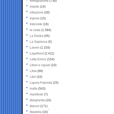
Immigrazione
(734)
indulto
(14)
inflazione
(26)
Ingroia
(15)
Interviste
(16)
la casta
(1.394)
La Destra
(45)
La Sapienza
(5)
Lavoro
(1.316)
LegaNord
(2.411)
Letta Enrico
(154)
Liberi e Uguali
(10)
Libia
(68)
Libri
(33)
Liguria Futurista
(25)
mafia
(543)
manifesto
(7)
Margherita
(16)
Maroni
(171)
Mastella
(16)