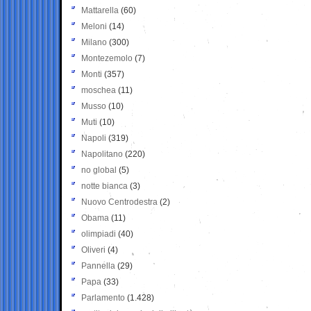
Mattarella
(60)
Meloni
(14)
Milano
(300)
Montezemolo
(7)
Monti
(357)
moschea
(11)
Musso
(10)
Muti
(10)
Napoli
(319)
Napolitano
(220)
no global
(5)
notte bianca
(3)
Nuovo Centrodestra
(2)
Obama
(11)
olimpiadi
(40)
Oliveri
(4)
Pannella
(29)
Papa
(33)
Parlamento
(1.428)