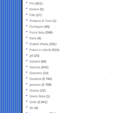
Fini
(821)
fioriere
(5)
Fitto
(27)
Fontana di Trevi
(1)
Formigoni
(90)
Forza Italia
(596)
frana
(9)
Fratelli d'Italia
(291)
Futuro e Libertà
(510)
g8
(25)
Gelmini
(68)
Genova
(542)
Giannino
(10)
Giustizia
(5.784)
governo
(5.799)
Grasso
(22)
Green Italia
(1)
Grillo
(2.941)
Idv
(4)