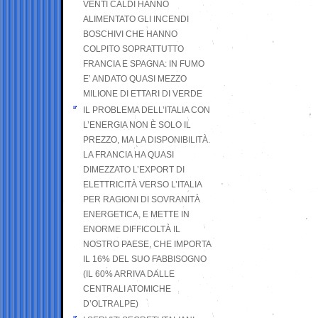
VENTI CALDI HANNO
ALIMENTATO GLI INCENDI
BOSCHIVI CHE HANNO
COLPITO SOPRATTUTTO
FRANCIA E SPAGNA: IN FUMO
E’ ANDATO QUASI MEZZO
MILIONE DI ETTARI DI VERDE
IL PROBLEMA DELL’ITALIA CON
L’ENERGIA NON È SOLO IL
PREZZO, MA LA DISPONIBILITÀ.
LA FRANCIA HA QUASI
DIMEZZATO L’EXPORT DI
ELETTRICITÀ VERSO L’ITALIA
PER RAGIONI DI SOVRANITÀ
ENERGETICA, E METTE IN
ENORME DIFFICOLTÀ IL
NOSTRO PAESE, CHE IMPORTA
IL 16% DEL SUO FABBISOGNO
(IL 60% ARRIVA DALLE
CENTRALI ATOMICHE
D’OLTRALPE)