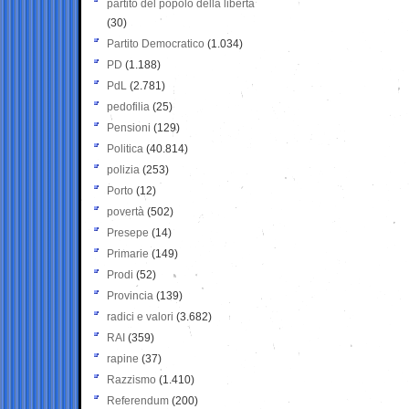
partito del popolo della libertà
(30)
Partito Democratico
(1.034)
PD
(1.188)
PdL
(2.781)
pedofilia
(25)
Pensioni
(129)
Politica
(40.814)
polizia
(253)
Porto
(12)
povertà
(502)
Presepe
(14)
Primarie
(149)
Prodi
(52)
Provincia
(139)
radici e valori
(3.682)
RAI
(359)
rapine
(37)
Razzismo
(1.410)
Referendum
(200)