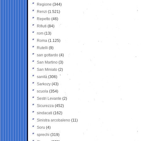
Regione
(344)
Renzi
(1.521)
Repetto
(46)
Rifiuti
(84)
rom
(13)
Roma
(1.125)
Rutelli
(9)
san gottardo
(4)
San Martino
(3)
San Miniato
(2)
sanità
(306)
Sarkozy
(43)
scuola
(354)
Sestri Levante
(2)
Sicurezza
(452)
sindacati
(162)
Sinistra arcobaleno
(11)
Soru
(4)
sprechi
(319)