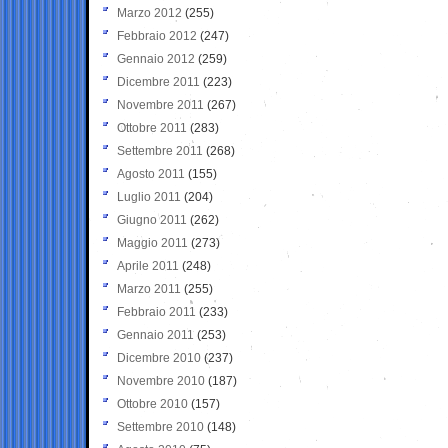
Marzo 2012
(255)
Febbraio 2012
(247)
Gennaio 2012
(259)
Dicembre 2011
(223)
Novembre 2011
(267)
Ottobre 2011
(283)
Settembre 2011
(268)
Agosto 2011
(155)
Luglio 2011
(204)
Giugno 2011
(262)
Maggio 2011
(273)
Aprile 2011
(248)
Marzo 2011
(255)
Febbraio 2011
(233)
Gennaio 2011
(253)
Dicembre 2010
(237)
Novembre 2010
(187)
Ottobre 2010
(157)
Settembre 2010
(148)