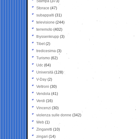
Stampa
(373)
Storace
(47)
subappalti
(31)
televisione
(244)
terremoto
(402)
thyssenkrupp
(3)
Tibet
(2)
tredicesima
(3)
Turismo
(62)
Udc
(64)
Università
(128)
V-Day
(2)
Veltroni
(30)
Vendola
(41)
Verdi
(16)
Vincenzi
(30)
violenza sulle donne
(342)
Web
(1)
Zingaretti
(10)
zingari
(14)