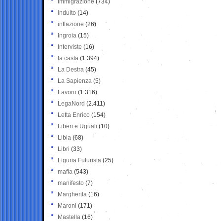
Immigrazione
(734)
indulto
(14)
inflazione
(26)
Ingroia
(15)
Interviste
(16)
la casta
(1.394)
La Destra
(45)
La Sapienza
(5)
Lavoro
(1.316)
LegaNord
(2.411)
Letta Enrico
(154)
Liberi e Uguali
(10)
Libia
(68)
Libri
(33)
Liguria Futurista
(25)
mafia
(543)
manifesto
(7)
Margherita
(16)
Maroni
(171)
Mastella
(16)