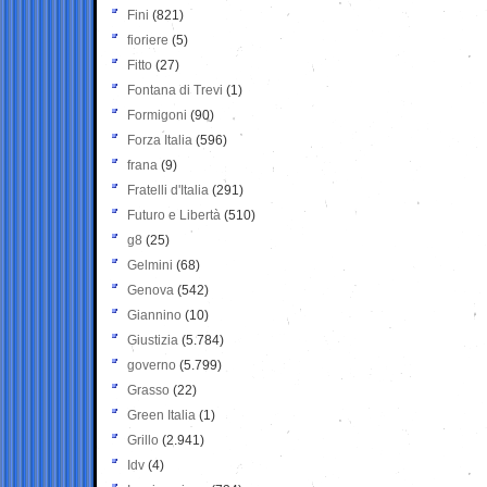
Fini
(821)
fioriere
(5)
Fitto
(27)
Fontana di Trevi
(1)
Formigoni
(90)
Forza Italia
(596)
frana
(9)
Fratelli d'Italia
(291)
Futuro e Libertà
(510)
g8
(25)
Gelmini
(68)
Genova
(542)
Giannino
(10)
Giustizia
(5.784)
governo
(5.799)
Grasso
(22)
Green Italia
(1)
Grillo
(2.941)
Idv
(4)