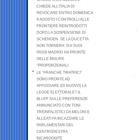
CHIEDE ALL’ITALIA DI
REVOCARE ENTRO DOMENICA
9 AGOSTO I CONTROLLI ALLE
FRONTIERE REINTRODOTTI
DOPO LA SOSPENSIONE DI
SCHENGEN. SE LA DUCETTA
NON TORNERA’ SUI SUOI
PASSI MADRID HA PRONTE
DELLE MISURE
“PROPORZIONALI
LE “FRANCHE TIRATRICI”
SONO PRONTE AD
AFFOSSARE (DI NUOVO) LA
LEGGE ELETTORALE? IL
BLUFF SULLE PREFERENZE
ANNUNCIATO CON TONI
TRIONFALISTICI DA MELONI E
ALLEATI FA INCAZZARE LE
PARLAMENTARI DEL
CENTRODESTRA,
INCAROGNITE