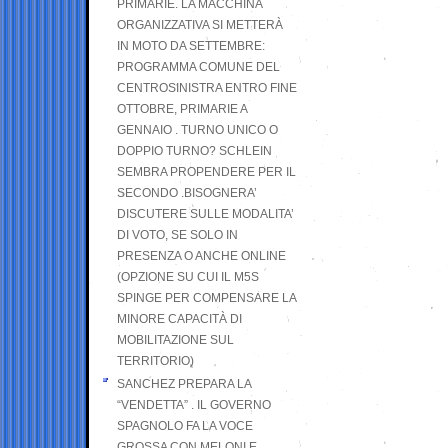
PRIMARIE. LA MACCHINA
ORGANIZZATIVA SI METTERÀ
IN MOTO DA SETTEMBRE:
PROGRAMMA COMUNE DEL
CENTROSINISTRA ENTRO FINE
OTTOBRE, PRIMARIE A
GENNAIO . TURNO UNICO O
DOPPIO TURNO? SCHLEIN
SEMBRA PROPENDERE PER IL
SECONDO .BISOGNERA’
DISCUTERE SULLE MODALITA’
DI VOTO, SE SOLO IN
PRESENZA O ANCHE ONLINE
(OPZIONE SU CUI IL M5S
SPINGE PER COMPENSARE LA
MINORE CAPACITÀ DI
MOBILITAZIONE SUL
TERRITORIO)
SANCHEZ PREPARA LA
“VENDETTA” . IL GOVERNO
SPAGNOLO FA LA VOCE
GROSSA CON MELONI E