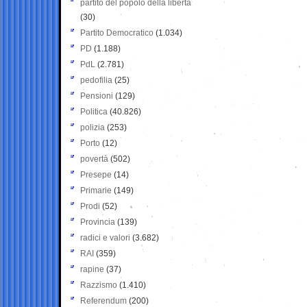
partito del popolo della libertà
(30)
Partito Democratico
(1.034)
PD
(1.188)
PdL
(2.781)
pedofilia
(25)
Pensioni
(129)
Politica
(40.826)
polizia
(253)
Porto
(12)
povertà
(502)
Presepe
(14)
Primarie
(149)
Prodi
(52)
Provincia
(139)
radici e valori
(3.682)
RAI
(359)
rapine
(37)
Razzismo
(1.410)
Referendum
(200)