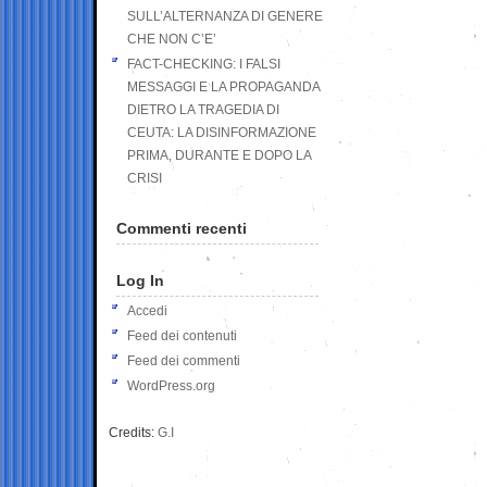
SULL’ALTERNANZA DI GENERE
CHE NON C’E’
FACT-CHECKING: I FALSI
MESSAGGI E LA PROPAGANDA
DIETRO LA TRAGEDIA DI
CEUTA: LA DISINFORMAZIONE
PRIMA, DURANTE E DOPO LA
CRISI
Commenti recenti
Log In
Accedi
Feed dei contenuti
Feed dei commenti
WordPress.org
Credits:
G.I