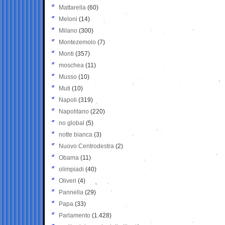
Mattarella
(60)
Meloni
(14)
Milano
(300)
Montezemolo
(7)
Monti
(357)
moschea
(11)
Musso
(10)
Muti
(10)
Napoli
(319)
Napolitano
(220)
no global
(5)
notte bianca
(3)
Nuovo Centrodestra
(2)
Obama
(11)
olimpiadi
(40)
Oliveri
(4)
Pannella
(29)
Papa
(33)
Parlamento
(1.428)