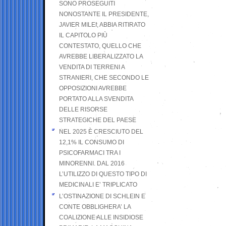
SONO PROSEGUITI
NONOSTANTE IL PRESIDENTE,
JAVIER MILEI, ABBIA RITIRATO
IL CAPITOLO PIÙ
CONTESTATO, QUELLO CHE
AVREBBE LIBERALIZZATO LA
VENDITA DI TERRENI A
STRANIERI, CHE SECONDO LE
OPPOSIZIONI AVREBBE
PORTATO ALLA SVENDITA
DELLE RISORSE
STRATEGICHE DEL PAESE
NEL 2025 È CRESCIUTO DEL
12,1% IL CONSUMO DI
PSICOFARMACI TRA I
MINORENNI. DAL 2016
L’UTILIZZO DI QUESTO TIPO DI
MEDICINALI E’ TRIPLICATO
L’OSTINAZIONE DI SCHLEIN E
CONTE OBBLIGHERA’ LA
COALIZIONE ALLE INSIDIOSE