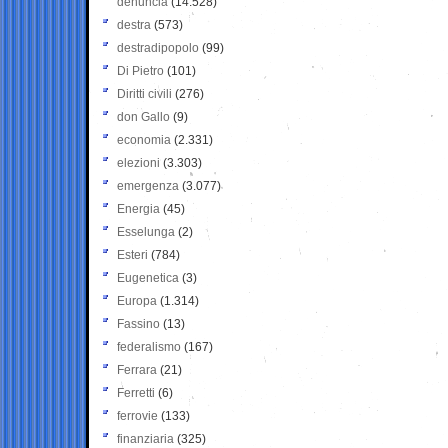
denuncia
(14.528)
destra
(573)
destradipopolo
(99)
Di Pietro
(101)
Diritti civili
(276)
don Gallo
(9)
economia
(2.331)
elezioni
(3.303)
emergenza
(3.077)
Energia
(45)
Esselunga
(2)
Esteri
(784)
Eugenetica
(3)
Europa
(1.314)
Fassino
(13)
federalismo
(167)
Ferrara
(21)
Ferretti
(6)
ferrovie
(133)
finanziaria
(325)