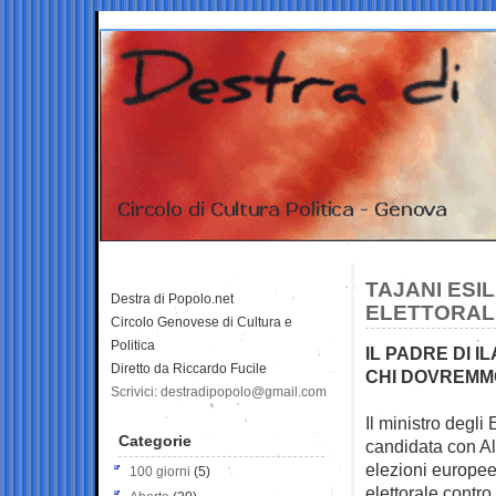
TAJANI ESI
Destra di Popolo.net
ELETTORAL
Circolo Genovese di Cultura e
Politica
IL PADRE DI I
Diretto da Riccardo Fucile
CHI DOVREMM
Scrivici: destradipopolo@gmail.com
Il ministro degli 
Categorie
candidata con Al
elezioni europee
100 giorni
(5)
elettorale contr