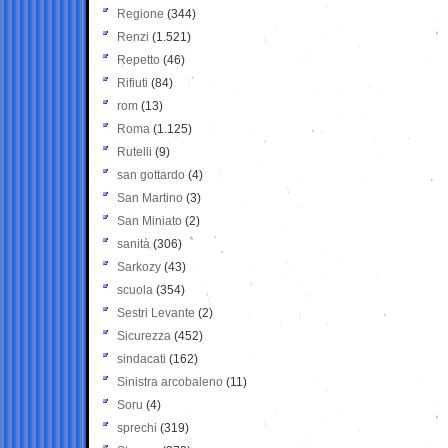
Regione
(344)
Renzi
(1.521)
Repetto
(46)
Rifiuti
(84)
rom
(13)
Roma
(1.125)
Rutelli
(9)
san gottardo
(4)
San Martino
(3)
San Miniato
(2)
sanità
(306)
Sarkozy
(43)
scuola
(354)
Sestri Levante
(2)
Sicurezza
(452)
sindacati
(162)
Sinistra arcobaleno
(11)
Soru
(4)
sprechi
(319)