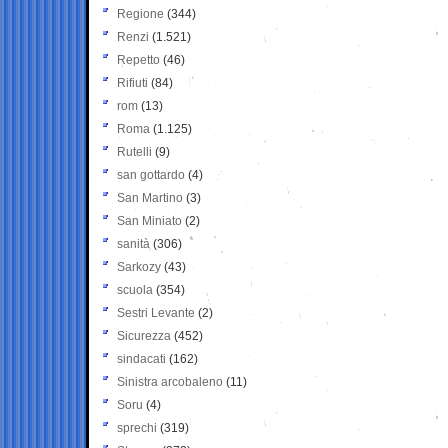
Regione
(344)
Renzi
(1.521)
Repetto
(46)
Rifiuti
(84)
rom
(13)
Roma
(1.125)
Rutelli
(9)
san gottardo
(4)
San Martino
(3)
San Miniato
(2)
sanità
(306)
Sarkozy
(43)
scuola
(354)
Sestri Levante
(2)
Sicurezza
(452)
sindacati
(162)
Sinistra arcobaleno
(11)
Soru
(4)
sprechi
(319)