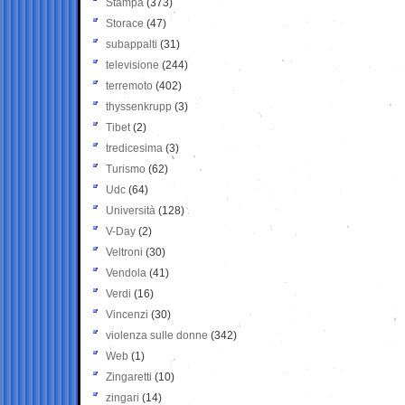
Stampa
(373)
Storace
(47)
subappalti
(31)
televisione
(244)
terremoto
(402)
thyssenkrupp
(3)
Tibet
(2)
tredicesima
(3)
Turismo
(62)
Udc
(64)
Università
(128)
V-Day
(2)
Veltroni
(30)
Vendola
(41)
Verdi
(16)
Vincenzi
(30)
violenza sulle donne
(342)
Web
(1)
Zingaretti
(10)
zingari
(14)