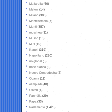
Mattarella
(60)
Meloni
(14)
Milano
(300)
Montezemolo
(7)
Monti
(357)
moschea
(11)
Musso
(10)
Muti
(10)
Napoli
(319)
Napolitano
(220)
no global
(5)
notte bianca
(3)
Nuovo Centrodestra
(2)
Obama
(11)
olimpiadi
(40)
Oliveri
(4)
Pannella
(29)
Papa
(33)
Parlamento
(1.428)