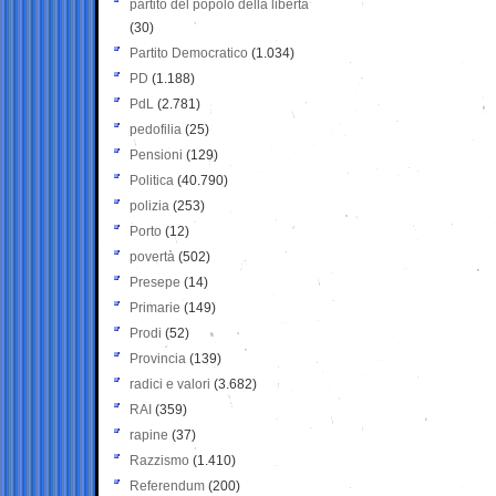
partito del popolo della libertà
(30)
Partito Democratico
(1.034)
PD
(1.188)
PdL
(2.781)
pedofilia
(25)
Pensioni
(129)
Politica
(40.790)
polizia
(253)
Porto
(12)
povertà
(502)
Presepe
(14)
Primarie
(149)
Prodi
(52)
Provincia
(139)
radici e valori
(3.682)
RAI
(359)
rapine
(37)
Razzismo
(1.410)
Referendum
(200)