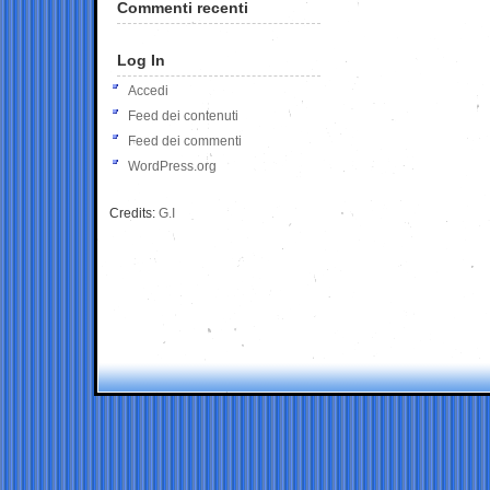
Commenti recenti
Log In
Accedi
Feed dei contenuti
Feed dei commenti
WordPress.org
Credits:
G.I