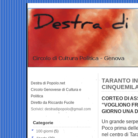
TARANTO IN
Destra di Popolo.net
CINQUEMIL
Circolo Genovese di Cultura e
Politica
CORTEO DI ASS
Diretto da Riccardo Fucile
“VOGLIONO FR
Scrivici: destradipopolo@gmail.com
GIORNO UNA D
Un grande serpen
Categorie
Poco prima delle
100 giorni
(5)
nel centro di Tar