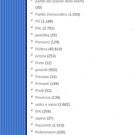
partito del popolo della libertà
(30)
Partito Democratico
(1.034)
PD
(1.188)
PdL
(2.781)
pedofilia
(25)
Pensioni
(129)
Politica
(40.814)
polizia
(253)
Porto
(12)
povertà
(502)
Presepe
(14)
Primarie
(149)
Prodi
(52)
Provincia
(139)
radici e valori
(3.682)
RAI
(359)
rapine
(37)
Razzismo
(1.410)
Referendum
(200)