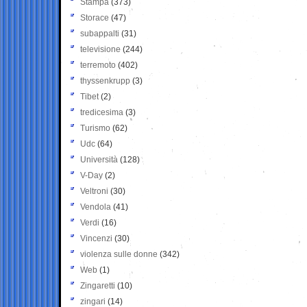
Stampa
(373)
Storace
(47)
subappalti
(31)
televisione
(244)
terremoto
(402)
thyssenkrupp
(3)
Tibet
(2)
tredicesima
(3)
Turismo
(62)
Udc
(64)
Università
(128)
V-Day
(2)
Veltroni
(30)
Vendola
(41)
Verdi
(16)
Vincenzi
(30)
violenza sulle donne
(342)
Web
(1)
Zingaretti
(10)
zingari
(14)