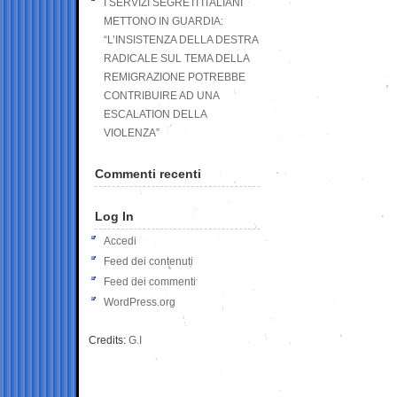
I SERVIZI SEGRETI ITALIANI
METTONO IN GUARDIA:
“L’INSISTENZA DELLA DESTRA
RADICALE SUL TEMA DELLA
REMIGRAZIONE POTREBBE
CONTRIBUIRE AD UNA
ESCALATION DELLA
VIOLENZA”
Commenti recenti
Log In
Accedi
Feed dei contenuti
Feed dei commenti
WordPress.org
Credits:
G.I