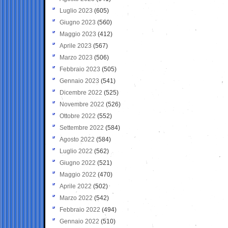
Luglio 2023
(605)
Giugno 2023
(560)
Maggio 2023
(412)
Aprile 2023
(567)
Marzo 2023
(506)
Febbraio 2023
(505)
Gennaio 2023
(541)
Dicembre 2022
(525)
Novembre 2022
(526)
Ottobre 2022
(552)
Settembre 2022
(584)
Agosto 2022
(584)
Luglio 2022
(562)
Giugno 2022
(521)
Maggio 2022
(470)
Aprile 2022
(502)
Marzo 2022
(542)
Febbraio 2022
(494)
Gennaio 2022
(510)