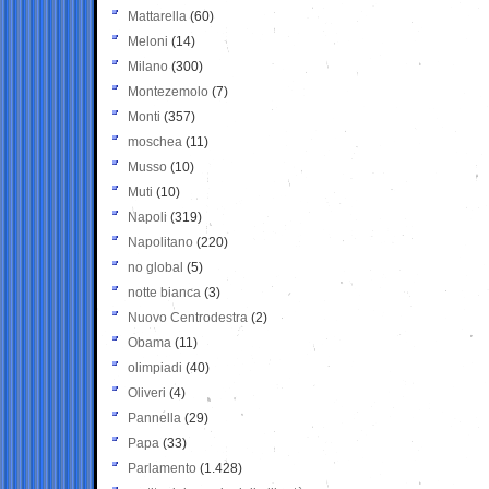
Mattarella
(60)
Meloni
(14)
Milano
(300)
Montezemolo
(7)
Monti
(357)
moschea
(11)
Musso
(10)
Muti
(10)
Napoli
(319)
Napolitano
(220)
no global
(5)
notte bianca
(3)
Nuovo Centrodestra
(2)
Obama
(11)
olimpiadi
(40)
Oliveri
(4)
Pannella
(29)
Papa
(33)
Parlamento
(1.428)