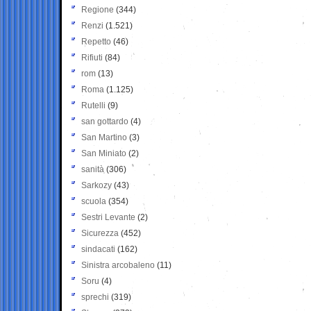
Regione
(344)
Renzi
(1.521)
Repetto
(46)
Rifiuti
(84)
rom
(13)
Roma
(1.125)
Rutelli
(9)
san gottardo
(4)
San Martino
(3)
San Miniato
(2)
sanità
(306)
Sarkozy
(43)
scuola
(354)
Sestri Levante
(2)
Sicurezza
(452)
sindacati
(162)
Sinistra arcobaleno
(11)
Soru
(4)
sprechi
(319)