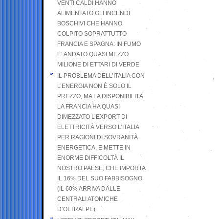
VENTI CALDI HANNO
ALIMENTATO GLI INCENDI
BOSCHIVI CHE HANNO
COLPITO SOPRATTUTTO
FRANCIA E SPAGNA: IN FUMO
E’ ANDATO QUASI MEZZO
MILIONE DI ETTARI DI VERDE
IL PROBLEMA DELL’ITALIA CON
L’ENERGIA NON È SOLO IL
PREZZO, MA LA DISPONIBILITÀ.
LA FRANCIA HA QUASI
DIMEZZATO L’EXPORT DI
ELETTRICITÀ VERSO L’ITALIA
PER RAGIONI DI SOVRANITÀ
ENERGETICA, E METTE IN
ENORME DIFFICOLTÀ IL
NOSTRO PAESE, CHE IMPORTA
IL 16% DEL SUO FABBISOGNO
(IL 60% ARRIVA DALLE
CENTRALI ATOMICHE
D’OLTRALPE)