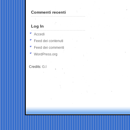
Commenti recenti
Log In
Accedi
Feed dei contenuti
Feed dei commenti
WordPress.org
Credits:
G.I