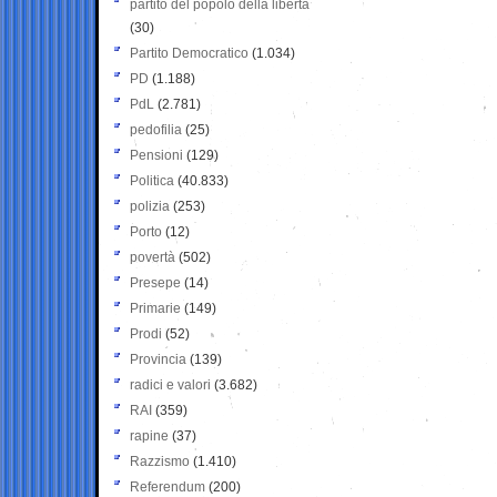
partito del popolo della libertà
(30)
Partito Democratico
(1.034)
PD
(1.188)
PdL
(2.781)
pedofilia
(25)
Pensioni
(129)
Politica
(40.833)
polizia
(253)
Porto
(12)
povertà
(502)
Presepe
(14)
Primarie
(149)
Prodi
(52)
Provincia
(139)
radici e valori
(3.682)
RAI
(359)
rapine
(37)
Razzismo
(1.410)
Referendum
(200)