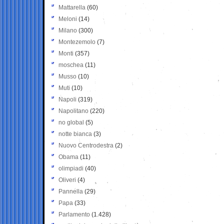
Mattarella
(60)
Meloni
(14)
Milano
(300)
Montezemolo
(7)
Monti
(357)
moschea
(11)
Musso
(10)
Muti
(10)
Napoli
(319)
Napolitano
(220)
no global
(5)
notte bianca
(3)
Nuovo Centrodestra
(2)
Obama
(11)
olimpiadi
(40)
Oliveri
(4)
Pannella
(29)
Papa
(33)
Parlamento
(1.428)