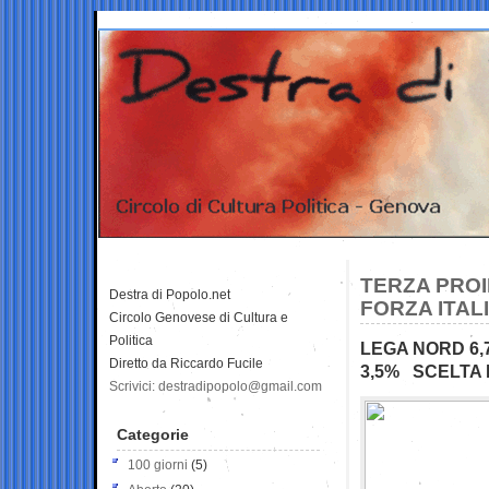
TERZA PROI
Destra di Popolo.net
FORZA ITALI
Circolo Genovese di Cultura e
Politica
LEGA NORD 6,
Diretto da Riccardo Fucile
3,5% SCELTA 
Scrivici: destradipopolo@gmail.com
Categorie
100 giorni
(5)