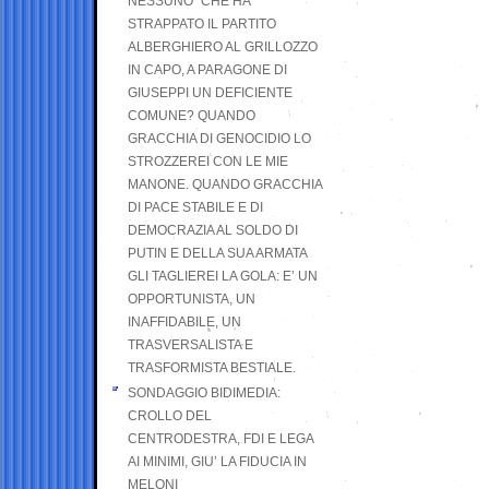
NESSUNO” CHE HA
STRAPPATO IL PARTITO
ALBERGHIERO AL GRILLOZZO
IN CAPO, A PARAGONE DI
GIUSEPPI UN DEFICIENTE
COMUNE? QUANDO
GRACCHIA DI GENOCIDIO LO
STROZZEREI CON LE MIE
MANONE. QUANDO GRACCHIA
DI PACE STABILE E DI
DEMOCRAZIA AL SOLDO DI
PUTIN E DELLA SUA ARMATA
GLI TAGLIEREI LA GOLA: E’ UN
OPPORTUNISTA, UN
INAFFIDABILE, UN
TRASVERSALISTA E
TRASFORMISTA BESTIALE.
SONDAGGIO BIDIMEDIA:
CROLLO DEL
CENTRODESTRA, FDI E LEGA
AI MINIMI, GIU’ LA FIDUCIA IN
MELONI