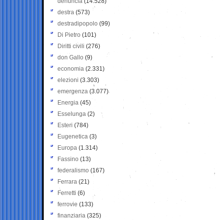
denuncia
(14.528)
destra
(573)
destradipopolo
(99)
Di Pietro
(101)
Diritti civili
(276)
don Gallo
(9)
economia
(2.331)
elezioni
(3.303)
emergenza
(3.077)
Energia
(45)
Esselunga
(2)
Esteri
(784)
Eugenetica
(3)
Europa
(1.314)
Fassino
(13)
federalismo
(167)
Ferrara
(21)
Ferretti
(6)
ferrovie
(133)
finanziaria
(325)