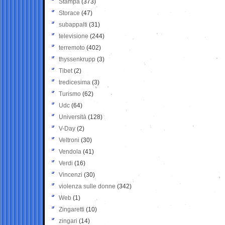
Stampa
(373)
Storace
(47)
subappalti
(31)
televisione
(244)
terremoto
(402)
thyssenkrupp
(3)
Tibet
(2)
tredicesima
(3)
Turismo
(62)
Udc
(64)
Università
(128)
V-Day
(2)
Veltroni
(30)
Vendola
(41)
Verdi
(16)
Vincenzi
(30)
violenza sulle donne
(342)
Web
(1)
Zingaretti
(10)
zingari
(14)