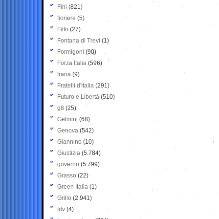
Fini
(821)
fioriere
(5)
Fitto
(27)
Fontana di Trevi
(1)
Formigoni
(90)
Forza Italia
(596)
frana
(9)
Fratelli d'Italia
(291)
Futuro e Libertà
(510)
g8
(25)
Gelmini
(68)
Genova
(542)
Giannino
(10)
Giustizia
(5.784)
governo
(5.799)
Grasso
(22)
Green Italia
(1)
Grillo
(2.941)
Idv
(4)