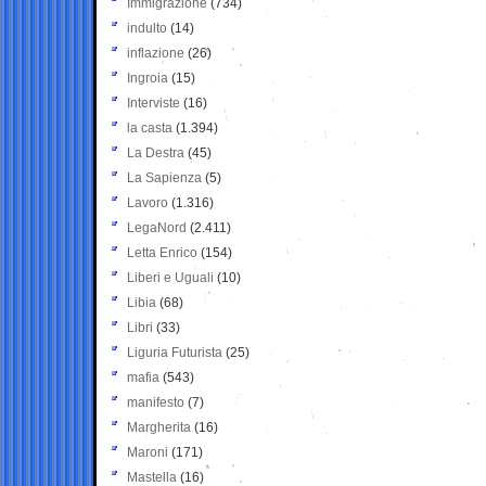
Immigrazione
(734)
indulto
(14)
inflazione
(26)
Ingroia
(15)
Interviste
(16)
la casta
(1.394)
La Destra
(45)
La Sapienza
(5)
Lavoro
(1.316)
LegaNord
(2.411)
Letta Enrico
(154)
Liberi e Uguali
(10)
Libia
(68)
Libri
(33)
Liguria Futurista
(25)
mafia
(543)
manifesto
(7)
Margherita
(16)
Maroni
(171)
Mastella
(16)