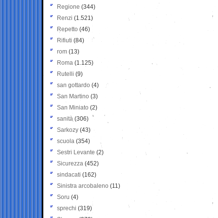
Regione
(344)
Renzi
(1.521)
Repetto
(46)
Rifiuti
(84)
rom
(13)
Roma
(1.125)
Rutelli
(9)
san gottardo
(4)
San Martino
(3)
San Miniato
(2)
sanità
(306)
Sarkozy
(43)
scuola
(354)
Sestri Levante
(2)
Sicurezza
(452)
sindacati
(162)
Sinistra arcobaleno
(11)
Soru
(4)
sprechi
(319)