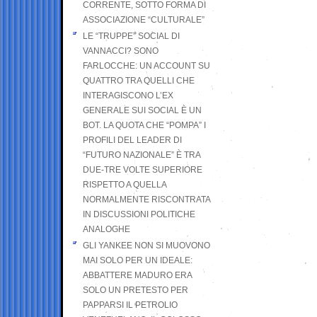
CORRENTE, SOTTO FORMA DI
ASSOCIAZIONE “CULTURALE”
LE “TRUPPE” SOCIAL DI
VANNACCI? SONO
FARLOCCHE: UN ACCOUNT SU
QUATTRO TRA QUELLI CHE
INTERAGISCONO L’EX
GENERALE SUI SOCIAL È UN
BOT. LA QUOTA CHE “POMPA” I
PROFILI DEL LEADER DI
“FUTURO NAZIONALE” È TRA
DUE-TRE VOLTE SUPERIORE
RISPETTO A QUELLA
NORMALMENTE RISCONTRATA
IN DISCUSSIONI POLITICHE
ANALOGHE
GLI YANKEE NON SI MUOVONO
MAI SOLO PER UN IDEALE:
ABBATTERE MADURO ERA
SOLO UN PRETESTO PER
PAPPARSI IL PETROLIO