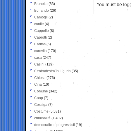
Brunetta
(83)
You must be
log
Burlando
(26)
Camogli
(2)
canile
(4)
Cappello
(8)
Caprotti
(2)
Caritas
(6)
carovita
(170)
casa
(247)
Casini
(119)
Centrodestra in Liguria
(35)
Chiesa
(276)
Cina
(10)
Comune
(342)
Coop
(7)
Cossiga
(7)
Costume
(5.581)
criminalità
(1.402)
democratici e progressisti
(19)