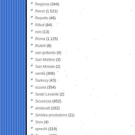
Regione
(344)
Renzi
(1.521)
Repetto
(46)
Rifiuti
(84)
rom
(13)
Roma
(1.125)
Rutelli
(9)
san gottardo
(4)
San Martino
(3)
San Miniato
(2)
sanità
(306)
Sarkozy
(43)
scuola
(354)
Sestri Levante
(2)
Sicurezza
(452)
sindacati
(162)
Sinistra arcobaleno
(11)
Soru
(4)
sprechi
(319)