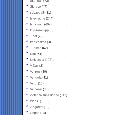
Stampa
(373)
Storace
(47)
subappalti
(31)
televisione
(244)
terremoto
(402)
thyssenkrupp
(3)
Tibet
(2)
tredicesima
(3)
Turismo
(62)
Udc
(64)
Università
(128)
V-Day
(2)
Veltroni
(30)
Vendola
(41)
Verdi
(16)
Vincenzi
(30)
violenza sulle donne
(342)
Web
(1)
Zingaretti
(10)
zingari
(14)