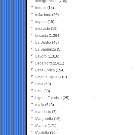
Immigrazione
(734)
indulto
(14)
inflazione
(26)
Ingroia
(15)
Interviste
(16)
la casta
(1.394)
La Destra
(45)
La Sapienza
(5)
Lavoro
(1.316)
LegaNord
(2.411)
Letta Enrico
(154)
Liberi e Uguali
(10)
Libia
(68)
Libri
(33)
Liguria Futurista
(25)
mafia
(543)
manifesto
(7)
Margherita
(16)
Maroni
(171)
Mastella
(16)