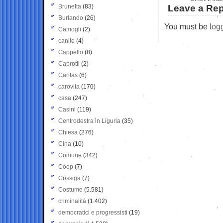
Brunetta
(83)
Leave a Rep
Burlando
(26)
You must be
log
Camogli
(2)
canile
(4)
Cappello
(8)
Caprotti
(2)
Caritas
(6)
carovita
(170)
casa
(247)
Casini
(119)
Centrodestra in Liguria
(35)
Chiesa
(276)
Cina
(10)
Comune
(342)
Coop
(7)
Cossiga
(7)
Costume
(5.581)
criminalità
(1.402)
democratici e progressisti
(19)