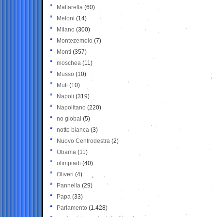
Mattarella
(60)
Meloni
(14)
Milano
(300)
Montezemolo
(7)
Monti
(357)
moschea
(11)
Musso
(10)
Muti
(10)
Napoli
(319)
Napolitano
(220)
no global
(5)
notte bianca
(3)
Nuovo Centrodestra
(2)
Obama
(11)
olimpiadi
(40)
Oliveri
(4)
Pannella
(29)
Papa
(33)
Parlamento
(1.428)