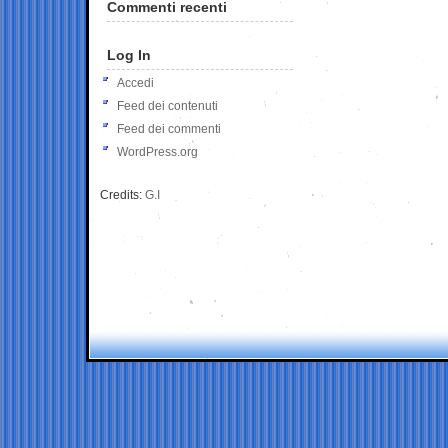
Commenti recenti
Log In
Accedi
Feed dei contenuti
Feed dei commenti
WordPress.org
Credits:
G.I