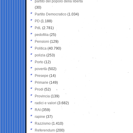
partito del popolo della libertà
(30)
Partito Democratico
(1.034)
PD
(1.188)
PdL
(2.781)
pedofilia
(25)
Pensioni
(129)
Politica
(40.790)
polizia
(253)
Porto
(12)
povertà
(502)
Presepe
(14)
Primarie
(149)
Prodi
(52)
Provincia
(139)
radici e valori
(3.682)
RAI
(359)
rapine
(37)
Razzismo
(1.410)
Referendum
(200)