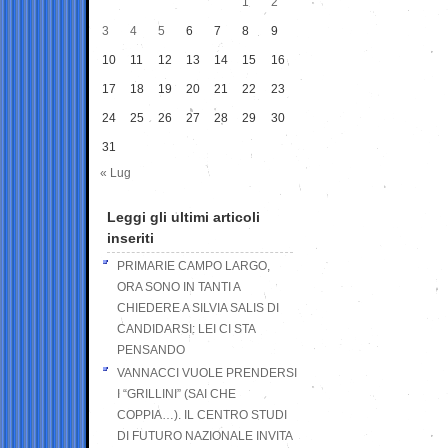
1
2
3
4
5
6
7
8
9
10
11
12
13
14
15
16
17
18
19
20
21
22
23
24
25
26
27
28
29
30
31
« Lug
Leggi gli ultimi articoli
inseriti
PRIMARIE CAMPO LARGO,
ORA SONO IN TANTI A
CHIEDERE A SILVIA SALIS DI
CANDIDARSI: LEI CI STA
PENSANDO
VANNACCI VUOLE PRENDERSI
I “GRILLINI” (SAI CHE
COPPIA…). IL CENTRO STUDI
DI FUTURO NAZIONALE INVITA