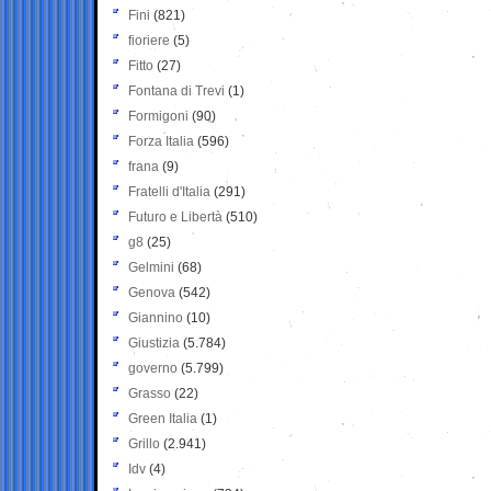
Fini
(821)
fioriere
(5)
Fitto
(27)
Fontana di Trevi
(1)
Formigoni
(90)
Forza Italia
(596)
frana
(9)
Fratelli d'Italia
(291)
Futuro e Libertà
(510)
g8
(25)
Gelmini
(68)
Genova
(542)
Giannino
(10)
Giustizia
(5.784)
governo
(5.799)
Grasso
(22)
Green Italia
(1)
Grillo
(2.941)
Idv
(4)