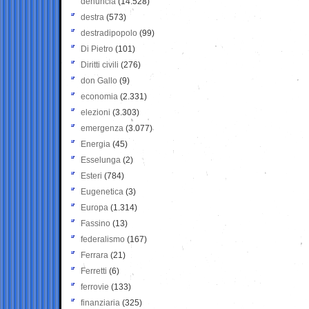
denuncia
(14.528)
destra
(573)
destradipopolo
(99)
Di Pietro
(101)
Diritti civili
(276)
don Gallo
(9)
economia
(2.331)
elezioni
(3.303)
emergenza
(3.077)
Energia
(45)
Esselunga
(2)
Esteri
(784)
Eugenetica
(3)
Europa
(1.314)
Fassino
(13)
federalismo
(167)
Ferrara
(21)
Ferretti
(6)
ferrovie
(133)
finanziaria
(325)