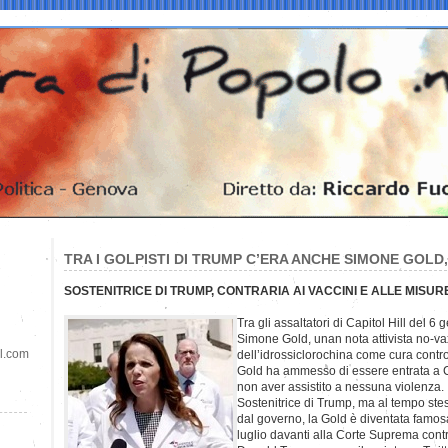
TRA I GOLPISTI DI TRUMP C’ERA ANCHE SIMONE GOLD
SOSTENITRICE DI TRUMP, CONTRARIA AI VACCINI E ALLE MISU
Tra gli assaltatori di Capitol Hill del 
Simone Gold, unan nota attivista no-vax
il.com
dell’idrossiclorochina come cura contro
Gold ha ammesso di essere entrata a Ca
non aver assistito a nessuna violenza.
Sostenitrice di Trump, ma al tempo stess
dal governo, la Gold è diventata famo
luglio davanti alla Corte Suprema cont