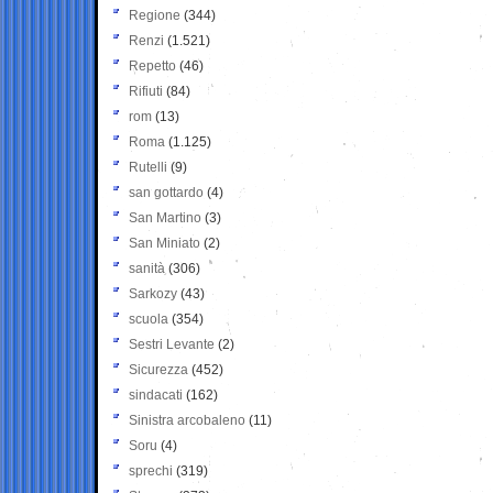
Regione
(344)
Renzi
(1.521)
Repetto
(46)
Rifiuti
(84)
rom
(13)
Roma
(1.125)
Rutelli
(9)
san gottardo
(4)
San Martino
(3)
San Miniato
(2)
sanità
(306)
Sarkozy
(43)
scuola
(354)
Sestri Levante
(2)
Sicurezza
(452)
sindacati
(162)
Sinistra arcobaleno
(11)
Soru
(4)
sprechi
(319)