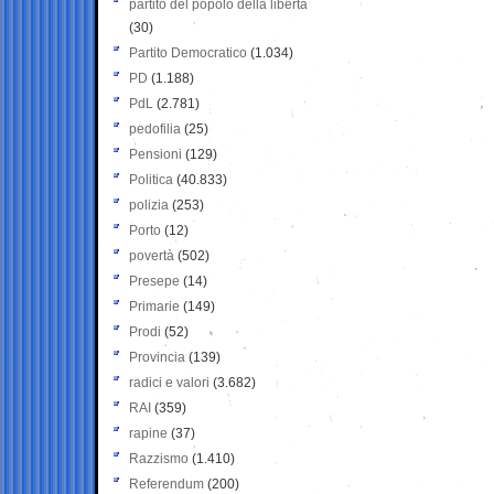
partito del popolo della libertà
(30)
Partito Democratico
(1.034)
PD
(1.188)
PdL
(2.781)
pedofilia
(25)
Pensioni
(129)
Politica
(40.833)
polizia
(253)
Porto
(12)
povertà
(502)
Presepe
(14)
Primarie
(149)
Prodi
(52)
Provincia
(139)
radici e valori
(3.682)
RAI
(359)
rapine
(37)
Razzismo
(1.410)
Referendum
(200)