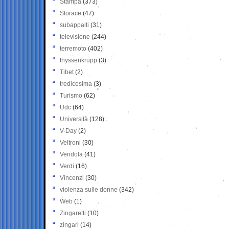
Stampa
(373)
Storace
(47)
subappalti
(31)
televisione
(244)
terremoto
(402)
thyssenkrupp
(3)
Tibet
(2)
tredicesima
(3)
Turismo
(62)
Udc
(64)
Università
(128)
V-Day
(2)
Veltroni
(30)
Vendola
(41)
Verdi
(16)
Vincenzi
(30)
violenza sulle donne
(342)
Web
(1)
Zingaretti
(10)
zingari
(14)