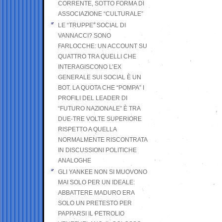
CORRENTE, SOTTO FORMA DI
ASSOCIAZIONE “CULTURALE”
LE “TRUPPE” SOCIAL DI
VANNACCI? SONO
FARLOCCHE: UN ACCOUNT SU
QUATTRO TRA QUELLI CHE
INTERAGISCONO L’EX
GENERALE SUI SOCIAL È UN
BOT. LA QUOTA CHE “POMPA” I
PROFILI DEL LEADER DI
“FUTURO NAZIONALE” È TRA
DUE-TRE VOLTE SUPERIORE
RISPETTO A QUELLA
NORMALMENTE RISCONTRATA
IN DISCUSSIONI POLITICHE
ANALOGHE
GLI YANKEE NON SI MUOVONO
MAI SOLO PER UN IDEALE:
ABBATTERE MADURO ERA
SOLO UN PRETESTO PER
PAPPARSI IL PETROLIO