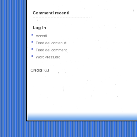
Commenti recenti
Log In
Accedi
Feed dei contenuti
Feed dei commenti
WordPress.org
Credits:
G.I