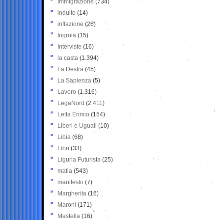
Immigrazione
(734)
indulto
(14)
inflazione
(26)
Ingroia
(15)
Interviste
(16)
la casta
(1.394)
La Destra
(45)
La Sapienza
(5)
Lavoro
(1.316)
LegaNord
(2.411)
Letta Enrico
(154)
Liberi e Uguali
(10)
Libia
(68)
Libri
(33)
Liguria Futurista
(25)
mafia
(543)
manifesto
(7)
Margherita
(16)
Maroni
(171)
Mastella
(16)