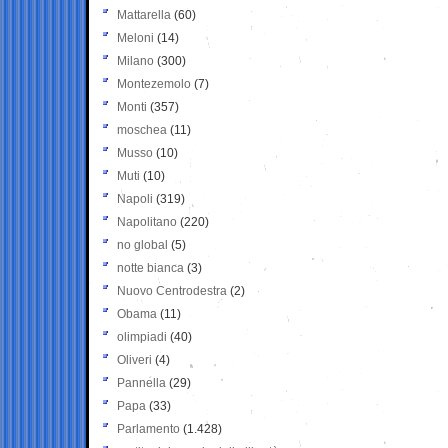
Mattarella
(60)
Meloni
(14)
Milano
(300)
Montezemolo
(7)
Monti
(357)
moschea
(11)
Musso
(10)
Muti
(10)
Napoli
(319)
Napolitano
(220)
no global
(5)
notte bianca
(3)
Nuovo Centrodestra
(2)
Obama
(11)
olimpiadi
(40)
Oliveri
(4)
Pannella
(29)
Papa
(33)
Parlamento
(1.428)