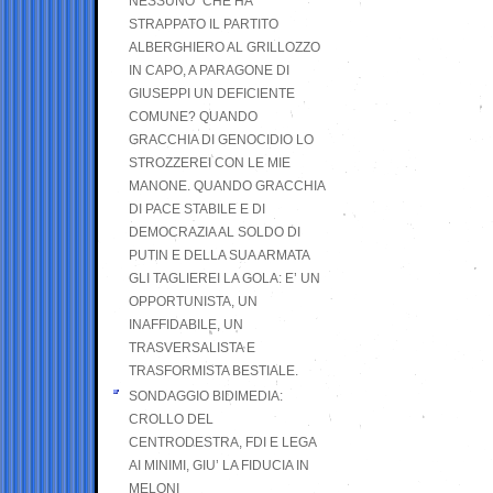
NESSUNO” CHE HA
STRAPPATO IL PARTITO
ALBERGHIERO AL GRILLOZZO
IN CAPO, A PARAGONE DI
GIUSEPPI UN DEFICIENTE
COMUNE? QUANDO
GRACCHIA DI GENOCIDIO LO
STROZZEREI CON LE MIE
MANONE. QUANDO GRACCHIA
DI PACE STABILE E DI
DEMOCRAZIA AL SOLDO DI
PUTIN E DELLA SUA ARMATA
GLI TAGLIEREI LA GOLA: E’ UN
OPPORTUNISTA, UN
INAFFIDABILE, UN
TRASVERSALISTA E
TRASFORMISTA BESTIALE.
SONDAGGIO BIDIMEDIA:
CROLLO DEL
CENTRODESTRA, FDI E LEGA
AI MINIMI, GIU’ LA FIDUCIA IN
MELONI