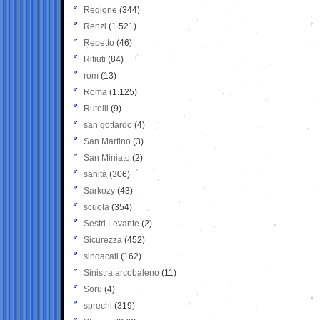
Regione
(344)
Renzi
(1.521)
Repetto
(46)
Rifiuti
(84)
rom
(13)
Roma
(1.125)
Rutelli
(9)
san gottardo
(4)
San Martino
(3)
San Miniato
(2)
sanità
(306)
Sarkozy
(43)
scuola
(354)
Sestri Levante
(2)
Sicurezza
(452)
sindacati
(162)
Sinistra arcobaleno
(11)
Soru
(4)
sprechi
(319)