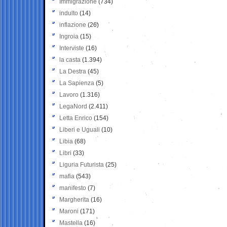
Immigrazione
(734)
indulto
(14)
inflazione
(26)
Ingroia
(15)
Interviste
(16)
la casta
(1.394)
La Destra
(45)
La Sapienza
(5)
Lavoro
(1.316)
LegaNord
(2.411)
Letta Enrico
(154)
Liberi e Uguali
(10)
Libia
(68)
Libri
(33)
Liguria Futurista
(25)
mafia
(543)
manifesto
(7)
Margherita
(16)
Maroni
(171)
Mastella
(16)