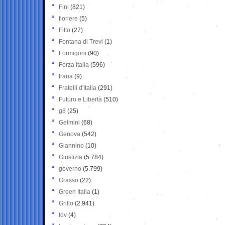
Fini
(821)
fioriere
(5)
Fitto
(27)
Fontana di Trevi
(1)
Formigoni
(90)
Forza Italia
(596)
frana
(9)
Fratelli d'Italia
(291)
Futuro e Libertà
(510)
g8
(25)
Gelmini
(68)
Genova
(542)
Giannino
(10)
Giustizia
(5.784)
governo
(5.799)
Grasso
(22)
Green Italia
(1)
Grillo
(2.941)
Idv
(4)