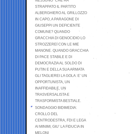
NESSUNO” CHE HA
STRAPPATO IL PARTITO
ALBERGHIERO AL GRILLOZZO
IN CAPO, A PARAGONE DI
GIUSEPPI UN DEFICIENTE
COMUNE? QUANDO
GRACCHIA DI GENOCIDIO LO
STROZZEREI CON LE MIE
MANONE. QUANDO GRACCHIA
DI PACE STABILE E DI
DEMOCRAZIA AL SOLDO DI
PUTIN E DELLA SUA ARMATA
GLI TAGLIEREI LA GOLA: E’ UN
OPPORTUNISTA, UN
INAFFIDABILE, UN
TRASVERSALISTA E
TRASFORMISTA BESTIALE.
SONDAGGIO BIDIMEDIA:
CROLLO DEL
CENTRODESTRA, FDI E LEGA
AI MINIMI, GIU’ LA FIDUCIA IN
MELONI