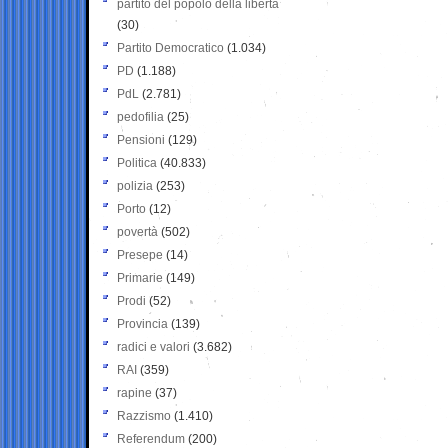
partito del popolo della libertà
(30)
Partito Democratico
(1.034)
PD
(1.188)
PdL
(2.781)
pedofilia
(25)
Pensioni
(129)
Politica
(40.833)
polizia
(253)
Porto
(12)
povertà
(502)
Presepe
(14)
Primarie
(149)
Prodi
(52)
Provincia
(139)
radici e valori
(3.682)
RAI
(359)
rapine
(37)
Razzismo
(1.410)
Referendum
(200)