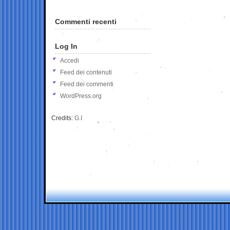
Commenti recenti
Log In
Accedi
Feed dei contenuti
Feed dei commenti
WordPress.org
Credits:
G.I