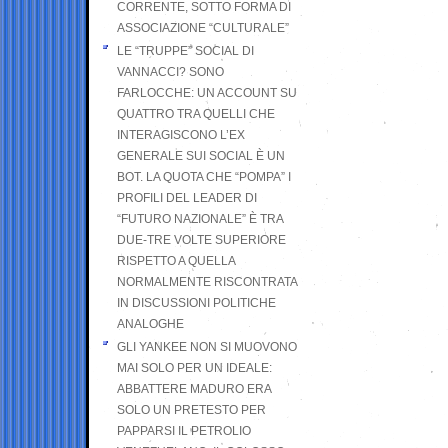
CORRENTE, SOTTO FORMA DI
ASSOCIAZIONE “CULTURALE”
LE “TRUPPE” SOCIAL DI
VANNACCI? SONO
FARLOCCHE: UN ACCOUNT SU
QUATTRO TRA QUELLI CHE
INTERAGISCONO L’EX
GENERALE SUI SOCIAL È UN
BOT. LA QUOTA CHE “POMPA” I
PROFILI DEL LEADER DI
“FUTURO NAZIONALE” È TRA
DUE-TRE VOLTE SUPERIORE
RISPETTO A QUELLA
NORMALMENTE RISCONTRATA
IN DISCUSSIONI POLITICHE
ANALOGHE
GLI YANKEE NON SI MUOVONO
MAI SOLO PER UN IDEALE:
ABBATTERE MADURO ERA
SOLO UN PRETESTO PER
PAPPARSI IL PETROLIO