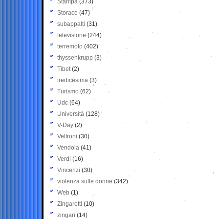
Stampa
(373)
Storace
(47)
subappalti
(31)
televisione
(244)
terremoto
(402)
thyssenkrupp
(3)
Tibet
(2)
tredicesima
(3)
Turismo
(62)
Udc
(64)
Università
(128)
V-Day
(2)
Veltroni
(30)
Vendola
(41)
Verdi
(16)
Vincenzi
(30)
violenza sulle donne
(342)
Web
(1)
Zingaretti
(10)
zingari
(14)