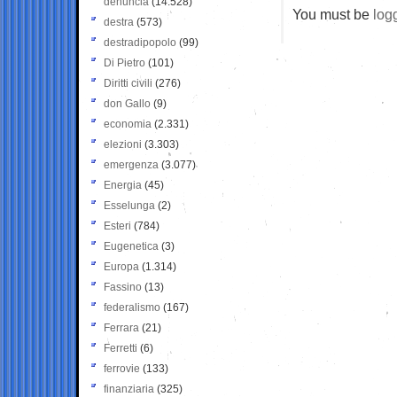
denuncia
(14.528)
You must be
log
destra
(573)
destradipopolo
(99)
Di Pietro
(101)
Diritti civili
(276)
don Gallo
(9)
economia
(2.331)
elezioni
(3.303)
emergenza
(3.077)
Energia
(45)
Esselunga
(2)
Esteri
(784)
Eugenetica
(3)
Europa
(1.314)
Fassino
(13)
federalismo
(167)
Ferrara
(21)
Ferretti
(6)
ferrovie
(133)
finanziaria
(325)