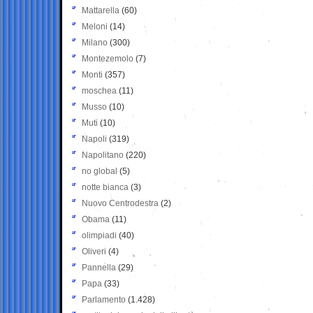
Mattarella
(60)
Meloni
(14)
Milano
(300)
Montezemolo
(7)
Monti
(357)
moschea
(11)
Musso
(10)
Muti
(10)
Napoli
(319)
Napolitano
(220)
no global
(5)
notte bianca
(3)
Nuovo Centrodestra
(2)
Obama
(11)
olimpiadi
(40)
Oliveri
(4)
Pannella
(29)
Papa
(33)
Parlamento
(1.428)