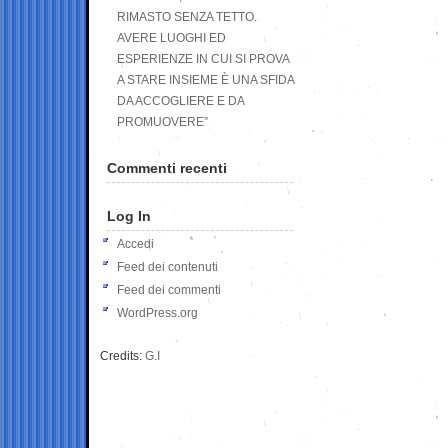
RIMASTO SENZA TETTO.
AVERE LUOGHI ED
ESPERIENZE IN CUI SI PROVA
A STARE INSIEME È UNA SFIDA
DA ACCOGLIERE E DA
PROMUOVERE”
Commenti recenti
Log In
Accedi
Feed dei contenuti
Feed dei commenti
WordPress.org
Credits:
G.I