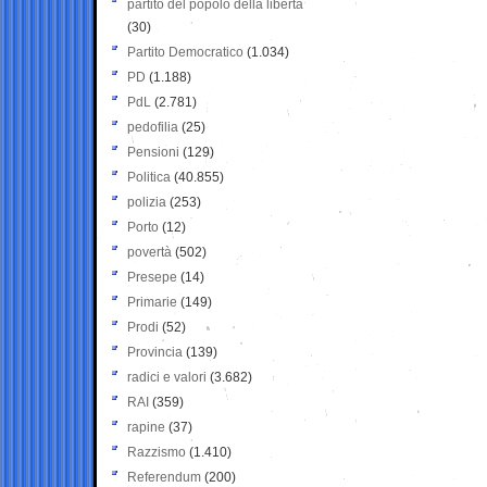
partito del popolo della libertà
(30)
Partito Democratico
(1.034)
PD
(1.188)
PdL
(2.781)
pedofilia
(25)
Pensioni
(129)
Politica
(40.855)
polizia
(253)
Porto
(12)
povertà
(502)
Presepe
(14)
Primarie
(149)
Prodi
(52)
Provincia
(139)
radici e valori
(3.682)
RAI
(359)
rapine
(37)
Razzismo
(1.410)
Referendum
(200)