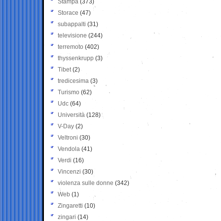
Stampa
(373)
Storace
(47)
subappalti
(31)
televisione
(244)
terremoto
(402)
thyssenkrupp
(3)
Tibet
(2)
tredicesima
(3)
Turismo
(62)
Udc
(64)
Università
(128)
V-Day
(2)
Veltroni
(30)
Vendola
(41)
Verdi
(16)
Vincenzi
(30)
violenza sulle donne
(342)
Web
(1)
Zingaretti
(10)
zingari
(14)