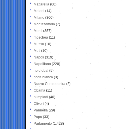
Mattarella
(60)
Meloni
(14)
Milano
(300)
Montezemolo
(7)
Monti
(357)
moschea
(11)
Musso
(10)
Muti
(10)
Napoli
(319)
Napolitano
(220)
no global
(5)
notte bianca
(3)
Nuovo Centrodestra
(2)
Obama
(11)
olimpiadi
(40)
Oliveri
(4)
Pannella
(29)
Papa
(33)
Parlamento
(1.428)