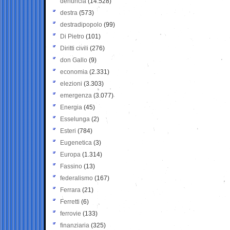
denuncia
(14.528)
destra
(573)
destradipopolo
(99)
Di Pietro
(101)
Diritti civili
(276)
don Gallo
(9)
economia
(2.331)
elezioni
(3.303)
emergenza
(3.077)
Energia
(45)
Esselunga
(2)
Esteri
(784)
Eugenetica
(3)
Europa
(1.314)
Fassino
(13)
federalismo
(167)
Ferrara
(21)
Ferretti
(6)
ferrovie
(133)
finanziaria
(325)