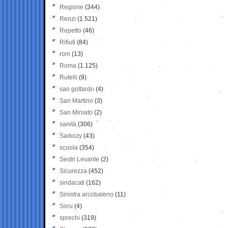
Regione
(344)
Renzi
(1.521)
Repetto
(46)
Rifiuti
(84)
rom
(13)
Roma
(1.125)
Rutelli
(9)
san gottardo
(4)
San Martino
(3)
San Miniato
(2)
sanità
(306)
Sarkozy
(43)
scuola
(354)
Sestri Levante
(2)
Sicurezza
(452)
sindacati
(162)
Sinistra arcobaleno
(11)
Soru
(4)
sprechi
(319)