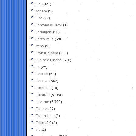
Fini
(821)
fioriere
(5)
Fitto
(27)
Fontana di Trevi
(1)
Formigoni
(90)
Forza Italia
(596)
frana
(9)
Fratelli d'Italia
(291)
Futuro e Libertà
(510)
g8
(25)
Gelmini
(68)
Genova
(542)
Giannino
(10)
Giustizia
(5.784)
governo
(5.799)
Grasso
(22)
Green Italia
(1)
Grillo
(2.941)
Idv
(4)