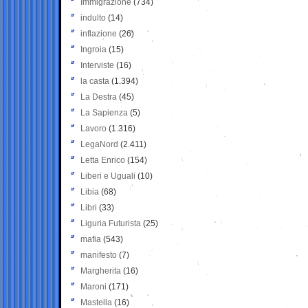
Immigrazione
(734)
indulto
(14)
inflazione
(26)
Ingroia
(15)
Interviste
(16)
la casta
(1.394)
La Destra
(45)
La Sapienza
(5)
Lavoro
(1.316)
LegaNord
(2.411)
Letta Enrico
(154)
Liberi e Uguali
(10)
Libia
(68)
Libri
(33)
Liguria Futurista
(25)
mafia
(543)
manifesto
(7)
Margherita
(16)
Maroni
(171)
Mastella
(16)