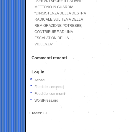
I SERVIZI SEGRETI ITALIANI
METTONO IN GUARDIA:
“L’INSISTENZA DELLA DESTRA
RADICALE SUL TEMA DELLA
REMIGRAZIONE POTREBBE
CONTRIBUIRE AD UNA
ESCALATION DELLA
VIOLENZA”
Commenti recenti
Log In
Accedi
Feed dei contenuti
Feed dei commenti
WordPress.org
Credits:
G.I