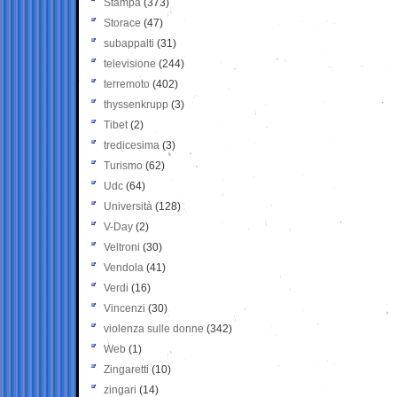
Stampa
(373)
Storace
(47)
subappalti
(31)
televisione
(244)
terremoto
(402)
thyssenkrupp
(3)
Tibet
(2)
tredicesima
(3)
Turismo
(62)
Udc
(64)
Università
(128)
V-Day
(2)
Veltroni
(30)
Vendola
(41)
Verdi
(16)
Vincenzi
(30)
violenza sulle donne
(342)
Web
(1)
Zingaretti
(10)
zingari
(14)