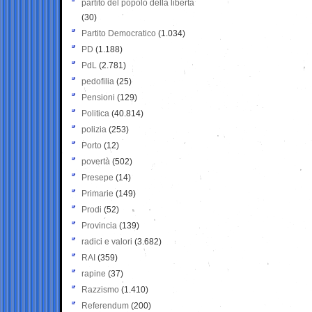
partito del popolo della libertà
(30)
Partito Democratico
(1.034)
PD
(1.188)
PdL
(2.781)
pedofilia
(25)
Pensioni
(129)
Politica
(40.814)
polizia
(253)
Porto
(12)
povertà
(502)
Presepe
(14)
Primarie
(149)
Prodi
(52)
Provincia
(139)
radici e valori
(3.682)
RAI
(359)
rapine
(37)
Razzismo
(1.410)
Referendum
(200)