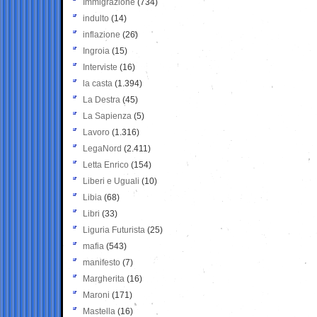
Immigrazione
(734)
indulto
(14)
inflazione
(26)
Ingroia
(15)
Interviste
(16)
la casta
(1.394)
La Destra
(45)
La Sapienza
(5)
Lavoro
(1.316)
LegaNord
(2.411)
Letta Enrico
(154)
Liberi e Uguali
(10)
Libia
(68)
Libri
(33)
Liguria Futurista
(25)
mafia
(543)
manifesto
(7)
Margherita
(16)
Maroni
(171)
Mastella
(16)