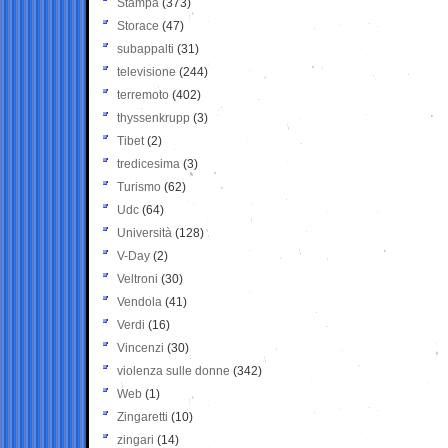
Stampa
(373)
Storace
(47)
subappalti
(31)
televisione
(244)
terremoto
(402)
thyssenkrupp
(3)
Tibet
(2)
tredicesima
(3)
Turismo
(62)
Udc
(64)
Università
(128)
V-Day
(2)
Veltroni
(30)
Vendola
(41)
Verdi
(16)
Vincenzi
(30)
violenza sulle donne
(342)
Web
(1)
Zingaretti
(10)
zingari
(14)