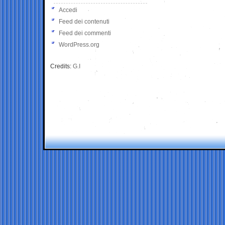
Accedi
Feed dei contenuti
Feed dei commenti
WordPress.org
Credits:
G.I