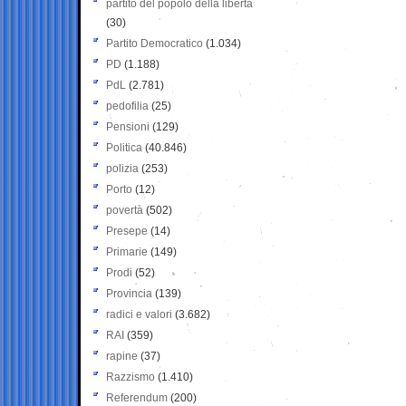
partito del popolo della libertà
(30)
Partito Democratico
(1.034)
PD
(1.188)
PdL
(2.781)
pedofilia
(25)
Pensioni
(129)
Politica
(40.846)
polizia
(253)
Porto
(12)
povertà
(502)
Presepe
(14)
Primarie
(149)
Prodi
(52)
Provincia
(139)
radici e valori
(3.682)
RAI
(359)
rapine
(37)
Razzismo
(1.410)
Referendum
(200)