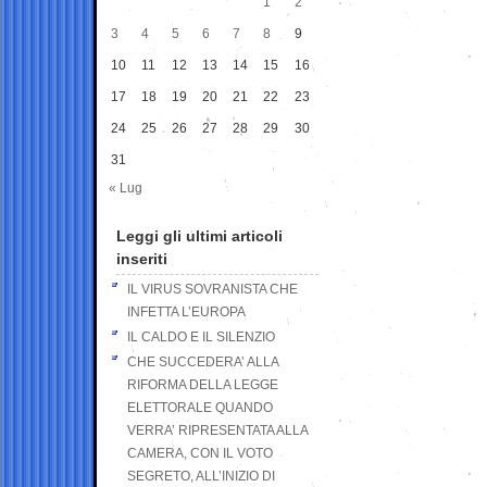
1
2
3
4
5
6
7
8
9
10
11
12
13
14
15
16
17
18
19
20
21
22
23
24
25
26
27
28
29
30
31
« Lug
Leggi gli ultimi articoli
inseriti
IL VIRUS SOVRANISTA CHE
INFETTA L’EUROPA
IL CALDO E IL SILENZIO
CHE SUCCEDERA’ ALLA
RIFORMA DELLA LEGGE
ELETTORALE QUANDO
VERRA’ RIPRESENTATA ALLA
CAMERA, CON IL VOTO
SEGRETO, ALL’INIZIO DI