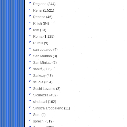
Regione
(344)
Renzi
(1.521)
Repetto
(46)
Rifiuti
(84)
rom
(13)
Roma
(1.125)
Rutelli
(9)
san gottardo
(4)
San Martino
(3)
San Miniato
(2)
sanità
(306)
Sarkozy
(43)
scuola
(354)
Sestri Levante
(2)
Sicurezza
(452)
sindacati
(162)
Sinistra arcobaleno
(11)
Soru
(4)
sprechi
(319)