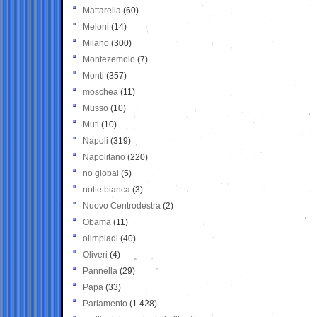
Mattarella
(60)
Meloni
(14)
Milano
(300)
Montezemolo
(7)
Monti
(357)
moschea
(11)
Musso
(10)
Muti
(10)
Napoli
(319)
Napolitano
(220)
no global
(5)
notte bianca
(3)
Nuovo Centrodestra
(2)
Obama
(11)
olimpiadi
(40)
Oliveri
(4)
Pannella
(29)
Papa
(33)
Parlamento
(1.428)