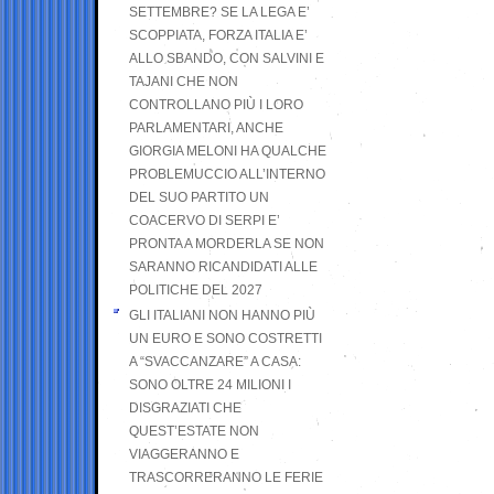
SETTEMBRE? SE LA LEGA E’
SCOPPIATA, FORZA ITALIA E’
ALLO SBANDO, CON SALVINI E
TAJANI CHE NON
CONTROLLANO PIÙ I LORO
PARLAMENTARI, ANCHE
GIORGIA MELONI HA QUALCHE
PROBLEMUCCIO ALL’INTERNO
DEL SUO PARTITO UN
COACERVO DI SERPI E’
PRONTA A MORDERLA SE NON
SARANNO RICANDIDATI ALLE
POLITICHE DEL 2027
GLI ITALIANI NON HANNO PIÙ
UN EURO E SONO COSTRETTI
A “SVACCANZARE” A CASA:
SONO OLTRE 24 MILIONI I
DISGRAZIATI CHE
QUEST’ESTATE NON
VIAGGERANNO E
TRASCORRERANNO LE FERIE