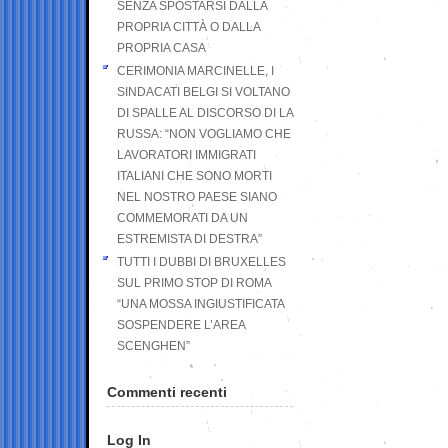
SENZA SPOSTARSI DALLA
PROPRIA CITTÀ O DALLA
PROPRIA CASA
CERIMONIA MARCINELLE, I
SINDACATI BELGI SI VOLTANO
DI SPALLE AL DISCORSO DI LA
RUSSA: “NON VOGLIAMO CHE
LAVORATORI IMMIGRATI
ITALIANI CHE SONO MORTI
NEL NOSTRO PAESE SIANO
COMMEMORATI DA UN
ESTREMISTA DI DESTRA”
TUTTI I DUBBI DI BRUXELLES
SUL PRIMO STOP DI ROMA
“UNA MOSSA INGIUSTIFICATA
SOSPENDERE L’AREA
SCENGHEN”
Commenti recenti
Log In