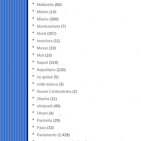
Mattarella
(60)
Meloni
(14)
Milano
(300)
Montezemolo
(7)
Monti
(357)
moschea
(11)
Musso
(10)
Muti
(10)
Napoli
(319)
Napolitano
(220)
no global
(5)
notte bianca
(3)
Nuovo Centrodestra
(2)
Obama
(11)
olimpiadi
(40)
Oliveri
(4)
Pannella
(29)
Papa
(33)
Parlamento
(1.428)