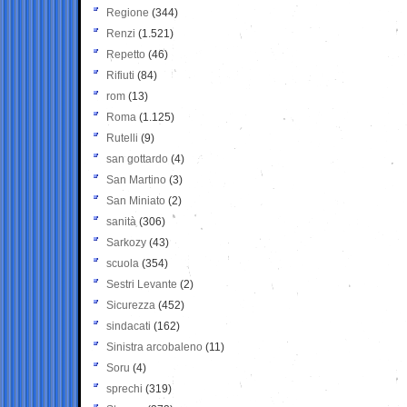
Regione
(344)
Renzi
(1.521)
Repetto
(46)
Rifiuti
(84)
rom
(13)
Roma
(1.125)
Rutelli
(9)
san gottardo
(4)
San Martino
(3)
San Miniato
(2)
sanità
(306)
Sarkozy
(43)
scuola
(354)
Sestri Levante
(2)
Sicurezza
(452)
sindacati
(162)
Sinistra arcobaleno
(11)
Soru
(4)
sprechi
(319)