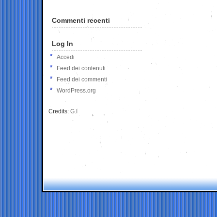
Commenti recenti
Log In
Accedi
Feed dei contenuti
Feed dei commenti
WordPress.org
Credits:
G.I