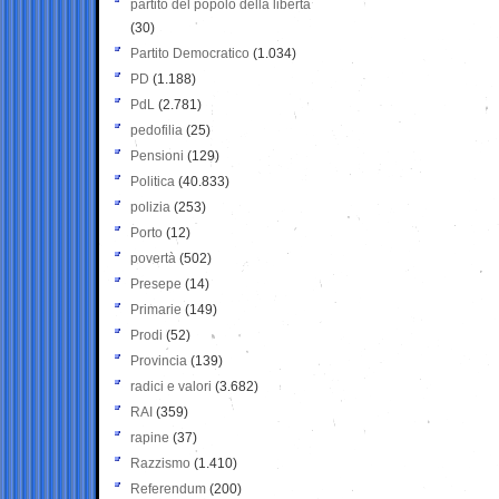
partito del popolo della libertà
(30)
Partito Democratico
(1.034)
PD
(1.188)
PdL
(2.781)
pedofilia
(25)
Pensioni
(129)
Politica
(40.833)
polizia
(253)
Porto
(12)
povertà
(502)
Presepe
(14)
Primarie
(149)
Prodi
(52)
Provincia
(139)
radici e valori
(3.682)
RAI
(359)
rapine
(37)
Razzismo
(1.410)
Referendum
(200)