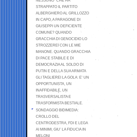
NESSUNO” CHE HA
STRAPPATO IL PARTITO
ALBERGHIERO AL GRILLOZZO
IN CAPO, A PARAGONE DI
GIUSEPPI UN DEFICIENTE
COMUNE? QUANDO
GRACCHIA DI GENOCIDIO LO
STROZZEREI CON LE MIE
MANONE. QUANDO GRACCHIA
DI PACE STABILE E DI
DEMOCRAZIA AL SOLDO DI
PUTIN E DELLA SUA ARMATA
GLI TAGLIEREI LA GOLA: E’ UN
OPPORTUNISTA, UN
INAFFIDABILE, UN
TRASVERSALISTA E
TRASFORMISTA BESTIALE.
SONDAGGIO BIDIMEDIA:
CROLLO DEL
CENTRODESTRA, FDI E LEGA
AI MINIMI, GIU’ LA FIDUCIA IN
MELONI