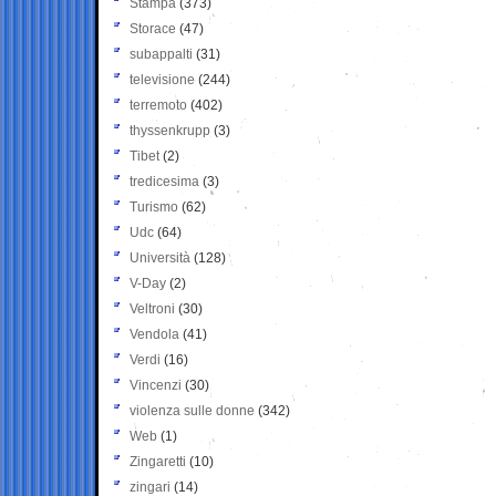
Stampa
(373)
Storace
(47)
subappalti
(31)
televisione
(244)
terremoto
(402)
thyssenkrupp
(3)
Tibet
(2)
tredicesima
(3)
Turismo
(62)
Udc
(64)
Università
(128)
V-Day
(2)
Veltroni
(30)
Vendola
(41)
Verdi
(16)
Vincenzi
(30)
violenza sulle donne
(342)
Web
(1)
Zingaretti
(10)
zingari
(14)