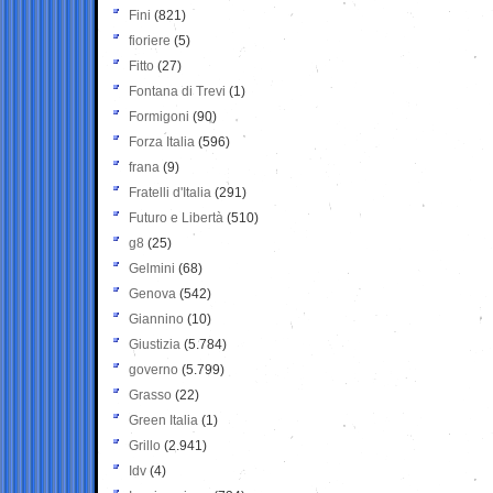
Fini
(821)
fioriere
(5)
Fitto
(27)
Fontana di Trevi
(1)
Formigoni
(90)
Forza Italia
(596)
frana
(9)
Fratelli d'Italia
(291)
Futuro e Libertà
(510)
g8
(25)
Gelmini
(68)
Genova
(542)
Giannino
(10)
Giustizia
(5.784)
governo
(5.799)
Grasso
(22)
Green Italia
(1)
Grillo
(2.941)
Idv
(4)