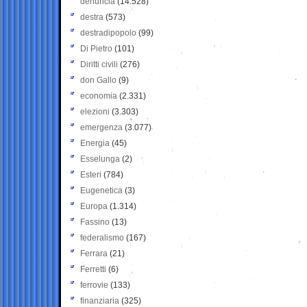
denuncia
(14.528)
destra
(573)
destradipopolo
(99)
Di Pietro
(101)
Diritti civili
(276)
don Gallo
(9)
economia
(2.331)
elezioni
(3.303)
emergenza
(3.077)
Energia
(45)
Esselunga
(2)
Esteri
(784)
Eugenetica
(3)
Europa
(1.314)
Fassino
(13)
federalismo
(167)
Ferrara
(21)
Ferretti
(6)
ferrovie
(133)
finanziaria
(325)