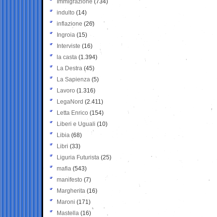
Immigrazione
(734)
indulto
(14)
inflazione
(26)
Ingroia
(15)
Interviste
(16)
la casta
(1.394)
La Destra
(45)
La Sapienza
(5)
Lavoro
(1.316)
LegaNord
(2.411)
Letta Enrico
(154)
Liberi e Uguali
(10)
Libia
(68)
Libri
(33)
Liguria Futurista
(25)
mafia
(543)
manifesto
(7)
Margherita
(16)
Maroni
(171)
Mastella
(16)