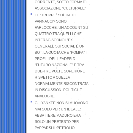
CORRENTE, SOTTO FORMA DI
ASSOCIAZIONE “CULTURALE”
LE “TRUPPE” SOCIAL DI
VANNACCI? SONO
FARLOCCHE: UN ACCOUNT SU
QUATTRO TRA QUELLI CHE
INTERAGISCONO L’EX
GENERALE SUI SOCIAL È UN
BOT. LA QUOTA CHE “POMPA” I
PROFILI DEL LEADER DI
“FUTURO NAZIONALE” È TRA
DUE-TRE VOLTE SUPERIORE
RISPETTO A QUELLA
NORMALMENTE RISCONTRATA
IN DISCUSSIONI POLITICHE
ANALOGHE
GLI YANKEE NON SI MUOVONO
MAI SOLO PER UN IDEALE:
ABBATTERE MADURO ERA
SOLO UN PRETESTO PER
PAPPARSI IL PETROLIO