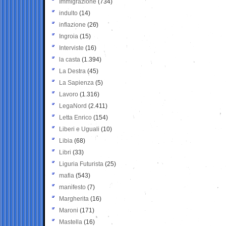
Immigrazione
(734)
indulto
(14)
inflazione
(26)
Ingroia
(15)
Interviste
(16)
la casta
(1.394)
La Destra
(45)
La Sapienza
(5)
Lavoro
(1.316)
LegaNord
(2.411)
Letta Enrico
(154)
Liberi e Uguali
(10)
Libia
(68)
Libri
(33)
Liguria Futurista
(25)
mafia
(543)
manifesto
(7)
Margherita
(16)
Maroni
(171)
Mastella
(16)