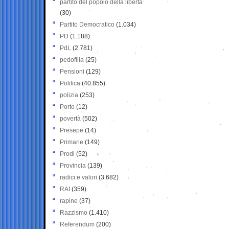
partito del popolo della libertà
(30)
Partito Democratico
(1.034)
PD
(1.188)
PdL
(2.781)
pedofilia
(25)
Pensioni
(129)
Politica
(40.855)
polizia
(253)
Porto
(12)
povertà
(502)
Presepe
(14)
Primarie
(149)
Prodi
(52)
Provincia
(139)
radici e valori
(3.682)
RAI
(359)
rapine
(37)
Razzismo
(1.410)
Referendum
(200)