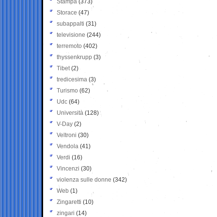
Stampa
(373)
Storace
(47)
subappalti
(31)
televisione
(244)
terremoto
(402)
thyssenkrupp
(3)
Tibet
(2)
tredicesima
(3)
Turismo
(62)
Udc
(64)
Università
(128)
V-Day
(2)
Veltroni
(30)
Vendola
(41)
Verdi
(16)
Vincenzi
(30)
violenza sulle donne
(342)
Web
(1)
Zingaretti
(10)
zingari
(14)