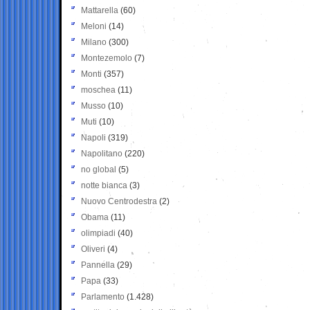
Mattarella
(60)
Meloni
(14)
Milano
(300)
Montezemolo
(7)
Monti
(357)
moschea
(11)
Musso
(10)
Muti
(10)
Napoli
(319)
Napolitano
(220)
no global
(5)
notte bianca
(3)
Nuovo Centrodestra
(2)
Obama
(11)
olimpiadi
(40)
Oliveri
(4)
Pannella
(29)
Papa
(33)
Parlamento
(1.428)