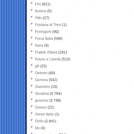
Fini
(821)
fioriere
(5)
Fitto
(27)
Fontana di Trevi
(1)
Formigoni
(90)
Forza Italia
(596)
frana
(9)
Fratelli d'Italia
(291)
Futuro e Libertà
(510)
g8
(25)
Gelmini
(68)
Genova
(542)
Giannino
(10)
Giustizia
(5.784)
governo
(5.799)
Grasso
(22)
Green Italia
(1)
Grillo
(2.941)
Idv
(4)