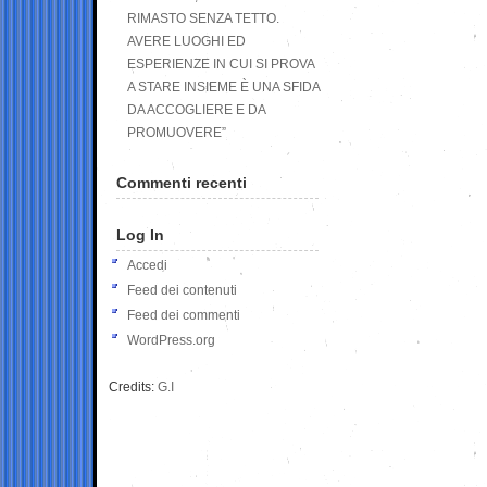
RIMASTO SENZA TETTO.
AVERE LUOGHI ED
ESPERIENZE IN CUI SI PROVA
A STARE INSIEME È UNA SFIDA
DA ACCOGLIERE E DA
PROMUOVERE”
Commenti recenti
Log In
Accedi
Feed dei contenuti
Feed dei commenti
WordPress.org
Credits:
G.I