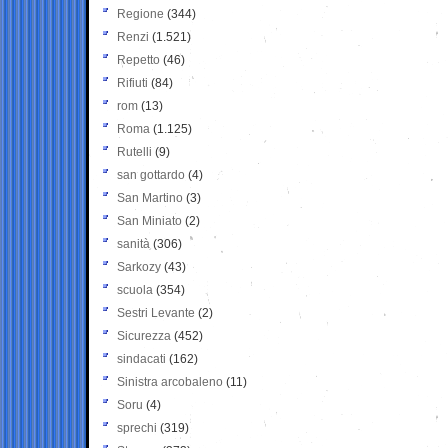
Regione
(344)
Renzi
(1.521)
Repetto
(46)
Rifiuti
(84)
rom
(13)
Roma
(1.125)
Rutelli
(9)
san gottardo
(4)
San Martino
(3)
San Miniato
(2)
sanità
(306)
Sarkozy
(43)
scuola
(354)
Sestri Levante
(2)
Sicurezza
(452)
sindacati
(162)
Sinistra arcobaleno
(11)
Soru
(4)
sprechi
(319)