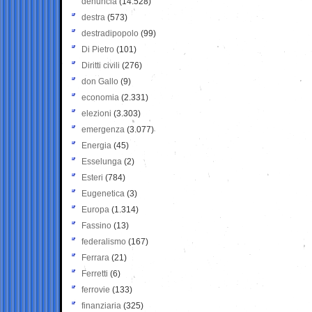
denuncia
(14.528)
destra
(573)
destradipopolo
(99)
Di Pietro
(101)
Diritti civili
(276)
don Gallo
(9)
economia
(2.331)
elezioni
(3.303)
emergenza
(3.077)
Energia
(45)
Esselunga
(2)
Esteri
(784)
Eugenetica
(3)
Europa
(1.314)
Fassino
(13)
federalismo
(167)
Ferrara
(21)
Ferretti
(6)
ferrovie
(133)
finanziaria
(325)