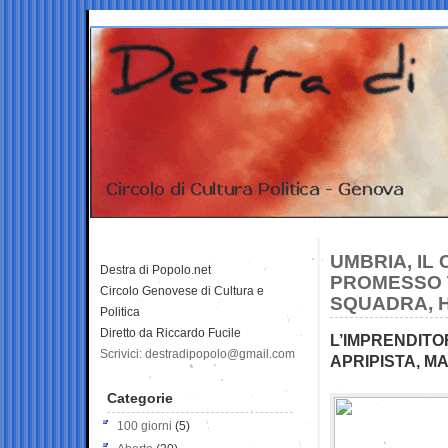
UMBRIA, IL
Destra di Popolo.net
PROMESSO T
Circolo Genovese di Cultura e
SQUADRA, 
Politica
Diretto da Riccardo Fucile
L’IMPRENDITO
Scrivici: destradipopolo@gmail.com
APRIPISTA, M
Categorie
100 giorni
(5)