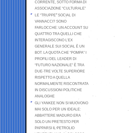
CORRENTE, SOTTO FORMA DI
ASSOCIAZIONE “CULTURALE”
LE “TRUPPE” SOCIAL DI
VANNACCI? SONO
FARLOCCHE: UN ACCOUNT SU
QUATTRO TRA QUELLI CHE
INTERAGISCONO L’EX
GENERALE SUI SOCIAL È UN
BOT. LA QUOTA CHE “POMPA” I
PROFILI DEL LEADER DI
“FUTURO NAZIONALE” È TRA
DUE-TRE VOLTE SUPERIORE
RISPETTO A QUELLA
NORMALMENTE RISCONTRATA
IN DISCUSSIONI POLITICHE
ANALOGHE
GLI YANKEE NON SI MUOVONO
MAI SOLO PER UN IDEALE:
ABBATTERE MADURO ERA
SOLO UN PRETESTO PER
PAPPARSI IL PETROLIO