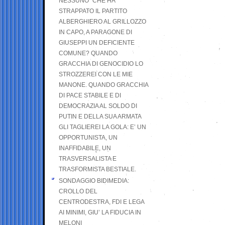
NESSUNO” CHE HA
STRAPPATO IL PARTITO
ALBERGHIERO AL GRILLOZZO
IN CAPO, A PARAGONE DI
GIUSEPPI UN DEFICIENTE
COMUNE? QUANDO
GRACCHIA DI GENOCIDIO LO
STROZZEREI CON LE MIE
MANONE. QUANDO GRACCHIA
DI PACE STABILE E DI
DEMOCRAZIA AL SOLDO DI
PUTIN E DELLA SUA ARMATA
GLI TAGLIEREI LA GOLA: E’ UN
OPPORTUNISTA, UN
INAFFIDABILE, UN
TRASVERSALISTA E
TRASFORMISTA BESTIALE.
SONDAGGIO BIDIMEDIA:
CROLLO DEL
CENTRODESTRA, FDI E LEGA
AI MINIMI, GIU’ LA FIDUCIA IN
MELONI