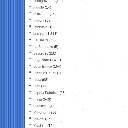
Immigrazione
(734)
indulto
(14)
inflazione
(26)
Ingroia
(15)
Interviste
(16)
la casta
(1.394)
La Destra
(45)
La Sapienza
(5)
Lavoro
(1.316)
LegaNord
(2.411)
Letta Enrico
(154)
Liberi e Uguali
(10)
Libia
(68)
Libri
(33)
Liguria Futurista
(25)
mafia
(543)
manifesto
(7)
Margherita
(16)
Maroni
(171)
Mastella
(16)