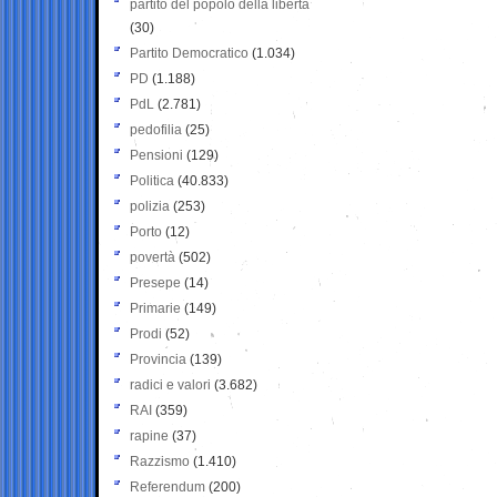
partito del popolo della libertà
(30)
Partito Democratico
(1.034)
PD
(1.188)
PdL
(2.781)
pedofilia
(25)
Pensioni
(129)
Politica
(40.833)
polizia
(253)
Porto
(12)
povertà
(502)
Presepe
(14)
Primarie
(149)
Prodi
(52)
Provincia
(139)
radici e valori
(3.682)
RAI
(359)
rapine
(37)
Razzismo
(1.410)
Referendum
(200)