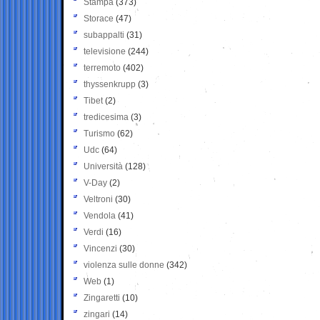
Stampa
(373)
Storace
(47)
subappalti
(31)
televisione
(244)
terremoto
(402)
thyssenkrupp
(3)
Tibet
(2)
tredicesima
(3)
Turismo
(62)
Udc
(64)
Università
(128)
V-Day
(2)
Veltroni
(30)
Vendola
(41)
Verdi
(16)
Vincenzi
(30)
violenza sulle donne
(342)
Web
(1)
Zingaretti
(10)
zingari
(14)