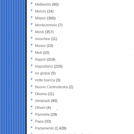
Mattarella
(60)
Meloni
(14)
Milano
(300)
Montezemolo
(7)
Monti
(357)
moschea
(11)
Musso
(10)
Muti
(10)
Napoli
(319)
Napolitano
(220)
no global
(5)
notte bianca
(3)
Nuovo Centrodestra
(2)
Obama
(11)
olimpiadi
(40)
Oliveri
(4)
Pannella
(29)
Papa
(33)
Parlamento
(1.428)