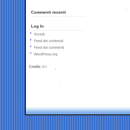
Commenti recenti
Log In
Accedi
Feed dei contenuti
Feed dei commenti
WordPress.org
Credits:
G.I