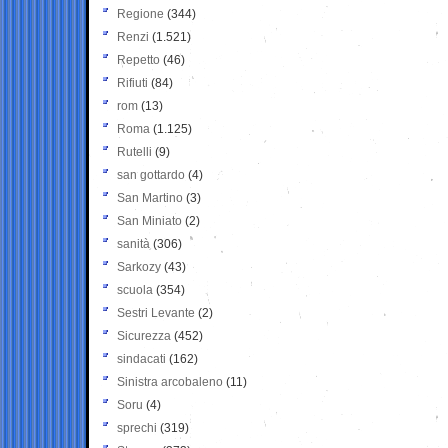
Regione
(344)
Renzi
(1.521)
Repetto
(46)
Rifiuti
(84)
rom
(13)
Roma
(1.125)
Rutelli
(9)
san gottardo
(4)
San Martino
(3)
San Miniato
(2)
sanità
(306)
Sarkozy
(43)
scuola
(354)
Sestri Levante
(2)
Sicurezza
(452)
sindacati
(162)
Sinistra arcobaleno
(11)
Soru
(4)
sprechi
(319)