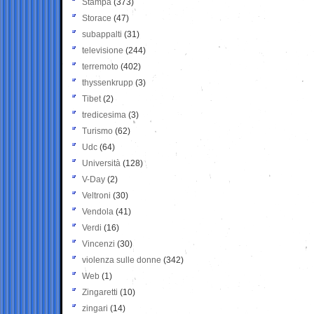
Stampa
(373)
Storace
(47)
subappalti
(31)
televisione
(244)
terremoto
(402)
thyssenkrupp
(3)
Tibet
(2)
tredicesima
(3)
Turismo
(62)
Udc
(64)
Università
(128)
V-Day
(2)
Veltroni
(30)
Vendola
(41)
Verdi
(16)
Vincenzi
(30)
violenza sulle donne
(342)
Web
(1)
Zingaretti
(10)
zingari
(14)