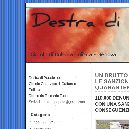
UN BRUTTO
Destra di Popolo.net
LE SANZION
Circolo Genovese di Cultura e
QUARANTE
Politica
Diretto da Riccardo Fucile
110.000 DENU
Scrivici: destradipopolo@gmail.com
CON UNA SANZ
CONSEGUENZE
Categorie
100 giorni
(5)