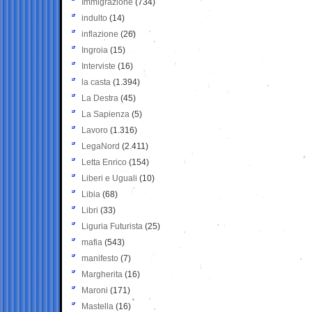
Immigrazione
(734)
indulto
(14)
inflazione
(26)
Ingroia
(15)
Interviste
(16)
la casta
(1.394)
La Destra
(45)
La Sapienza
(5)
Lavoro
(1.316)
LegaNord
(2.411)
Letta Enrico
(154)
Liberi e Uguali
(10)
Libia
(68)
Libri
(33)
Liguria Futurista
(25)
mafia
(543)
manifesto
(7)
Margherita
(16)
Maroni
(171)
Mastella
(16)