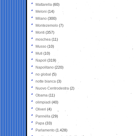
Mattarella
(60)
Meloni
(14)
Milano
(300)
Montezemolo
(7)
Monti
(357)
moschea
(11)
Musso
(10)
Muti
(10)
Napoli
(319)
Napolitano
(220)
no global
(5)
notte bianca
(3)
Nuovo Centrodestra
(2)
Obama
(11)
olimpiadi
(40)
Oliveri
(4)
Pannella
(29)
Papa
(33)
Parlamento
(1.428)