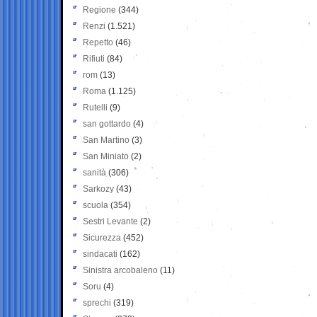
Regione
(344)
Renzi
(1.521)
Repetto
(46)
Rifiuti
(84)
rom
(13)
Roma
(1.125)
Rutelli
(9)
san gottardo
(4)
San Martino
(3)
San Miniato
(2)
sanità
(306)
Sarkozy
(43)
scuola
(354)
Sestri Levante
(2)
Sicurezza
(452)
sindacati
(162)
Sinistra arcobaleno
(11)
Soru
(4)
sprechi
(319)