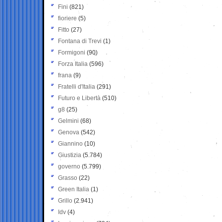
Fini
(821)
fioriere
(5)
Fitto
(27)
Fontana di Trevi
(1)
Formigoni
(90)
Forza Italia
(596)
frana
(9)
Fratelli d'Italia
(291)
Futuro e Libertà
(510)
g8
(25)
Gelmini
(68)
Genova
(542)
Giannino
(10)
Giustizia
(5.784)
governo
(5.799)
Grasso
(22)
Green Italia
(1)
Grillo
(2.941)
Idv
(4)