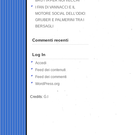
BRUTTA PER NOI VECCHI
I FAN DI VANNACCI E IL
MOTORE SOCIAL DELL’ODIO:
GRUBER E PALMERINI TRA I
BERSAGLI
Commenti recenti
Log In
Accedi
Feed dei contenuti
Feed dei commenti
WordPress.org
Credits:
G.I