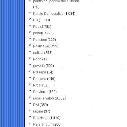
partito del popolo della libertà
(30)
Partito Democratico
(1.034)
PD
(1.188)
PdL
(2.781)
pedofilia
(25)
Pensioni
(129)
Politica
(40.799)
polizia
(253)
Porto
(12)
povertà
(502)
Presepe
(14)
Primarie
(149)
Prodi
(52)
Provincia
(139)
radici e valori
(3.682)
RAI
(359)
rapine
(37)
Razzismo
(1.410)
Referendum
(200)