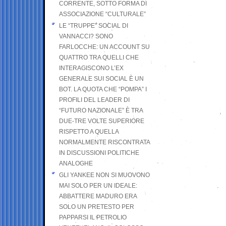
CORRENTE, SOTTO FORMA DI
ASSOCIAZIONE “CULTURALE”
LE “TRUPPE” SOCIAL DI
VANNACCI? SONO
FARLOCCHE: UN ACCOUNT SU
QUATTRO TRA QUELLI CHE
INTERAGISCONO L’EX
GENERALE SUI SOCIAL È UN
BOT. LA QUOTA CHE “POMPA” I
PROFILI DEL LEADER DI
“FUTURO NAZIONALE” È TRA
DUE-TRE VOLTE SUPERIORE
RISPETTO A QUELLA
NORMALMENTE RISCONTRATA
IN DISCUSSIONI POLITICHE
ANALOGHE
GLI YANKEE NON SI MUOVONO
MAI SOLO PER UN IDEALE:
ABBATTERE MADURO ERA
SOLO UN PRETESTO PER
PAPPARSI IL PETROLIO