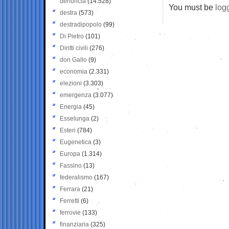
denuncia
(14.528)
You must be
log
destra
(573)
destradipopolo
(99)
Di Pietro
(101)
Diritti civili
(276)
don Gallo
(9)
economia
(2.331)
elezioni
(3.303)
emergenza
(3.077)
Energia
(45)
Esselunga
(2)
Esteri
(784)
Eugenetica
(3)
Europa
(1.314)
Fassino
(13)
federalismo
(167)
Ferrara
(21)
Ferretti
(6)
ferrovie
(133)
finanziaria
(325)