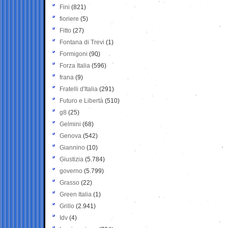
Fini
(821)
fioriere
(5)
Fitto
(27)
Fontana di Trevi
(1)
Formigoni
(90)
Forza Italia
(596)
frana
(9)
Fratelli d'Italia
(291)
Futuro e Libertà
(510)
g8
(25)
Gelmini
(68)
Genova
(542)
Giannino
(10)
Giustizia
(5.784)
governo
(5.799)
Grasso
(22)
Green Italia
(1)
Grillo
(2.941)
Idv
(4)