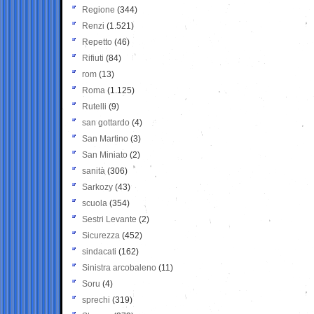
Regione
(344)
Renzi
(1.521)
Repetto
(46)
Rifiuti
(84)
rom
(13)
Roma
(1.125)
Rutelli
(9)
san gottardo
(4)
San Martino
(3)
San Miniato
(2)
sanità
(306)
Sarkozy
(43)
scuola
(354)
Sestri Levante
(2)
Sicurezza
(452)
sindacati
(162)
Sinistra arcobaleno
(11)
Soru
(4)
sprechi
(319)