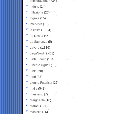
Immigrazione
(734)
indulto
(14)
inflazione
(26)
Ingroia
(15)
Interviste
(16)
la casta
(1.394)
La Destra
(45)
La Sapienza
(5)
Lavoro
(1.316)
LegaNord
(2.411)
Letta Enrico
(154)
Liberi e Uguali
(10)
Libia
(68)
Libri
(33)
Liguria Futurista
(25)
mafia
(543)
manifesto
(7)
Margherita
(16)
Maroni
(171)
Mastella
(16)