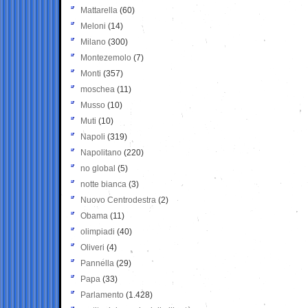
Mattarella
(60)
Meloni
(14)
Milano
(300)
Montezemolo
(7)
Monti
(357)
moschea
(11)
Musso
(10)
Muti
(10)
Napoli
(319)
Napolitano
(220)
no global
(5)
notte bianca
(3)
Nuovo Centrodestra
(2)
Obama
(11)
olimpiadi
(40)
Oliveri
(4)
Pannella
(29)
Papa
(33)
Parlamento
(1.428)