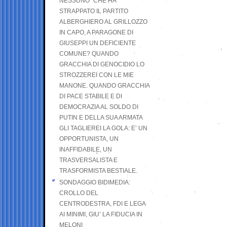
NESSUNO” CHE HA
STRAPPATO IL PARTITO
ALBERGHIERO AL GRILLOZZO
IN CAPO, A PARAGONE DI
GIUSEPPI UN DEFICIENTE
COMUNE? QUANDO
GRACCHIA DI GENOCIDIO LO
STROZZEREI CON LE MIE
MANONE. QUANDO GRACCHIA
DI PACE STABILE E DI
DEMOCRAZIA AL SOLDO DI
PUTIN E DELLA SUA ARMATA
GLI TAGLIEREI LA GOLA: E’ UN
OPPORTUNISTA, UN
INAFFIDABILE, UN
TRASVERSALISTA E
TRASFORMISTA BESTIALE.
SONDAGGIO BIDIMEDIA:
CROLLO DEL
CENTRODESTRA, FDI E LEGA
AI MINIMI, GIU’ LA FIDUCIA IN
MELONI