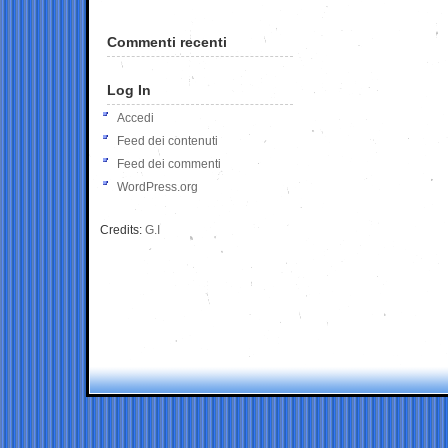
Commenti recenti
Log In
Accedi
Feed dei contenuti
Feed dei commenti
WordPress.org
Credits:
G.I