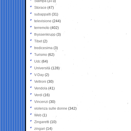
Stampa
(373)
Storace
(47)
subappalti
(31)
televisione
(244)
terremoto
(402)
thyssenkrupp
(3)
Tibet
(2)
tredicesima
(3)
Turismo
(62)
Udc
(64)
Università
(128)
V-Day
(2)
Veltroni
(30)
Vendola
(41)
Verdi
(16)
Vincenzi
(30)
violenza sulle donne
(342)
Web
(1)
Zingaretti
(10)
zingari
(14)