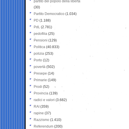
partito del popolo della libertà
(30)
Partito Democratico
(1.034)
PD
(1.188)
PdL
(2.781)
pedofilia
(25)
Pensioni
(129)
Politica
(40.833)
polizia
(253)
Porto
(12)
povertà
(502)
Presepe
(14)
Primarie
(149)
Prodi
(52)
Provincia
(139)
radici e valori
(3.682)
RAI
(359)
rapine
(37)
Razzismo
(1.410)
Referendum
(200)