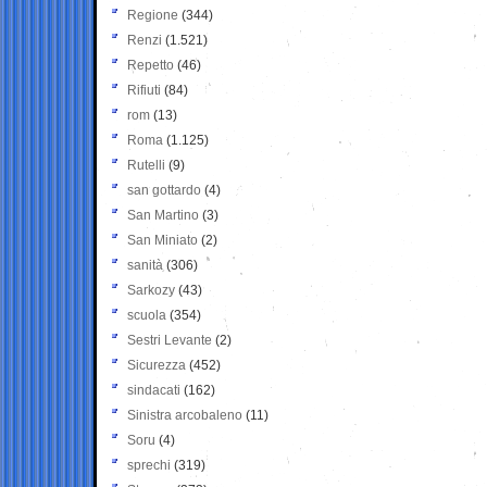
Regione
(344)
Renzi
(1.521)
Repetto
(46)
Rifiuti
(84)
rom
(13)
Roma
(1.125)
Rutelli
(9)
san gottardo
(4)
San Martino
(3)
San Miniato
(2)
sanità
(306)
Sarkozy
(43)
scuola
(354)
Sestri Levante
(2)
Sicurezza
(452)
sindacati
(162)
Sinistra arcobaleno
(11)
Soru
(4)
sprechi
(319)