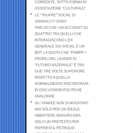
CORRENTE, SOTTO FORMA DI
ASSOCIAZIONE “CULTURALE”
LE “TRUPPE” SOCIAL DI
VANNACCI? SONO
FARLOCCHE: UN ACCOUNT SU
QUATTRO TRA QUELLI CHE
INTERAGISCONO L’EX
GENERALE SUI SOCIAL È UN
BOT. LA QUOTA CHE “POMPA” I
PROFILI DEL LEADER DI
“FUTURO NAZIONALE” È TRA
DUE-TRE VOLTE SUPERIORE
RISPETTO A QUELLA
NORMALMENTE RISCONTRATA
IN DISCUSSIONI POLITICHE
ANALOGHE
GLI YANKEE NON SI MUOVONO
MAI SOLO PER UN IDEALE:
ABBATTERE MADURO ERA
SOLO UN PRETESTO PER
PAPPARSI IL PETROLIO