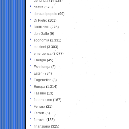
denuncia
(14.528)
destra
(573)
destradipopolo
(99)
Di Pietro
(101)
Diritti civili
(276)
don Gallo
(9)
economia
(2.331)
elezioni
(3.303)
emergenza
(3.077)
Energia
(45)
Esselunga
(2)
Esteri
(784)
Eugenetica
(3)
Europa
(1.314)
Fassino
(13)
federalismo
(167)
Ferrara
(21)
Ferretti
(6)
ferrovie
(133)
finanziaria
(325)