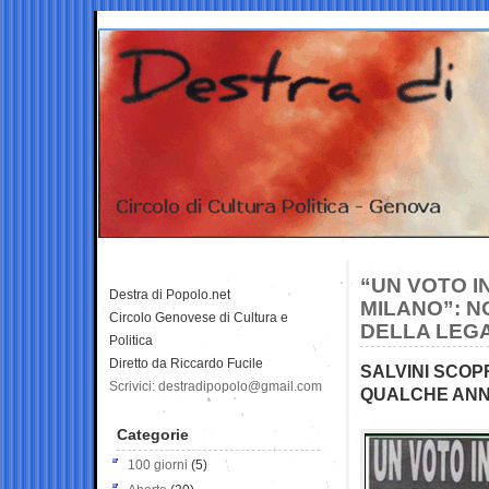
“UN VOTO I
Destra di Popolo.net
MILANO”: N
Circolo Genovese di Cultura e
DELLA LEG
Politica
Diretto da Riccardo Fucile
SALVINI SCOP
Scrivici: destradipopolo@gmail.com
QUALCHE ANN
Categorie
100 giorni
(5)