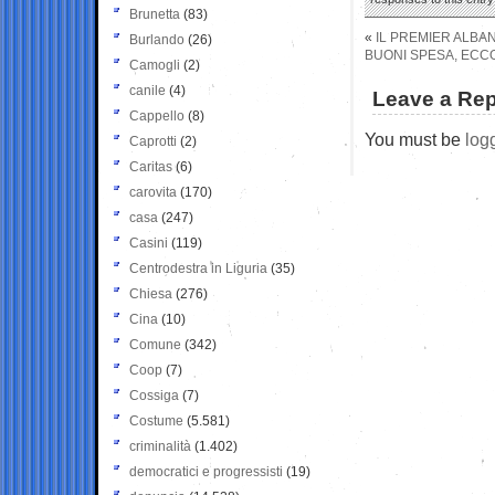
Brunetta
(83)
«
IL PREMIER ALBANE
Burlando
(26)
BUONI SPESA, ECCO 
Camogli
(2)
canile
(4)
Leave a Rep
Cappello
(8)
You must be
log
Caprotti
(2)
Caritas
(6)
carovita
(170)
casa
(247)
Casini
(119)
Centrodestra in Liguria
(35)
Chiesa
(276)
Cina
(10)
Comune
(342)
Coop
(7)
Cossiga
(7)
Costume
(5.581)
criminalità
(1.402)
democratici e progressisti
(19)