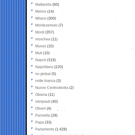
Mattarella
(60)
Meloni
(14)
Milano
(300)
Montezemolo
(7)
Monti
(357)
moschea
(11)
Musso
(10)
Muti
(10)
Napoli
(319)
Napolitano
(220)
no global
(5)
notte bianca
(3)
Nuovo Centrodestra
(2)
Obama
(11)
olimpiadi
(40)
Oliveri
(4)
Pannella
(29)
Papa
(33)
Parlamento
(1.428)