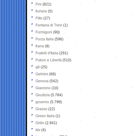
Fini
(821)
fioriere
(5)
Fitto
(27)
Fontana di Trevi
(1)
Formigoni
(90)
Forza Italia
(596)
frana
(9)
Fratelli d'Italia
(291)
Futuro e Libertà
(510)
g8
(25)
Gelmini
(68)
Genova
(542)
Giannino
(10)
Giustizia
(5.784)
governo
(5.799)
Grasso
(22)
Green Italia
(1)
Grillo
(2.941)
Idv
(4)