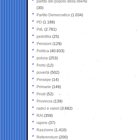
partito del popolo della libertà
(30)
Partito Democratico
(1.034)
PD
(1.188)
PdL
(2.781)
pedofilia
(25)
Pensioni
(129)
Politica
(40.833)
polizia
(253)
Porto
(12)
povertà
(502)
Presepe
(14)
Primarie
(149)
Prodi
(52)
Provincia
(139)
radici e valori
(3.682)
RAI
(359)
rapine
(37)
Razzismo
(1.410)
Referendum
(200)