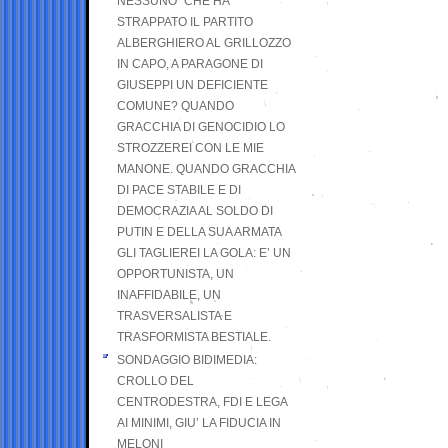
NESSUNO” CHE HA
STRAPPATO IL PARTITO
ALBERGHIERO AL GRILLOZZO
IN CAPO, A PARAGONE DI
GIUSEPPI UN DEFICIENTE
COMUNE? QUANDO
GRACCHIA DI GENOCIDIO LO
STROZZEREI CON LE MIE
MANONE. QUANDO GRACCHIA
DI PACE STABILE E DI
DEMOCRAZIA AL SOLDO DI
PUTIN E DELLA SUA ARMATA
GLI TAGLIEREI LA GOLA: E’ UN
OPPORTUNISTA, UN
INAFFIDABILE, UN
TRASVERSALISTA E
TRASFORMISTA BESTIALE.
SONDAGGIO BIDIMEDIA:
CROLLO DEL
CENTRODESTRA, FDI E LEGA
AI MINIMI, GIU’ LA FIDUCIA IN
MELONI