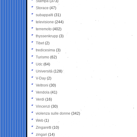
Stampa
(373)
Storace
(47)
subappalti
(31)
televisione
(244)
terremoto
(402)
thyssenkrupp
(3)
Tibet
(2)
tredicesima
(3)
Turismo
(62)
Udc
(64)
Università
(128)
V-Day
(2)
Veltroni
(30)
Vendola
(41)
Verdi
(16)
Vincenzi
(30)
violenza sulle donne
(342)
Web
(1)
Zingaretti
(10)
zingari
(14)