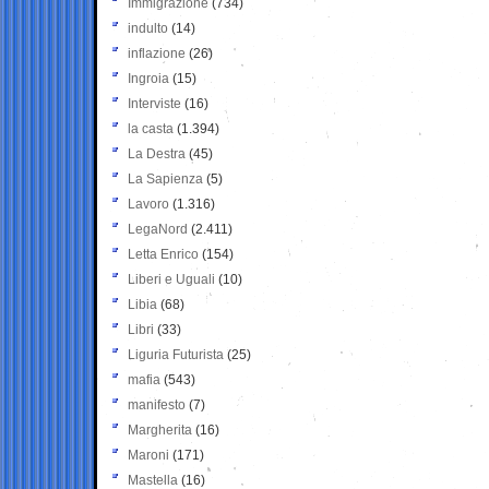
Immigrazione
(734)
indulto
(14)
inflazione
(26)
Ingroia
(15)
Interviste
(16)
la casta
(1.394)
La Destra
(45)
La Sapienza
(5)
Lavoro
(1.316)
LegaNord
(2.411)
Letta Enrico
(154)
Liberi e Uguali
(10)
Libia
(68)
Libri
(33)
Liguria Futurista
(25)
mafia
(543)
manifesto
(7)
Margherita
(16)
Maroni
(171)
Mastella
(16)