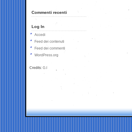
Commenti recenti
Log In
Accedi
Feed dei contenuti
Feed dei commenti
WordPress.org
Credits:
G.I