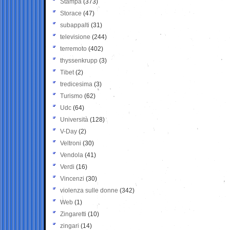
Stampa
(373)
Storace
(47)
subappalti
(31)
televisione
(244)
terremoto
(402)
thyssenkrupp
(3)
Tibet
(2)
tredicesima
(3)
Turismo
(62)
Udc
(64)
Università
(128)
V-Day
(2)
Veltroni
(30)
Vendola
(41)
Verdi
(16)
Vincenzi
(30)
violenza sulle donne
(342)
Web
(1)
Zingaretti
(10)
zingari
(14)