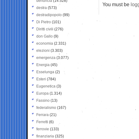
denuncia
(14.528)
You must be
log
destra
(573)
destradipopolo
(99)
Di Pietro
(101)
Diritti civili
(276)
don Gallo
(9)
economia
(2.331)
elezioni
(3.303)
emergenza
(3.077)
Energia
(45)
Esselunga
(2)
Esteri
(784)
Eugenetica
(3)
Europa
(1.314)
Fassino
(13)
federalismo
(167)
Ferrara
(21)
Ferretti
(6)
ferrovie
(133)
finanziaria
(325)