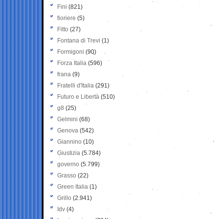
Fini
(821)
fioriere
(5)
Fitto
(27)
Fontana di Trevi
(1)
Formigoni
(90)
Forza Italia
(596)
frana
(9)
Fratelli d'Italia
(291)
Futuro e Libertà
(510)
g8
(25)
Gelmini
(68)
Genova
(542)
Giannino
(10)
Giustizia
(5.784)
governo
(5.799)
Grasso
(22)
Green Italia
(1)
Grillo
(2.941)
Idv
(4)