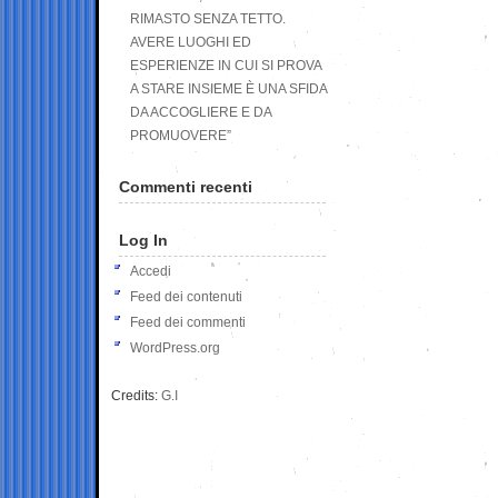
RIMASTO SENZA TETTO.
AVERE LUOGHI ED
ESPERIENZE IN CUI SI PROVA
A STARE INSIEME È UNA SFIDA
DA ACCOGLIERE E DA
PROMUOVERE”
Commenti recenti
Log In
Accedi
Feed dei contenuti
Feed dei commenti
WordPress.org
Credits:
G.I