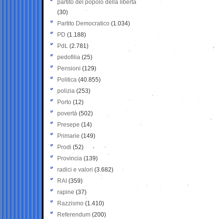
partito del popolo della libertà
(30)
Partito Democratico
(1.034)
PD
(1.188)
PdL
(2.781)
pedofilia
(25)
Pensioni
(129)
Politica
(40.855)
polizia
(253)
Porto
(12)
povertà
(502)
Presepe
(14)
Primarie
(149)
Prodi
(52)
Provincia
(139)
radici e valori
(3.682)
RAI
(359)
rapine
(37)
Razzismo
(1.410)
Referendum
(200)