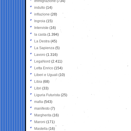
Immigrazione
(734)
indulto
(14)
inflazione
(26)
Ingroia
(15)
Interviste
(16)
la casta
(1.394)
La Destra
(45)
La Sapienza
(5)
Lavoro
(1.316)
LegaNord
(2.411)
Letta Enrico
(154)
Liberi e Uguali
(10)
Libia
(68)
Libri
(33)
Liguria Futurista
(25)
mafia
(543)
manifesto
(7)
Margherita
(16)
Maroni
(171)
Mastella
(16)