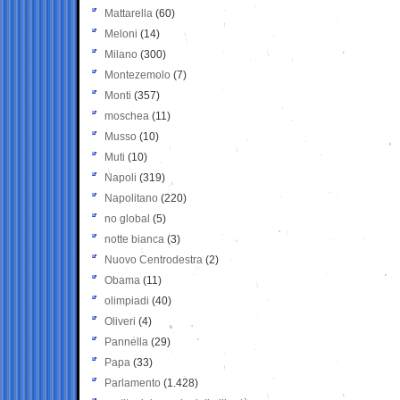
Mattarella
(60)
Meloni
(14)
Milano
(300)
Montezemolo
(7)
Monti
(357)
moschea
(11)
Musso
(10)
Muti
(10)
Napoli
(319)
Napolitano
(220)
no global
(5)
notte bianca
(3)
Nuovo Centrodestra
(2)
Obama
(11)
olimpiadi
(40)
Oliveri
(4)
Pannella
(29)
Papa
(33)
Parlamento
(1.428)