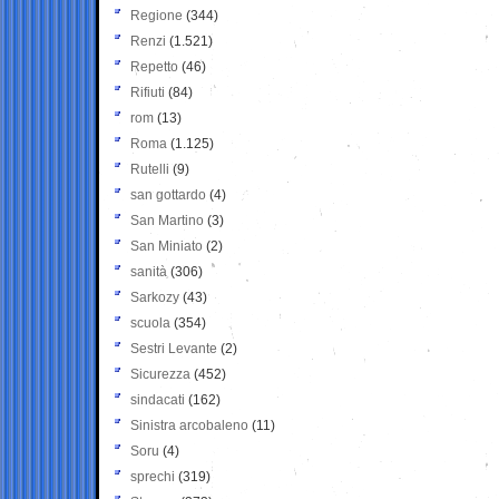
Regione
(344)
Renzi
(1.521)
Repetto
(46)
Rifiuti
(84)
rom
(13)
Roma
(1.125)
Rutelli
(9)
san gottardo
(4)
San Martino
(3)
San Miniato
(2)
sanità
(306)
Sarkozy
(43)
scuola
(354)
Sestri Levante
(2)
Sicurezza
(452)
sindacati
(162)
Sinistra arcobaleno
(11)
Soru
(4)
sprechi
(319)