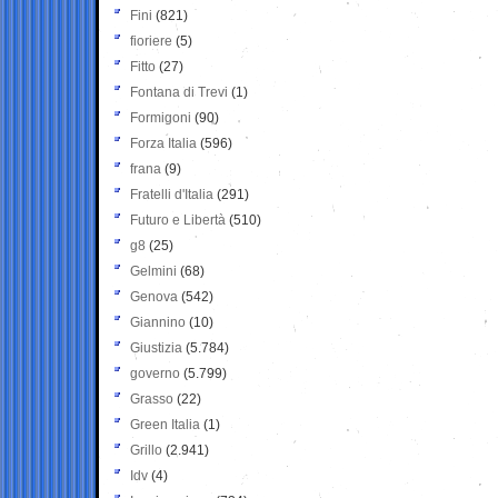
Fini
(821)
fioriere
(5)
Fitto
(27)
Fontana di Trevi
(1)
Formigoni
(90)
Forza Italia
(596)
frana
(9)
Fratelli d'Italia
(291)
Futuro e Libertà
(510)
g8
(25)
Gelmini
(68)
Genova
(542)
Giannino
(10)
Giustizia
(5.784)
governo
(5.799)
Grasso
(22)
Green Italia
(1)
Grillo
(2.941)
Idv
(4)