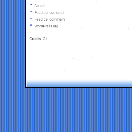
Accedi
Feed dei contenuti
Feed dei commenti
WordPress.org
Credits:
G.I