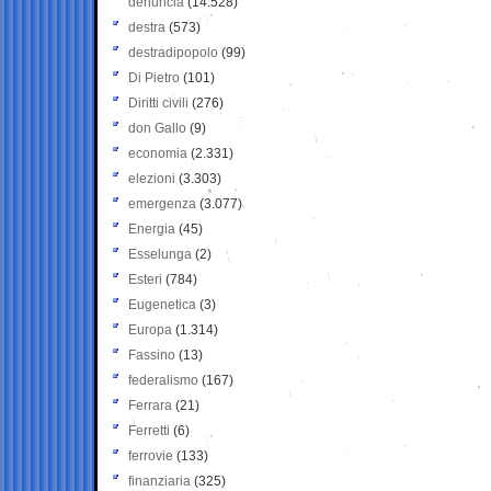
denuncia
(14.528)
destra
(573)
destradipopolo
(99)
Di Pietro
(101)
Diritti civili
(276)
don Gallo
(9)
economia
(2.331)
elezioni
(3.303)
emergenza
(3.077)
Energia
(45)
Esselunga
(2)
Esteri
(784)
Eugenetica
(3)
Europa
(1.314)
Fassino
(13)
federalismo
(167)
Ferrara
(21)
Ferretti
(6)
ferrovie
(133)
finanziaria
(325)