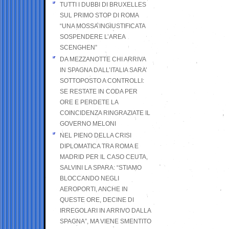
TUTTI I DUBBI DI BRUXELLES
SUL PRIMO STOP DI ROMA
“UNA MOSSA INGIUSTIFICATA
SOSPENDERE L’AREA
SCENGHEN”
DA MEZZANOTTE CHI ARRIVA
IN SPAGNA DALL’ITALIA SARA’
SOTTOPOSTO A CONTROLLI:
SE RESTATE IN CODA PER
ORE E PERDETE LA
COINCIDENZA RINGRAZIATE IL
GOVERNO MELONI
NEL PIENO DELLA CRISI
DIPLOMATICA TRA ROMA E
MADRID PER IL CASO CEUTA,
SALVINI LA SPARA: “STIAMO
BLOCCANDO NEGLI
AEROPORTI, ANCHE IN
QUESTE ORE, DECINE DI
IRREGOLARI IN ARRIVO DALLA
SPAGNA”, MA VIENE SMENTITO