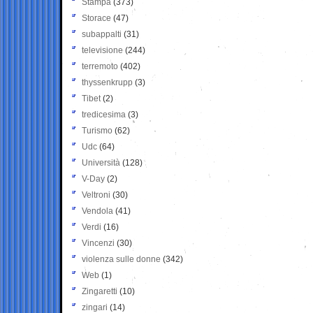
Stampa
(373)
Storace
(47)
subappalti
(31)
televisione
(244)
terremoto
(402)
thyssenkrupp
(3)
Tibet
(2)
tredicesima
(3)
Turismo
(62)
Udc
(64)
Università
(128)
V-Day
(2)
Veltroni
(30)
Vendola
(41)
Verdi
(16)
Vincenzi
(30)
violenza sulle donne
(342)
Web
(1)
Zingaretti
(10)
zingari
(14)