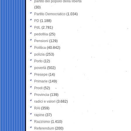
partito del popolo della libertà
(30)
Partito Democratico
(1.034)
PD
(1.188)
PdL
(2.781)
pedofilia
(25)
Pensioni
(129)
Politica
(40.842)
polizia
(253)
Porto
(12)
povertà
(502)
Presepe
(14)
Primarie
(149)
Prodi
(52)
Provincia
(139)
radici e valori
(3.682)
RAI
(359)
rapine
(37)
Razzismo
(1.410)
Referendum
(200)