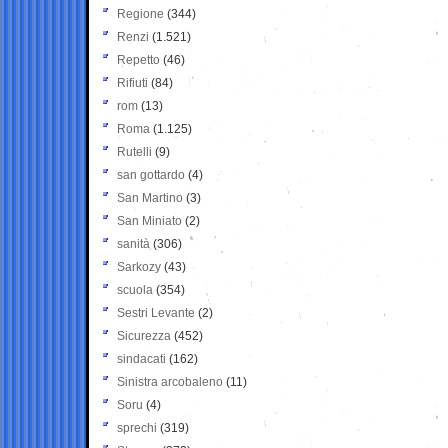
Regione
(344)
Renzi
(1.521)
Repetto
(46)
Rifiuti
(84)
rom
(13)
Roma
(1.125)
Rutelli
(9)
san gottardo
(4)
San Martino
(3)
San Miniato
(2)
sanità
(306)
Sarkozy
(43)
scuola
(354)
Sestri Levante
(2)
Sicurezza
(452)
sindacati
(162)
Sinistra arcobaleno
(11)
Soru
(4)
sprechi
(319)