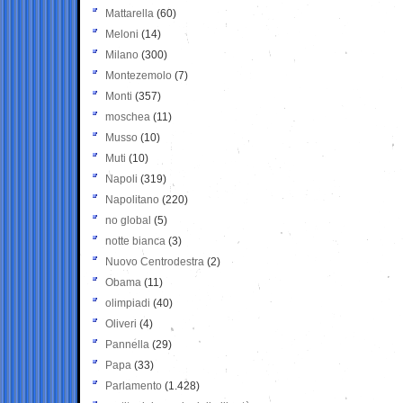
Mattarella
(60)
Meloni
(14)
Milano
(300)
Montezemolo
(7)
Monti
(357)
moschea
(11)
Musso
(10)
Muti
(10)
Napoli
(319)
Napolitano
(220)
no global
(5)
notte bianca
(3)
Nuovo Centrodestra
(2)
Obama
(11)
olimpiadi
(40)
Oliveri
(4)
Pannella
(29)
Papa
(33)
Parlamento
(1.428)