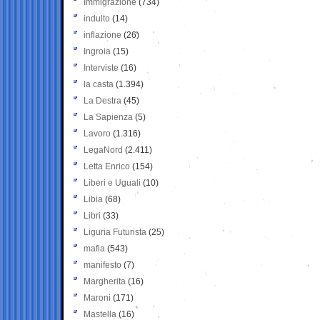
Immigrazione
(734)
indulto
(14)
inflazione
(26)
Ingroia
(15)
Interviste
(16)
la casta
(1.394)
La Destra
(45)
La Sapienza
(5)
Lavoro
(1.316)
LegaNord
(2.411)
Letta Enrico
(154)
Liberi e Uguali
(10)
Libia
(68)
Libri
(33)
Liguria Futurista
(25)
mafia
(543)
manifesto
(7)
Margherita
(16)
Maroni
(171)
Mastella
(16)