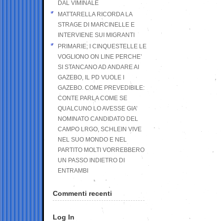
DAL VIMINALE
MATTARELLA RICORDA LA
STRAGE DI MARCINELLE E
INTERVIENE SUI MIGRANTI
PRIMARIE; I CINQUESTELLE LE
VOGLIONO ON LINE PERCHE’
SI STANCANO AD ANDARE AI
GAZEBO, IL PD VUOLE I
GAZEBO. COME PREVEDIBILE:
CONTE PARLA COME SE
QUALCUNO LO AVESSE GIA’
NOMINATO CANDIDATO DEL
CAMPO LRGO, SCHLEIN VIVE
NEL SUO MONDO E NEL
PARTITO MOLTI VORREBBERO
UN PASSO INDIETRO DI
ENTRAMBI
Commenti recenti
Log In