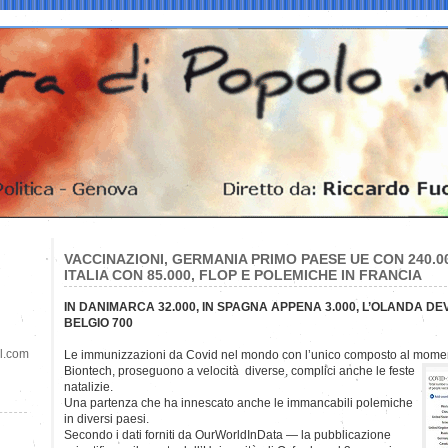
VACCINAZIONI, GERMANIA PRIMO PAESE UE CON 240.00
ITALIA CON 85.000, FLOP E POLEMICHE IN FRANCIA
IN DANIMARCA 32.000, IN SPAGNA APPENA 3.000, L’OLANDA DEV
BELGIO 700
il.com
Le immunizzazioni da Covid nel mondo con l’unico composto al momento 
Biontech, proseguono a velocità diverse, complici anche le feste
natalizie.
Una partenza che ha innescato anche le immancabili polemiche
in diversi paesi.
Secondo i dati forniti da OurWorldInData — la pubblicazione