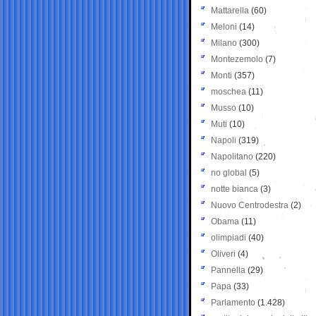
Mattarella
(60)
Meloni
(14)
Milano
(300)
Montezemolo
(7)
Monti
(357)
moschea
(11)
Musso
(10)
Muti
(10)
Napoli
(319)
Napolitano
(220)
no global
(5)
notte bianca
(3)
Nuovo Centrodestra
(2)
Obama
(11)
olimpiadi
(40)
Oliveri
(4)
Pannella
(29)
Papa
(33)
Parlamento
(1.428)