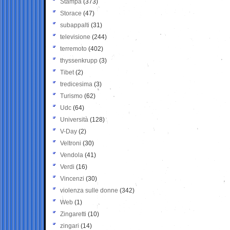
Stampa
(373)
Storace
(47)
subappalti
(31)
televisione
(244)
terremoto
(402)
thyssenkrupp
(3)
Tibet
(2)
tredicesima
(3)
Turismo
(62)
Udc
(64)
Università
(128)
V-Day
(2)
Veltroni
(30)
Vendola
(41)
Verdi
(16)
Vincenzi
(30)
violenza sulle donne
(342)
Web
(1)
Zingaretti
(10)
zingari
(14)