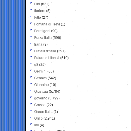
Fini
(821)
fioriere
(5)
Fitto
(27)
Fontana di Trevi
(1)
Formigoni
(90)
Forza Italia
(596)
frana
(9)
Fratelli d'Italia
(291)
Futuro e Libertà
(510)
g8
(25)
Gelmini
(68)
Genova
(542)
Giannino
(10)
Giustizia
(5.784)
governo
(5.799)
Grasso
(22)
Green Italia
(1)
Grillo
(2.941)
Idv
(4)