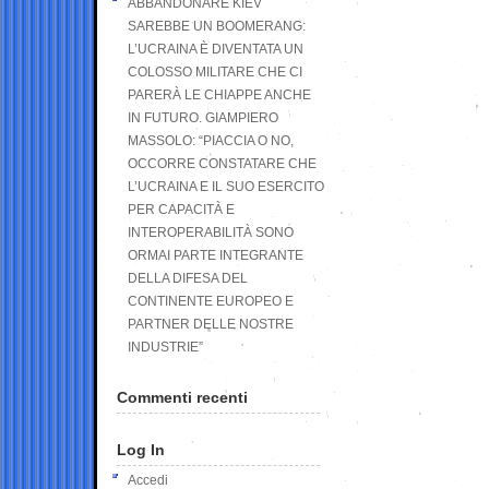
ABBANDONARE KIEV
SAREBBE UN BOOMERANG:
L’UCRAINA È DIVENTATA UN
COLOSSO MILITARE CHE CI
PARERÀ LE CHIAPPE ANCHE
IN FUTURO. GIAMPIERO
MASSOLO: “PIACCIA O NO,
OCCORRE CONSTATARE CHE
L’UCRAINA E IL SUO ESERCITO
PER CAPACITÀ E
INTEROPERABILITÀ SONO
ORMAI PARTE INTEGRANTE
DELLA DIFESA DEL
CONTINENTE EUROPEO E
PARTNER DELLE NOSTRE
INDUSTRIE”
Commenti recenti
Log In
Accedi