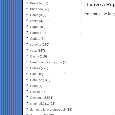
Brunetta
(83)
Leave a Rep
Burlando
(26)
You must be
log
Camogli
(2)
canile
(4)
Cappello
(8)
Caprotti
(2)
Caritas
(6)
carovita
(170)
casa
(247)
Casini
(119)
Centrodestra in Liguria
(35)
Chiesa
(276)
Cina
(10)
Comune
(342)
Coop
(7)
Cossiga
(7)
Costume
(5.581)
criminalità
(1.402)
democratici e progressisti
(19)