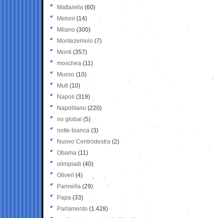
Mattarella
(60)
Meloni
(14)
Milano
(300)
Montezemolo
(7)
Monti
(357)
moschea
(11)
Musso
(10)
Muti
(10)
Napoli
(319)
Napolitano
(220)
no global
(5)
notte bianca
(3)
Nuovo Centrodestra
(2)
Obama
(11)
olimpiadi
(40)
Oliveri
(4)
Pannella
(29)
Papa
(33)
Parlamento
(1.428)