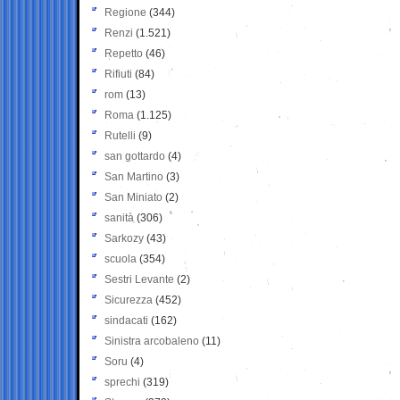
Regione
(344)
Renzi
(1.521)
Repetto
(46)
Rifiuti
(84)
rom
(13)
Roma
(1.125)
Rutelli
(9)
san gottardo
(4)
San Martino
(3)
San Miniato
(2)
sanità
(306)
Sarkozy
(43)
scuola
(354)
Sestri Levante
(2)
Sicurezza
(452)
sindacati
(162)
Sinistra arcobaleno
(11)
Soru
(4)
sprechi
(319)