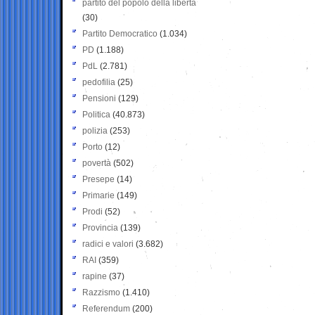
partito del popolo della libertà
(30)
Partito Democratico
(1.034)
PD
(1.188)
PdL
(2.781)
pedofilia
(25)
Pensioni
(129)
Politica
(40.873)
polizia
(253)
Porto
(12)
povertà
(502)
Presepe
(14)
Primarie
(149)
Prodi
(52)
Provincia
(139)
radici e valori
(3.682)
RAI
(359)
rapine
(37)
Razzismo
(1.410)
Referendum
(200)