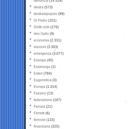
denuncia
(14.528)
destra
(573)
destradipopolo
(99)
Di Pietro
(101)
Diritti civili
(276)
don Gallo
(9)
economia
(2.331)
elezioni
(3.303)
emergenza
(3.077)
Energia
(45)
Esselunga
(2)
Esteri
(784)
Eugenetica
(3)
Europa
(1.314)
Fassino
(13)
federalismo
(167)
Ferrara
(21)
Ferretti
(6)
ferrovie
(133)
finanziaria
(325)