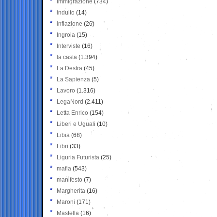
Immigrazione
(734)
indulto
(14)
inflazione
(26)
Ingroia
(15)
Interviste
(16)
la casta
(1.394)
La Destra
(45)
La Sapienza
(5)
Lavoro
(1.316)
LegaNord
(2.411)
Letta Enrico
(154)
Liberi e Uguali
(10)
Libia
(68)
Libri
(33)
Liguria Futurista
(25)
mafia
(543)
manifesto
(7)
Margherita
(16)
Maroni
(171)
Mastella
(16)