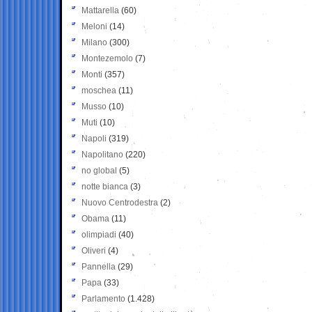
Mattarella
(60)
Meloni
(14)
Milano
(300)
Montezemolo
(7)
Monti
(357)
moschea
(11)
Musso
(10)
Muti
(10)
Napoli
(319)
Napolitano
(220)
no global
(5)
notte bianca
(3)
Nuovo Centrodestra
(2)
Obama
(11)
olimpiadi
(40)
Oliveri
(4)
Pannella
(29)
Papa
(33)
Parlamento
(1.428)