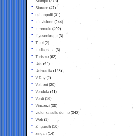
Stampa
(373)
Storace
(47)
subappalti
(31)
televisione
(244)
terremoto
(402)
thyssenkrupp
(3)
Tibet
(2)
tredicesima
(3)
Turismo
(62)
Udc
(64)
Università
(128)
V-Day
(2)
Veltroni
(30)
Vendola
(41)
Verdi
(16)
Vincenzi
(30)
violenza sulle donne
(342)
Web
(1)
Zingaretti
(10)
zingari
(14)