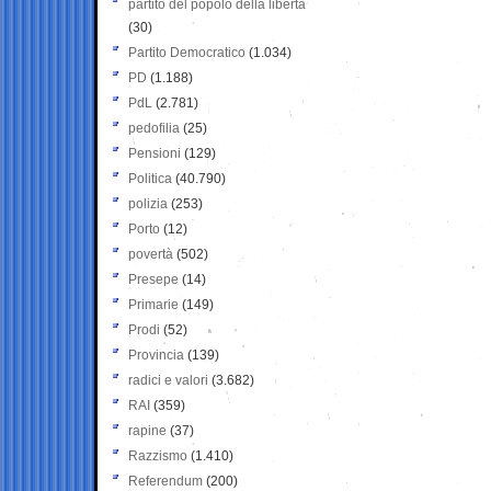
partito del popolo della libertà
(30)
Partito Democratico
(1.034)
PD
(1.188)
PdL
(2.781)
pedofilia
(25)
Pensioni
(129)
Politica
(40.790)
polizia
(253)
Porto
(12)
povertà
(502)
Presepe
(14)
Primarie
(149)
Prodi
(52)
Provincia
(139)
radici e valori
(3.682)
RAI
(359)
rapine
(37)
Razzismo
(1.410)
Referendum
(200)