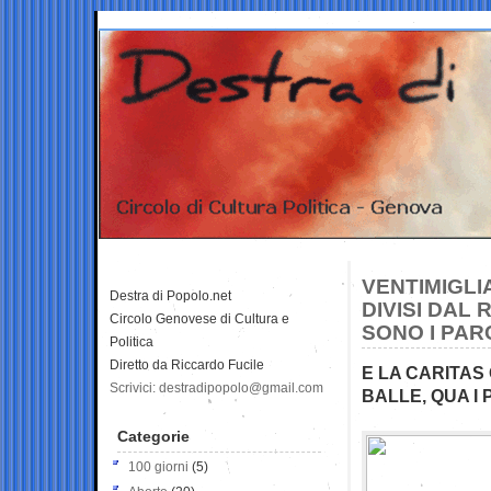
VENTIMIGLI
Destra di Popolo.net
DIVISI DAL
Circolo Genovese di Cultura e
SONO I PAR
Politica
Diretto da Riccardo Fucile
E LA CARITAS 
Scrivici: destradipopolo@gmail.com
BALLE, QUA I
Categorie
100 giorni
(5)