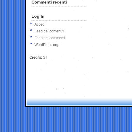
Commenti recenti
Log In
Accedi
Feed dei contenuti
Feed dei commenti
WordPress.org
Credits:
G.I