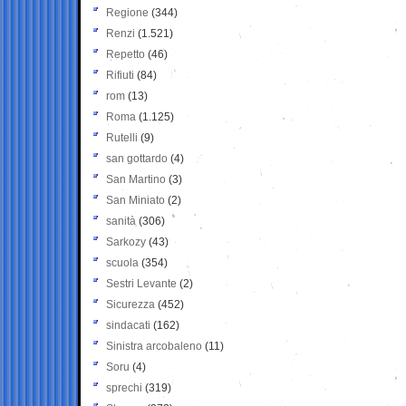
Regione
(344)
Renzi
(1.521)
Repetto
(46)
Rifiuti
(84)
rom
(13)
Roma
(1.125)
Rutelli
(9)
san gottardo
(4)
San Martino
(3)
San Miniato
(2)
sanità
(306)
Sarkozy
(43)
scuola
(354)
Sestri Levante
(2)
Sicurezza
(452)
sindacati
(162)
Sinistra arcobaleno
(11)
Soru
(4)
sprechi
(319)