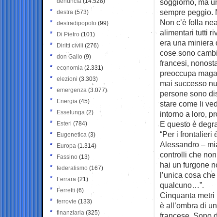
denuncia
(14.528)
soggiorno, ma un
sempre peggio. N
destra
(573)
Non c’è folla ne
destradipopolo
(99)
alimentari tutti r
Di Pietro
(101)
era una miniera 
Diritti civili
(276)
cose sono cambiat
don Gallo
(9)
francesi, nonost
economia
(2.331)
preoccupa magari 
elezioni
(3.303)
mai successo nul
emergenza
(3.077)
persone sono dis
Energia
(45)
stare come li ve
Esselunga
(2)
intorno a loro, p
E questo è degr
Esteri
(784)
“Per i frontalier
Eugenetica
(3)
Alessandro – mia
Europa
(1.314)
controlli che no
Fassino
(13)
hai un furgone n
federalismo
(167)
l’unica cosa che 
Ferrara
(21)
qualcuno…”.
Ferretti
(6)
Cinquanta metri p
ferrovie
(133)
è all’ombra di un
finanziaria
(325)
francese. Sono d