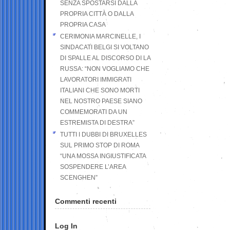
SENZA SPOSTARSI DALLA
PROPRIA CITTÀ O DALLA
PROPRIA CASA
CERIMONIA MARCINELLE, I
SINDACATI BELGI SI VOLTANO
DI SPALLE AL DISCORSO DI LA
RUSSA: “NON VOGLIAMO CHE
LAVORATORI IMMIGRATI
ITALIANI CHE SONO MORTI
NEL NOSTRO PAESE SIANO
COMMEMORATI DA UN
ESTREMISTA DI DESTRA”
TUTTI I DUBBI DI BRUXELLES
SUL PRIMO STOP DI ROMA
“UNA MOSSA INGIUSTIFICATA
SOSPENDERE L’AREA
SCENGHEN”
Commenti recenti
Log In