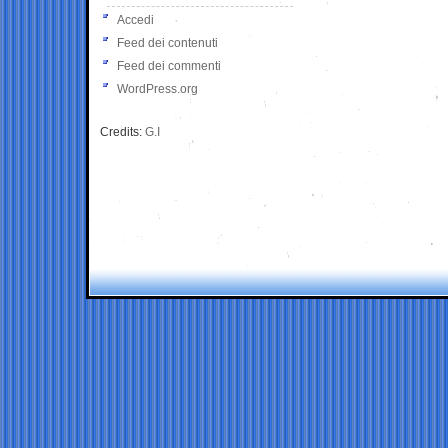
Accedi
Feed dei contenuti
Feed dei commenti
WordPress.org
Credits:
G.I