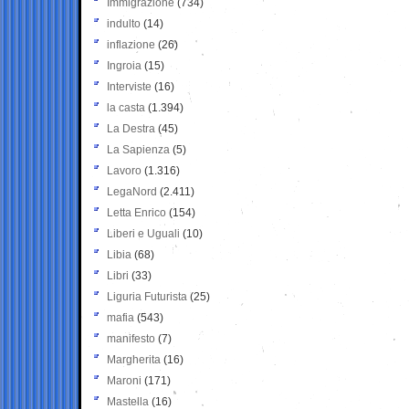
Immigrazione
(734)
indulto
(14)
inflazione
(26)
Ingroia
(15)
Interviste
(16)
la casta
(1.394)
La Destra
(45)
La Sapienza
(5)
Lavoro
(1.316)
LegaNord
(2.411)
Letta Enrico
(154)
Liberi e Uguali
(10)
Libia
(68)
Libri
(33)
Liguria Futurista
(25)
mafia
(543)
manifesto
(7)
Margherita
(16)
Maroni
(171)
Mastella
(16)