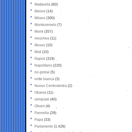
Mattarella
(60)
Meloni
(14)
Milano
(300)
Montezemolo
(7)
Monti
(357)
moschea
(11)
Musso
(10)
Muti
(10)
Napoli
(319)
Napolitano
(220)
no global
(5)
notte bianca
(3)
Nuovo Centrodestra
(2)
Obama
(11)
olimpiadi
(40)
Oliveri
(4)
Pannella
(29)
Papa
(33)
Parlamento
(1.428)