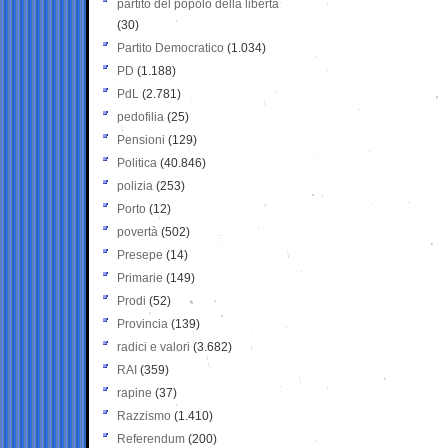
partito del popolo della libertà
(30)
Partito Democratico
(1.034)
PD
(1.188)
PdL
(2.781)
pedofilia
(25)
Pensioni
(129)
Politica
(40.846)
polizia
(253)
Porto
(12)
povertà
(502)
Presepe
(14)
Primarie
(149)
Prodi
(52)
Provincia
(139)
radici e valori
(3.682)
RAI
(359)
rapine
(37)
Razzismo
(1.410)
Referendum
(200)