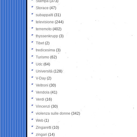
Stampa
(373)
Storace
(47)
subappalti
(31)
televisione
(244)
terremoto
(402)
thyssenkrupp
(3)
Tibet
(2)
tredicesima
(3)
Turismo
(62)
Udc
(64)
Università
(128)
V-Day
(2)
Veltroni
(30)
Vendola
(41)
Verdi
(16)
Vincenzi
(30)
violenza sulle donne
(342)
Web
(1)
Zingaretti
(10)
zingari
(14)