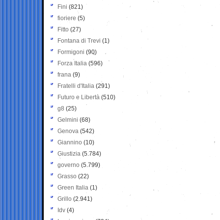
Fini
(821)
fioriere
(5)
Fitto
(27)
Fontana di Trevi
(1)
Formigoni
(90)
Forza Italia
(596)
frana
(9)
Fratelli d'Italia
(291)
Futuro e Libertà
(510)
g8
(25)
Gelmini
(68)
Genova
(542)
Giannino
(10)
Giustizia
(5.784)
governo
(5.799)
Grasso
(22)
Green Italia
(1)
Grillo
(2.941)
Idv
(4)