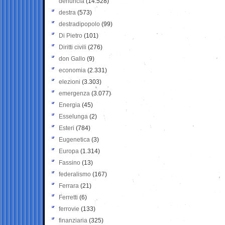
denuncia
(14.528)
destra
(573)
destradipopolo
(99)
Di Pietro
(101)
Diritti civili
(276)
don Gallo
(9)
economia
(2.331)
elezioni
(3.303)
emergenza
(3.077)
Energia
(45)
Esselunga
(2)
Esteri
(784)
Eugenetica
(3)
Europa
(1.314)
Fassino
(13)
federalismo
(167)
Ferrara
(21)
Ferretti
(6)
ferrovie
(133)
finanziaria
(325)