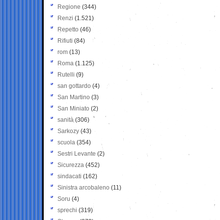
Regione
(344)
Renzi
(1.521)
Repetto
(46)
Rifiuti
(84)
rom
(13)
Roma
(1.125)
Rutelli
(9)
san gottardo
(4)
San Martino
(3)
San Miniato
(2)
sanità
(306)
Sarkozy
(43)
scuola
(354)
Sestri Levante
(2)
Sicurezza
(452)
sindacati
(162)
Sinistra arcobaleno
(11)
Soru
(4)
sprechi
(319)