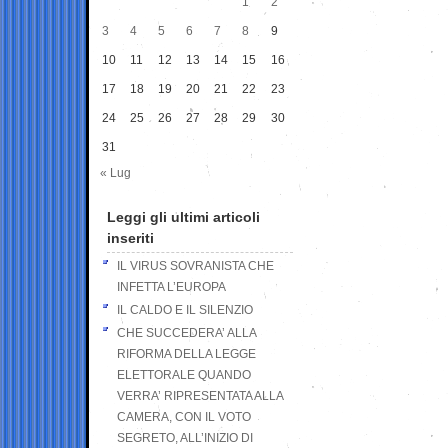
1
2
3
4
5
6
7
8
9
10
11
12
13
14
15
16
17
18
19
20
21
22
23
24
25
26
27
28
29
30
31
« Lug
Leggi gli ultimi articoli
inseriti
IL VIRUS SOVRANISTA CHE
INFETTA L’EUROPA
IL CALDO E IL SILENZIO
CHE SUCCEDERA’ ALLA
RIFORMA DELLA LEGGE
ELETTORALE QUANDO
VERRA’ RIPRESENTATA ALLA
CAMERA, CON IL VOTO
SEGRETO, ALL’INIZIO DI