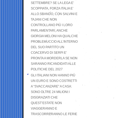
SETTEMBRE? SE LA LEGA E’
SCOPPIATA, FORZA ITALIA E’
ALLO SBANDO, CON SALVINI E
TAJANI CHE NON
CONTROLLANO PIÙ I LORO
PARLAMENTARI, ANCHE
GIORGIA MELONI HA QUALCHE
PROBLEMUCCIO ALL’INTERNO
DEL SUO PARTITO UN
COACERVO DI SERPI E’
PRONTA A MORDERLA SE NON
SARANNO RICANDIDATI ALLE
POLITICHE DEL 2027
GLI ITALIANI NON HANNO PIÙ
UN EURO E SONO COSTRETTI
A “SVACCANZARE” A CASA:
SONO OLTRE 24 MILIONI I
DISGRAZIATI CHE
QUEST’ESTATE NON
VIAGGERANNO E
TRASCORRERANNO LE FERIE