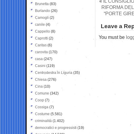
«
IL CONSIGLI
Brunetta
(83)
RIFORMA DEL
Burlando
(26)
“PORTE GIRE
Camogli
(2)
canile
(4)
Leave a Rep
Cappello
(8)
You must be
log
Caprotti
(2)
Caritas
(6)
carovita
(170)
casa
(247)
Casini
(119)
Centrodestra in Liguria
(35)
Chiesa
(276)
Cina
(10)
Comune
(342)
Coop
(7)
Cossiga
(7)
Costume
(5.581)
criminalità
(1.402)
democratici e progressisti
(19)