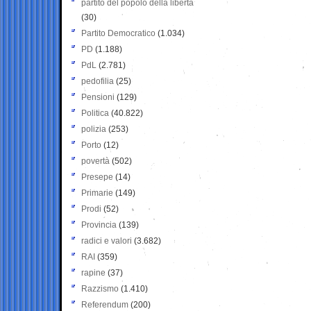
partito del popolo della libertà
(30)
Partito Democratico
(1.034)
PD
(1.188)
PdL
(2.781)
pedofilia
(25)
Pensioni
(129)
Politica
(40.822)
polizia
(253)
Porto
(12)
povertà
(502)
Presepe
(14)
Primarie
(149)
Prodi
(52)
Provincia
(139)
radici e valori
(3.682)
RAI
(359)
rapine
(37)
Razzismo
(1.410)
Referendum
(200)