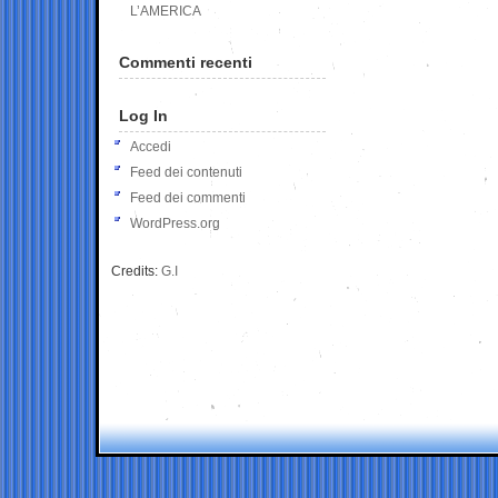
L’AMERICA
Commenti recenti
Log In
Accedi
Feed dei contenuti
Feed dei commenti
WordPress.org
Credits:
G.I