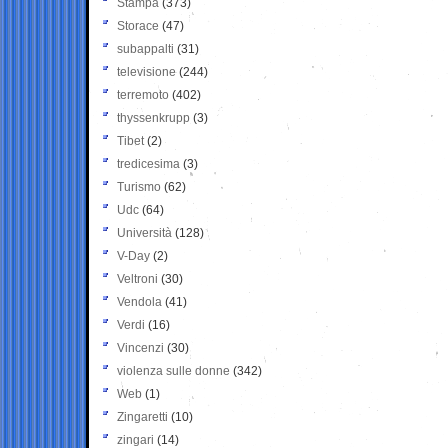
Stampa
(373)
Storace
(47)
subappalti
(31)
televisione
(244)
terremoto
(402)
thyssenkrupp
(3)
Tibet
(2)
tredicesima
(3)
Turismo
(62)
Udc
(64)
Università
(128)
V-Day
(2)
Veltroni
(30)
Vendola
(41)
Verdi
(16)
Vincenzi
(30)
violenza sulle donne
(342)
Web
(1)
Zingaretti
(10)
zingari
(14)