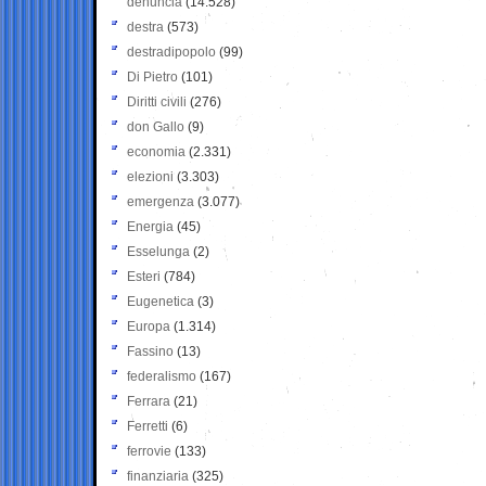
denuncia
(14.528)
destra
(573)
destradipopolo
(99)
Di Pietro
(101)
Diritti civili
(276)
don Gallo
(9)
economia
(2.331)
elezioni
(3.303)
emergenza
(3.077)
Energia
(45)
Esselunga
(2)
Esteri
(784)
Eugenetica
(3)
Europa
(1.314)
Fassino
(13)
federalismo
(167)
Ferrara
(21)
Ferretti
(6)
ferrovie
(133)
finanziaria
(325)