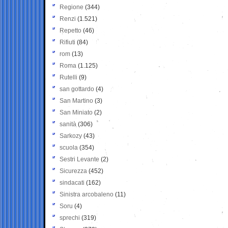
Regione
(344)
Renzi
(1.521)
Repetto
(46)
Rifiuti
(84)
rom
(13)
Roma
(1.125)
Rutelli
(9)
san gottardo
(4)
San Martino
(3)
San Miniato
(2)
sanità
(306)
Sarkozy
(43)
scuola
(354)
Sestri Levante
(2)
Sicurezza
(452)
sindacati
(162)
Sinistra arcobaleno
(11)
Soru
(4)
sprechi
(319)