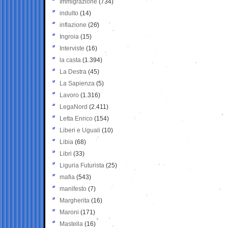
Immigrazione
(734)
indulto
(14)
inflazione
(26)
Ingroia
(15)
Interviste
(16)
la casta
(1.394)
La Destra
(45)
La Sapienza
(5)
Lavoro
(1.316)
LegaNord
(2.411)
Letta Enrico
(154)
Liberi e Uguali
(10)
Libia
(68)
Libri
(33)
Liguria Futurista
(25)
mafia
(543)
manifesto
(7)
Margherita
(16)
Maroni
(171)
Mastella
(16)