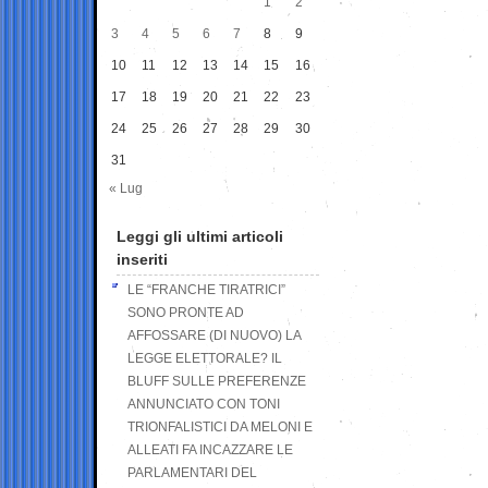
1
2
3
4
5
6
7
8
9
10
11
12
13
14
15
16
17
18
19
20
21
22
23
24
25
26
27
28
29
30
31
« Lug
Leggi gli ultimi articoli
inseriti
LE “FRANCHE TIRATRICI”
SONO PRONTE AD
AFFOSSARE (DI NUOVO) LA
LEGGE ELETTORALE? IL
BLUFF SULLE PREFERENZE
ANNUNCIATO CON TONI
TRIONFALISTICI DA MELONI E
ALLEATI FA INCAZZARE LE
PARLAMENTARI DEL