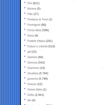
Fini
(821)
fioriere
(5)
Fitto
(27)
Fontana di Trevi
(1)
Formigoni
(90)
Forza Italia
(596)
frana
(9)
Fratelli d'Italia
(291)
Futuro e Libertà
(510)
g8
(25)
Gelmini
(68)
Genova
(542)
Giannino
(10)
Giustizia
(5.784)
governo
(5.799)
Grasso
(22)
Green Italia
(1)
Grillo
(2.941)
Idv
(4)