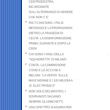
CENTRODESTRA,
INCAROGNITE
SULL’ALTERNANZA DI GENERE
CHE NON C’E’
FACT-CHECKING: I FALSI
MESSAGGI E LA PROPAGANDA
DIETRO LA TRAGEDIA DI
CEUTA: LA DISINFORMAZIONE
PRIMA, DURANTE E DOPO LA
CRISI
CHI SONO I VIGILI DELLA
“SQUADRETTA” DI MILANO
CONTE, LA COMMISSIONE
COVID E LE ACCUSE A
MELONI: “LA VERITA’ SULLE
MASCHERINE E I 100 MILIONI A
JC ELECTRONICS”
NON SOLO DELMASTRO, I
SOVRANISTI SALVANO
SEMPRE GLI AMICHETTI
UNO SPETTRO SI AGGIRA PER