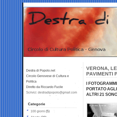
VERONA, LE
Destra di Popolo.net
PAVIMENTI 
Circolo Genovese di Cultura e
Politica
I FOTOGRAMMI
Diretto da Riccardo Fucile
PORTATO AGLI
Scrivici: destradipopolo@gmail.com
ALTRI 21 SONO
Categorie
100 giorni
(5)