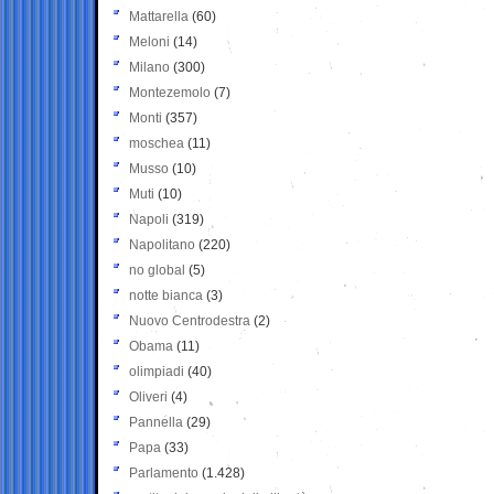
Mattarella
(60)
Meloni
(14)
Milano
(300)
Montezemolo
(7)
Monti
(357)
moschea
(11)
Musso
(10)
Muti
(10)
Napoli
(319)
Napolitano
(220)
no global
(5)
notte bianca
(3)
Nuovo Centrodestra
(2)
Obama
(11)
olimpiadi
(40)
Oliveri
(4)
Pannella
(29)
Papa
(33)
Parlamento
(1.428)