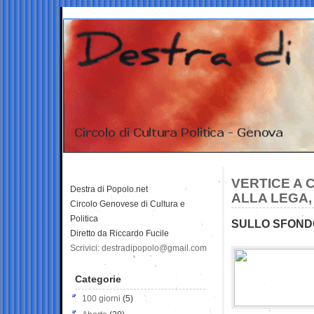
VERTICE A 
Destra di Popolo.net
ALLA LEGA, 
Circolo Genovese di Cultura e
Politica
SULLO SFONDO
Diretto da Riccardo Fucile
Scrivici: destradipopolo@gmail.com
Categorie
100 giorni
(5)