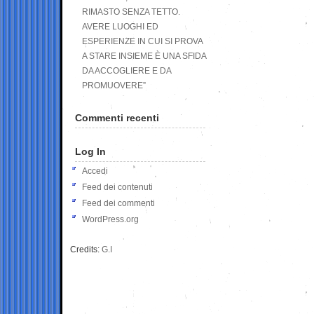
RIMASTO SENZA TETTO.
AVERE LUOGHI ED
ESPERIENZE IN CUI SI PROVA
A STARE INSIEME È UNA SFIDA
DA ACCOGLIERE E DA
PROMUOVERE”
Commenti recenti
Log In
Accedi
Feed dei contenuti
Feed dei commenti
WordPress.org
Credits:
G.I