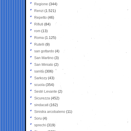
Regione
(344)
Renzi
(1.521)
Repetto
(46)
Rifiuti
(84)
rom
(13)
Roma
(1.125)
Rutelli
(9)
san gottardo
(4)
San Martino
(3)
San Miniato
(2)
sanità
(306)
Sarkozy
(43)
scuola
(354)
Sestri Levante
(2)
Sicurezza
(452)
sindacati
(162)
Sinistra arcobaleno
(11)
Soru
(4)
sprechi
(319)