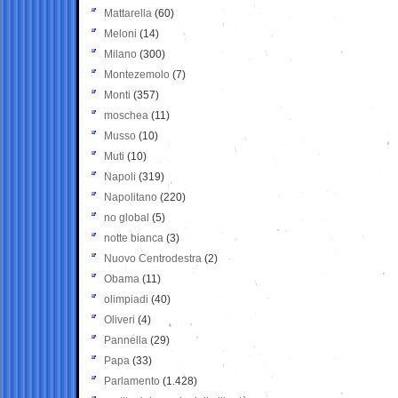
Mattarella
(60)
Meloni
(14)
Milano
(300)
Montezemolo
(7)
Monti
(357)
moschea
(11)
Musso
(10)
Muti
(10)
Napoli
(319)
Napolitano
(220)
no global
(5)
notte bianca
(3)
Nuovo Centrodestra
(2)
Obama
(11)
olimpiadi
(40)
Oliveri
(4)
Pannella
(29)
Papa
(33)
Parlamento
(1.428)