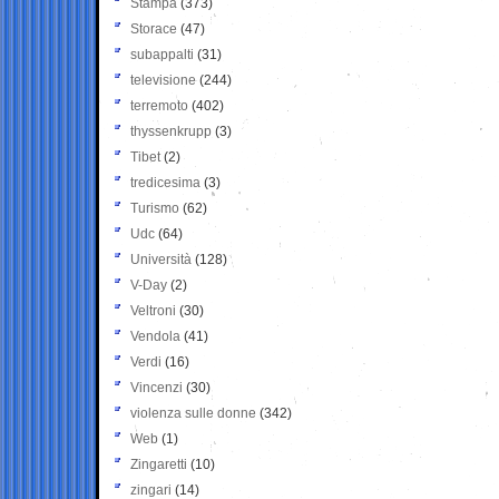
Stampa
(373)
Storace
(47)
subappalti
(31)
televisione
(244)
terremoto
(402)
thyssenkrupp
(3)
Tibet
(2)
tredicesima
(3)
Turismo
(62)
Udc
(64)
Università
(128)
V-Day
(2)
Veltroni
(30)
Vendola
(41)
Verdi
(16)
Vincenzi
(30)
violenza sulle donne
(342)
Web
(1)
Zingaretti
(10)
zingari
(14)