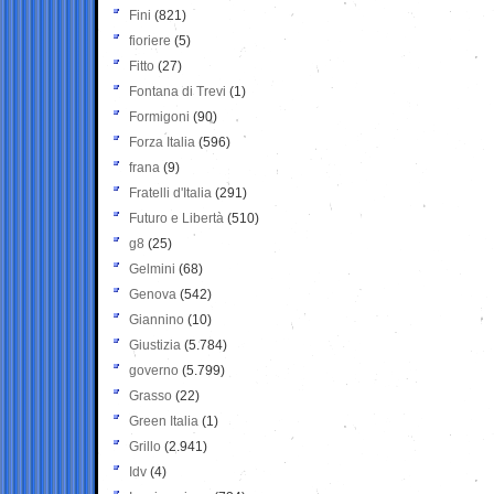
Fini
(821)
fioriere
(5)
Fitto
(27)
Fontana di Trevi
(1)
Formigoni
(90)
Forza Italia
(596)
frana
(9)
Fratelli d'Italia
(291)
Futuro e Libertà
(510)
g8
(25)
Gelmini
(68)
Genova
(542)
Giannino
(10)
Giustizia
(5.784)
governo
(5.799)
Grasso
(22)
Green Italia
(1)
Grillo
(2.941)
Idv
(4)