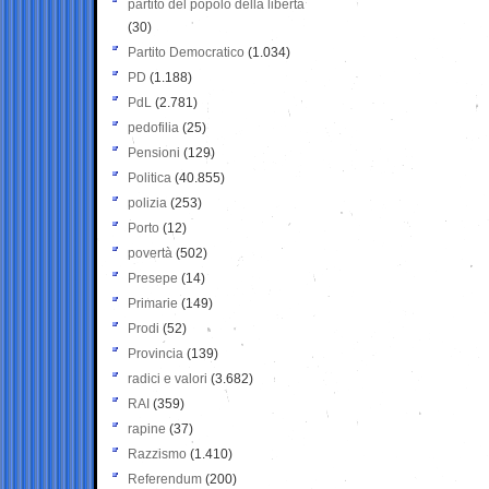
partito del popolo della libertà
(30)
Partito Democratico
(1.034)
PD
(1.188)
PdL
(2.781)
pedofilia
(25)
Pensioni
(129)
Politica
(40.855)
polizia
(253)
Porto
(12)
povertà
(502)
Presepe
(14)
Primarie
(149)
Prodi
(52)
Provincia
(139)
radici e valori
(3.682)
RAI
(359)
rapine
(37)
Razzismo
(1.410)
Referendum
(200)