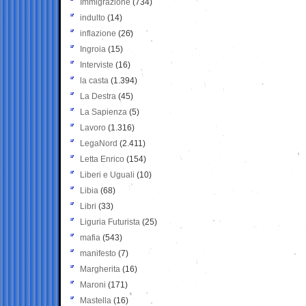
Immigrazione
(734)
indulto
(14)
inflazione
(26)
Ingroia
(15)
Interviste
(16)
la casta
(1.394)
La Destra
(45)
La Sapienza
(5)
Lavoro
(1.316)
LegaNord
(2.411)
Letta Enrico
(154)
Liberi e Uguali
(10)
Libia
(68)
Libri
(33)
Liguria Futurista
(25)
mafia
(543)
manifesto
(7)
Margherita
(16)
Maroni
(171)
Mastella
(16)