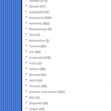
Stampa
(373)
Storace
(47)
subappalti
(31)
televisione
(244)
terremoto
(402)
thyssenkrupp
(3)
Tibet
(2)
tredicesima
(3)
Turismo
(62)
Udc
(64)
Università
(128)
V-Day
(2)
Veltroni
(30)
Vendola
(41)
Verdi
(16)
Vincenzi
(30)
violenza sulle donne
(342)
Web
(1)
Zingaretti
(10)
zingari
(14)