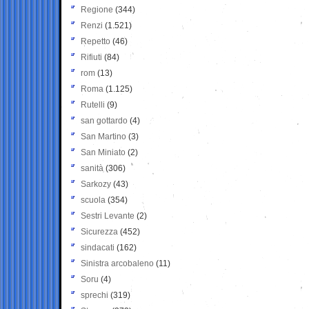
Regione
(344)
Renzi
(1.521)
Repetto
(46)
Rifiuti
(84)
rom
(13)
Roma
(1.125)
Rutelli
(9)
san gottardo
(4)
San Martino
(3)
San Miniato
(2)
sanità
(306)
Sarkozy
(43)
scuola
(354)
Sestri Levante
(2)
Sicurezza
(452)
sindacati
(162)
Sinistra arcobaleno
(11)
Soru
(4)
sprechi
(319)