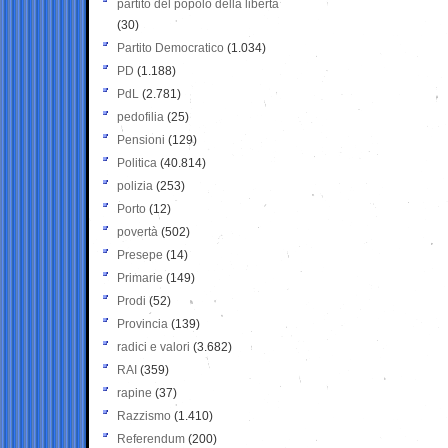
partito del popolo della libertà
(30)
Partito Democratico
(1.034)
PD
(1.188)
PdL
(2.781)
pedofilia
(25)
Pensioni
(129)
Politica
(40.814)
polizia
(253)
Porto
(12)
povertà
(502)
Presepe
(14)
Primarie
(149)
Prodi
(52)
Provincia
(139)
radici e valori
(3.682)
RAI
(359)
rapine
(37)
Razzismo
(1.410)
Referendum
(200)