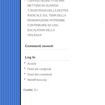
I SERVIZI SEGRETI ITALIANI
METTONO IN GUARDIA:
“L’INSISTENZA DELLA DESTRA
RADICALE SUL TEMA DELLA
REMIGRAZIONE POTREBBE
CONTRIBUIRE AD UNA
ESCALATION DELLA
VIOLENZA”
Commenti recenti
Log In
Accedi
Feed dei contenuti
Feed dei commenti
WordPress.org
Credits:
G.I