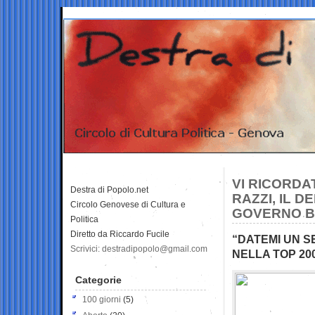
VI RICORDA
Destra di Popolo.net
RAZZI, IL 
Circolo Genovese di Cultura e
GOVERNO B
Politica
Diretto da Riccardo Fucile
“DATEMI UN S
Scrivici: destradipopolo@gmail.com
NELLA TOP 20
Categorie
100 giorni
(5)