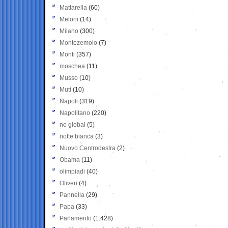
Mattarella
(60)
Meloni
(14)
Milano
(300)
Montezemolo
(7)
Monti
(357)
moschea
(11)
Musso
(10)
Muti
(10)
Napoli
(319)
Napolitano
(220)
no global
(5)
notte bianca
(3)
Nuovo Centrodestra
(2)
Obama
(11)
olimpiadi
(40)
Oliveri
(4)
Pannella
(29)
Papa
(33)
Parlamento
(1.428)