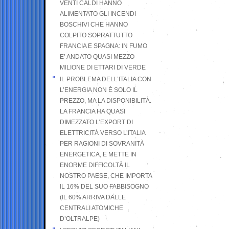
VENTI CALDI HANNO
ALIMENTATO GLI INCENDI
BOSCHIVI CHE HANNO
COLPITO SOPRATTUTTO
FRANCIA E SPAGNA: IN FUMO
E’ ANDATO QUASI MEZZO
MILIONE DI ETTARI DI VERDE
IL PROBLEMA DELL’ITALIA CON
L’ENERGIA NON È SOLO IL
PREZZO, MA LA DISPONIBILITÀ.
LA FRANCIA HA QUASI
DIMEZZATO L’EXPORT DI
ELETTRICITÀ VERSO L’ITALIA
PER RAGIONI DI SOVRANITÀ
ENERGETICA, E METTE IN
ENORME DIFFICOLTÀ IL
NOSTRO PAESE, CHE IMPORTA
IL 16% DEL SUO FABBISOGNO
(IL 60% ARRIVA DALLE
CENTRALI ATOMICHE
D’OLTRALPE)