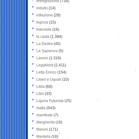
Immigrazione
(734)
indulto
(14)
inflazione
(26)
Ingroia
(15)
Interviste
(16)
la casta
(1.394)
La Destra
(45)
La Sapienza
(5)
Lavoro
(1.316)
LegaNord
(2.411)
Letta Enrico
(154)
Liberi e Uguali
(10)
Libia
(68)
Libri
(33)
Liguria Futurista
(25)
mafia
(543)
manifesto
(7)
Margherita
(16)
Maroni
(171)
Mastella
(16)