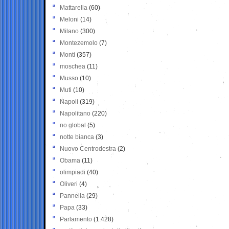
Mattarella
(60)
Meloni
(14)
Milano
(300)
Montezemolo
(7)
Monti
(357)
moschea
(11)
Musso
(10)
Muti
(10)
Napoli
(319)
Napolitano
(220)
no global
(5)
notte bianca
(3)
Nuovo Centrodestra
(2)
Obama
(11)
olimpiadi
(40)
Oliveri
(4)
Pannella
(29)
Papa
(33)
Parlamento
(1.428)