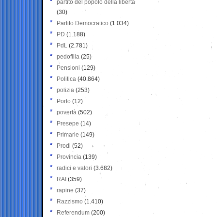
partito del popolo della libertà
(30)
Partito Democratico
(1.034)
PD
(1.188)
PdL
(2.781)
pedofilia
(25)
Pensioni
(129)
Politica
(40.864)
polizia
(253)
Porto
(12)
povertà
(502)
Presepe
(14)
Primarie
(149)
Prodi
(52)
Provincia
(139)
radici e valori
(3.682)
RAI
(359)
rapine
(37)
Razzismo
(1.410)
Referendum
(200)