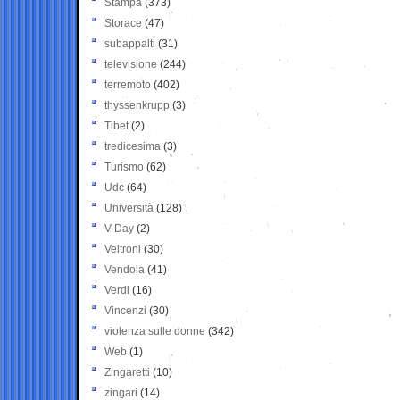
Stampa
(373)
Storace
(47)
subappalti
(31)
televisione
(244)
terremoto
(402)
thyssenkrupp
(3)
Tibet
(2)
tredicesima
(3)
Turismo
(62)
Udc
(64)
Università
(128)
V-Day
(2)
Veltroni
(30)
Vendola
(41)
Verdi
(16)
Vincenzi
(30)
violenza sulle donne
(342)
Web
(1)
Zingaretti
(10)
zingari
(14)