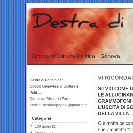
VI RICORDA
Destra di Popolo.net
Circolo Genovese di Cultura e
SILVIO COME 
Politica
LE ALLUCINANT
Diretto da Riccardo Fucile
GRAMMOFONI 
Scrivici: destradipopolo@gmail.com
L’USCITA DI 
DELLA VILLA…
Categorie
C’è molta psicana
100 giorni
(5)
suo
architetto “