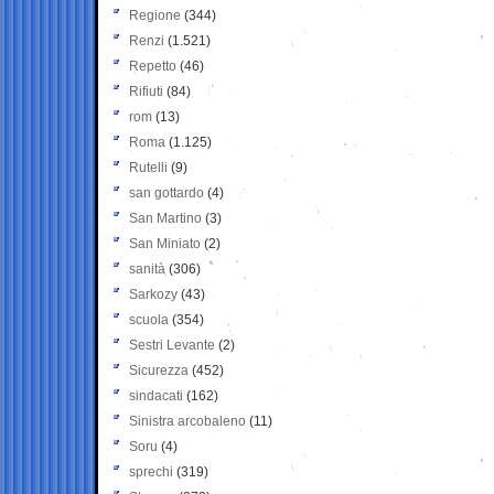
Regione
(344)
Renzi
(1.521)
Repetto
(46)
Rifiuti
(84)
rom
(13)
Roma
(1.125)
Rutelli
(9)
san gottardo
(4)
San Martino
(3)
San Miniato
(2)
sanità
(306)
Sarkozy
(43)
scuola
(354)
Sestri Levante
(2)
Sicurezza
(452)
sindacati
(162)
Sinistra arcobaleno
(11)
Soru
(4)
sprechi
(319)