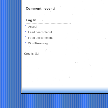
Commenti recenti
Log In
Accedi
Feed dei contenuti
Feed dei commenti
WordPress.org
Credits:
G.I