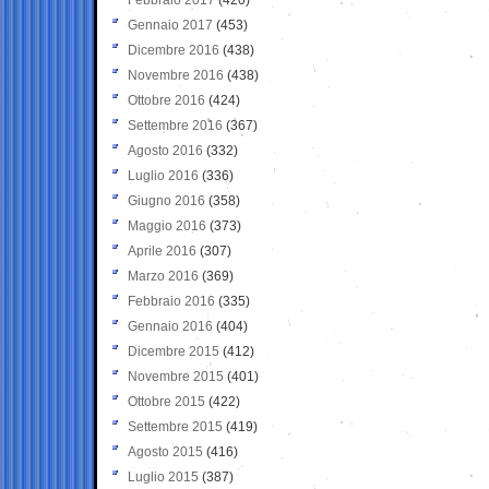
Gennaio 2017
(453)
Dicembre 2016
(438)
Novembre 2016
(438)
Ottobre 2016
(424)
Settembre 2016
(367)
Agosto 2016
(332)
Luglio 2016
(336)
Giugno 2016
(358)
Maggio 2016
(373)
Aprile 2016
(307)
Marzo 2016
(369)
Febbraio 2016
(335)
Gennaio 2016
(404)
Dicembre 2015
(412)
Novembre 2015
(401)
Ottobre 2015
(422)
Settembre 2015
(419)
Agosto 2015
(416)
Luglio 2015
(387)