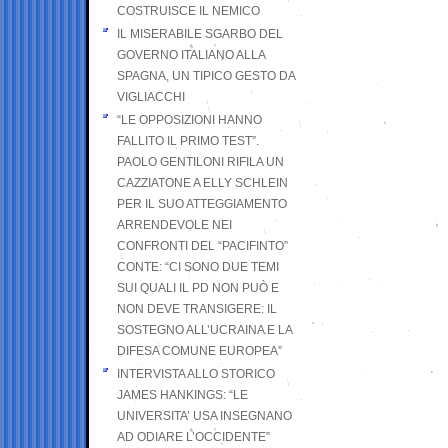
COSTRUISCE IL NEMICO
IL MISERABILE SGARBO DEL
GOVERNO ITALIANO ALLA
SPAGNA, UN TIPICO GESTO DA
VIGLIACCHI
“LE OPPOSIZIONI HANNO
FALLITO IL PRIMO TEST”.
PAOLO GENTILONI RIFILA UN
CAZZIATONE A ELLY SCHLEIN
PER IL SUO ATTEGGIAMENTO
ARRENDEVOLE NEI
CONFRONTI DEL “PACIFINTO”
CONTE: “CI SONO DUE TEMI
SUI QUALI IL PD NON PUÒ E
NON DEVE TRANSIGERE: IL
SOSTEGNO ALL’UCRAINA E LA
DIFESA COMUNE EUROPEA”
INTERVISTA ALLO STORICO
JAMES HANKINGS: “LE
UNIVERSITA’ USA INSEGNANO
AD ODIARE L’OCCIDENTE”