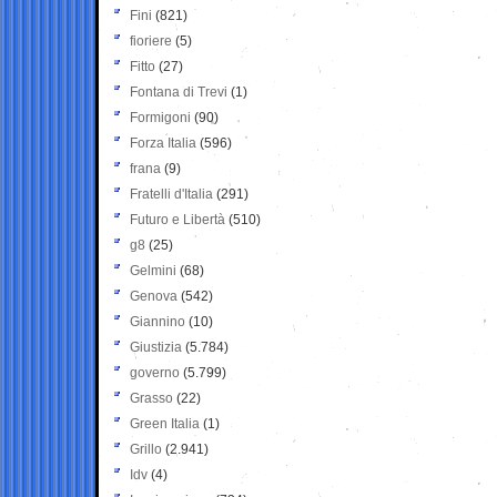
Fini
(821)
fioriere
(5)
Fitto
(27)
Fontana di Trevi
(1)
Formigoni
(90)
Forza Italia
(596)
frana
(9)
Fratelli d'Italia
(291)
Futuro e Libertà
(510)
g8
(25)
Gelmini
(68)
Genova
(542)
Giannino
(10)
Giustizia
(5.784)
governo
(5.799)
Grasso
(22)
Green Italia
(1)
Grillo
(2.941)
Idv
(4)