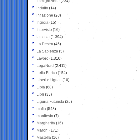
Immigrazione
(734)
indulto
(14)
inflazione
(26)
Ingroia
(15)
Interviste
(16)
la casta
(1.394)
La Destra
(45)
La Sapienza
(5)
Lavoro
(1.316)
LegaNord
(2.411)
Letta Enrico
(154)
Liberi e Uguali
(10)
Libia
(68)
Libri
(33)
Liguria Futurista
(25)
mafia
(543)
manifesto
(7)
Margherita
(16)
Maroni
(171)
Mastella
(16)