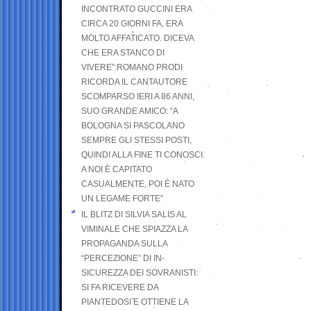
INCONTRATO GUCCINI ERA
CIRCA 20 GIORNI FA, ERA
MOLTO AFFATICATO. DICEVA
CHE ERA STANCO DI
VIVERE”:ROMANO PRODI
RICORDA IL CANTAUTORE
SCOMPARSO IERI A 86 ANNI,
SUO GRANDE AMICO: “A
BOLOGNA SI PASCOLANO
SEMPRE GLI STESSI POSTI,
QUINDI ALLA FINE TI CONOSCI.
A NOI È CAPITATO
CASUALMENTE, POI È NATO
UN LEGAME FORTE”
IL BLITZ DI SILVIA SALIS AL
VIMINALE CHE SPIAZZA LA
PROPAGANDA SULLA
“PERCEZIONE” DI IN-
SICUREZZA DEI SOVRANISTI:
SI FA RICEVERE DA
PIANTEDOSI E OTTIENE LA