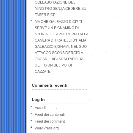
COLLABORAZIONE DEL
MINISTRO SENZA CEDERE SU
TASER E CP
MA CHE GALEAZZO DICI? TI
SERVE UN BIGNAMINO DI
STORIA. IL CAPOGRUPPO ALLA
CAMERA DI FRATELLI D’ITALIA,
GALEAZZO BIGNAMI, NEL SUO
ATTACCO SCONSIDERATO A
OSCAR LUIGI SCALFARO HA
DETTO UN BEL PO’ DI
CAZZATE
Commenti recenti
Log In
Accedi
Feed dei contenuti
Feed dei commenti
WordPress.org