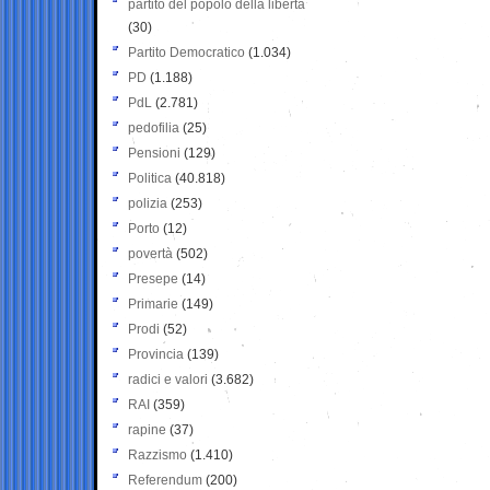
partito del popolo della libertà
(30)
Partito Democratico
(1.034)
PD
(1.188)
PdL
(2.781)
pedofilia
(25)
Pensioni
(129)
Politica
(40.818)
polizia
(253)
Porto
(12)
povertà
(502)
Presepe
(14)
Primarie
(149)
Prodi
(52)
Provincia
(139)
radici e valori
(3.682)
RAI
(359)
rapine
(37)
Razzismo
(1.410)
Referendum
(200)