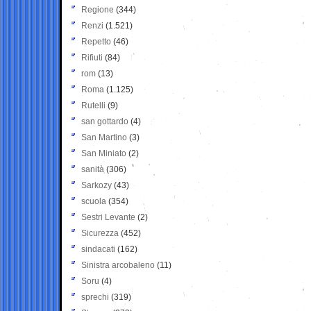
Regione
(344)
Renzi
(1.521)
Repetto
(46)
Rifiuti
(84)
rom
(13)
Roma
(1.125)
Rutelli
(9)
san gottardo
(4)
San Martino
(3)
San Miniato
(2)
sanità
(306)
Sarkozy
(43)
scuola
(354)
Sestri Levante
(2)
Sicurezza
(452)
sindacati
(162)
Sinistra arcobaleno
(11)
Soru
(4)
sprechi
(319)