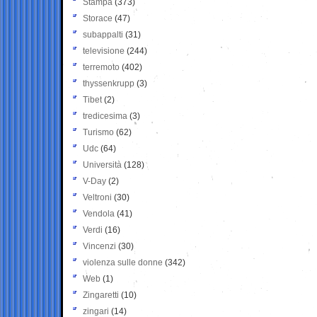
Stampa
(373)
Storace
(47)
subappalti
(31)
televisione
(244)
terremoto
(402)
thyssenkrupp
(3)
Tibet
(2)
tredicesima
(3)
Turismo
(62)
Udc
(64)
Università
(128)
V-Day
(2)
Veltroni
(30)
Vendola
(41)
Verdi
(16)
Vincenzi
(30)
violenza sulle donne
(342)
Web
(1)
Zingaretti
(10)
zingari
(14)