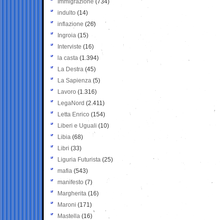
Immigrazione
(734)
indulto
(14)
inflazione
(26)
Ingroia
(15)
Interviste
(16)
la casta
(1.394)
La Destra
(45)
La Sapienza
(5)
Lavoro
(1.316)
LegaNord
(2.411)
Letta Enrico
(154)
Liberi e Uguali
(10)
Libia
(68)
Libri
(33)
Liguria Futurista
(25)
mafia
(543)
manifesto
(7)
Margherita
(16)
Maroni
(171)
Mastella
(16)