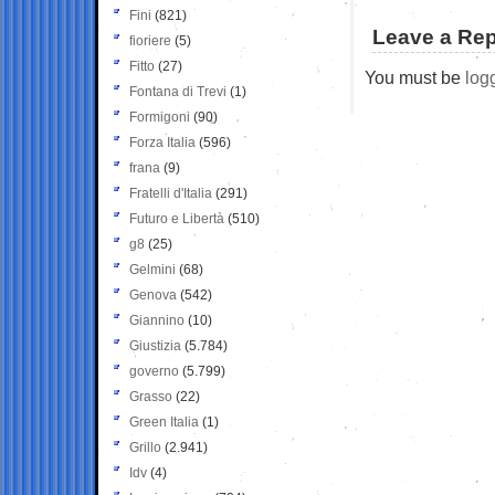
Fini
(821)
Leave a Rep
fioriere
(5)
Fitto
(27)
You must be
log
Fontana di Trevi
(1)
Formigoni
(90)
Forza Italia
(596)
frana
(9)
Fratelli d'Italia
(291)
Futuro e Libertà
(510)
g8
(25)
Gelmini
(68)
Genova
(542)
Giannino
(10)
Giustizia
(5.784)
governo
(5.799)
Grasso
(22)
Green Italia
(1)
Grillo
(2.941)
Idv
(4)