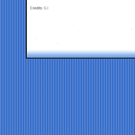
Credits:
G.I