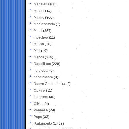
Mattarella
(60)
Meloni
(14)
Milano
(300)
Montezemolo
(7)
Monti
(357)
moschea
(11)
Musso
(10)
Muti
(10)
Napoli
(319)
Napolitano
(220)
no global
(5)
notte bianca
(3)
Nuovo Centrodestra
(2)
Obama
(11)
olimpiadi
(40)
Oliveri
(4)
Pannella
(29)
Papa
(33)
Parlamento
(1.428)