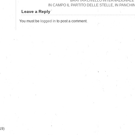
BRATTA A LIVELLO INTERNAZIONALE
IN CAMPO IL PARTITO DELLE STELLE, IN PANCHI
Leave a Reply
You must be
logged in
to post a comment.
)
19)