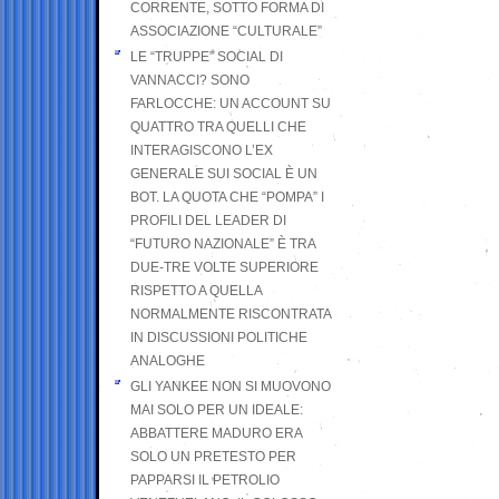
CORRENTE, SOTTO FORMA DI
ASSOCIAZIONE “CULTURALE”
LE “TRUPPE” SOCIAL DI
VANNACCI? SONO
FARLOCCHE: UN ACCOUNT SU
QUATTRO TRA QUELLI CHE
INTERAGISCONO L’EX
GENERALE SUI SOCIAL È UN
BOT. LA QUOTA CHE “POMPA” I
PROFILI DEL LEADER DI
“FUTURO NAZIONALE” È TRA
DUE-TRE VOLTE SUPERIORE
RISPETTO A QUELLA
NORMALMENTE RISCONTRATA
IN DISCUSSIONI POLITICHE
ANALOGHE
GLI YANKEE NON SI MUOVONO
MAI SOLO PER UN IDEALE:
ABBATTERE MADURO ERA
SOLO UN PRETESTO PER
PAPPARSI IL PETROLIO