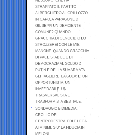
NESSUNO” CHE HA
STRAPPATO IL PARTITO
ALBERGHIERO AL GRILLOZZO
IN CAPO, A PARAGONE DI
GIUSEPPI UN DEFICIENTE
COMUNE? QUANDO
GRACCHIA DI GENOCIDIO LO
STROZZEREI CON LE MIE
MANONE. QUANDO GRACCHIA
DI PACE STABILE E DI
DEMOCRAZIA AL SOLDO DI
PUTIN E DELLA SUA ARMATA
GLI TAGLIEREI LA GOLA: E’ UN
OPPORTUNISTA, UN
INAFFIDABILE, UN
TRASVERSALISTA E
TRASFORMISTA BESTIALE.
SONDAGGIO BIDIMEDIA:
CROLLO DEL
CENTRODESTRA, FDI E LEGA
AI MINIMI, GIU’ LA FIDUCIA IN
MELONI