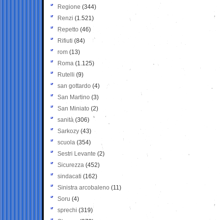
Regione
(344)
Renzi
(1.521)
Repetto
(46)
Rifiuti
(84)
rom
(13)
Roma
(1.125)
Rutelli
(9)
san gottardo
(4)
San Martino
(3)
San Miniato
(2)
sanità
(306)
Sarkozy
(43)
scuola
(354)
Sestri Levante
(2)
Sicurezza
(452)
sindacati
(162)
Sinistra arcobaleno
(11)
Soru
(4)
sprechi
(319)