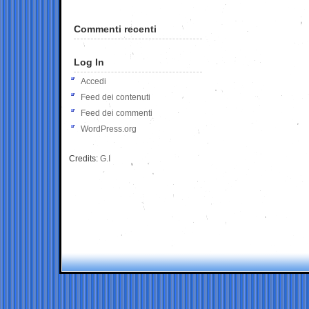
Commenti recenti
Log In
Accedi
Feed dei contenuti
Feed dei commenti
WordPress.org
Credits:
G.I