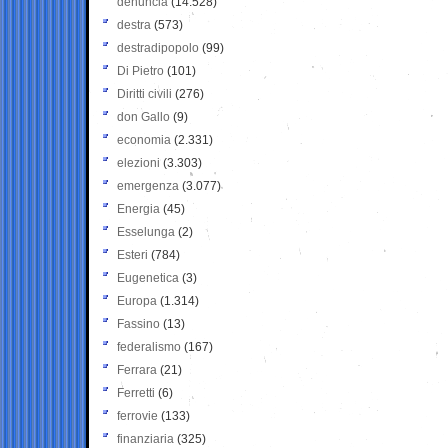
denuncia
(14.528)
destra
(573)
destradipopolo
(99)
Di Pietro
(101)
Diritti civili
(276)
don Gallo
(9)
economia
(2.331)
elezioni
(3.303)
emergenza
(3.077)
Energia
(45)
Esselunga
(2)
Esteri
(784)
Eugenetica
(3)
Europa
(1.314)
Fassino
(13)
federalismo
(167)
Ferrara
(21)
Ferretti
(6)
ferrovie
(133)
finanziaria
(325)