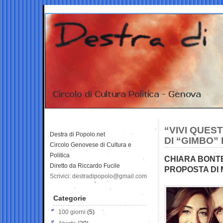
“VIVI QUES
Destra di Popolo.net
DI “GIMBO”
Circolo Genovese di Cultura e
Politica
CHIARA BONTE
Diretto da Riccardo Fucile
PROPOSTA DI 
Scrivici: destradipopolo@gmail.com
Categorie
100 giorni
(5)