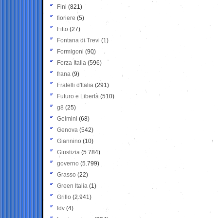
Fini
(821)
fioriere
(5)
Fitto
(27)
Fontana di Trevi
(1)
Formigoni
(90)
Forza Italia
(596)
frana
(9)
Fratelli d'Italia
(291)
Futuro e Libertà
(510)
g8
(25)
Gelmini
(68)
Genova
(542)
Giannino
(10)
Giustizia
(5.784)
governo
(5.799)
Grasso
(22)
Green Italia
(1)
Grillo
(2.941)
Idv
(4)