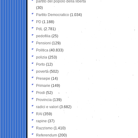
partito del popolo della libertà
(30)
Partito Democratico
(1.034)
PD
(1.188)
PdL
(2.781)
pedofilia
(25)
Pensioni
(129)
Politica
(40.833)
polizia
(253)
Porto
(12)
povertà
(502)
Presepe
(14)
Primarie
(149)
Prodi
(52)
Provincia
(139)
radici e valori
(3.682)
RAI
(359)
rapine
(37)
Razzismo
(1.410)
Referendum
(200)