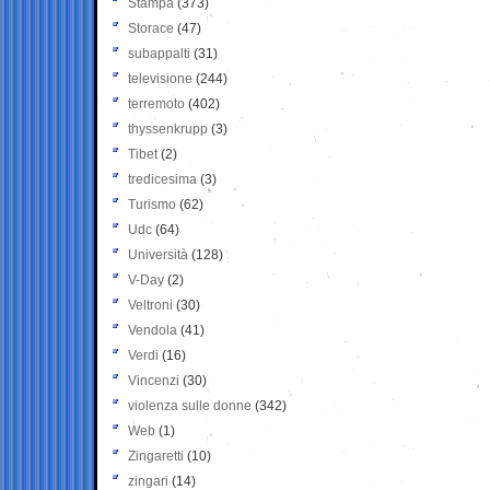
Stampa
(373)
Storace
(47)
subappalti
(31)
televisione
(244)
terremoto
(402)
thyssenkrupp
(3)
Tibet
(2)
tredicesima
(3)
Turismo
(62)
Udc
(64)
Università
(128)
V-Day
(2)
Veltroni
(30)
Vendola
(41)
Verdi
(16)
Vincenzi
(30)
violenza sulle donne
(342)
Web
(1)
Zingaretti
(10)
zingari
(14)