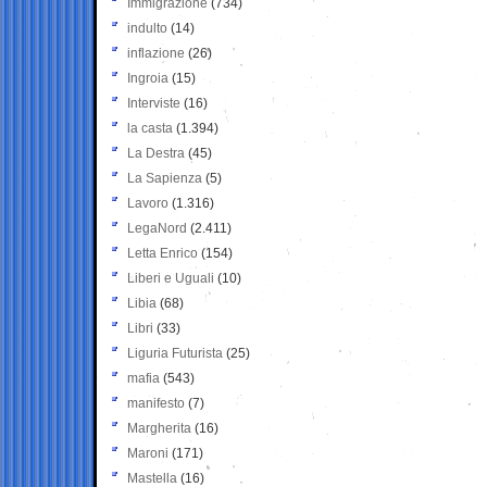
Immigrazione
(734)
indulto
(14)
inflazione
(26)
Ingroia
(15)
Interviste
(16)
la casta
(1.394)
La Destra
(45)
La Sapienza
(5)
Lavoro
(1.316)
LegaNord
(2.411)
Letta Enrico
(154)
Liberi e Uguali
(10)
Libia
(68)
Libri
(33)
Liguria Futurista
(25)
mafia
(543)
manifesto
(7)
Margherita
(16)
Maroni
(171)
Mastella
(16)