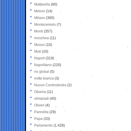
Mattarella
(60)
Meloni
(14)
Milano
(300)
Montezemolo
(7)
Monti
(357)
moschea
(11)
Musso
(10)
Muti
(10)
Napoli
(319)
Napolitano
(220)
no global
(5)
notte bianca
(3)
Nuovo Centrodestra
(2)
Obama
(11)
olimpiadi
(40)
Oliveri
(4)
Pannella
(29)
Papa
(33)
Parlamento
(1.428)