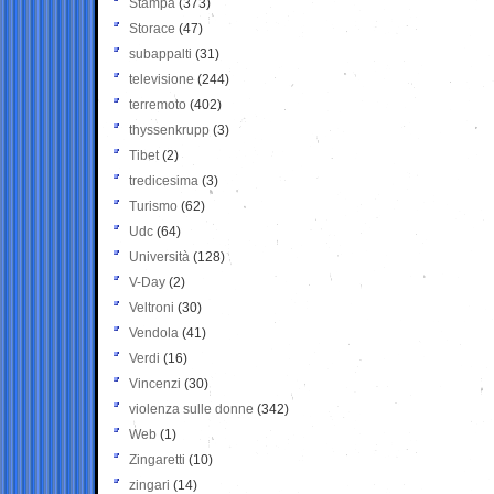
Stampa
(373)
Storace
(47)
subappalti
(31)
televisione
(244)
terremoto
(402)
thyssenkrupp
(3)
Tibet
(2)
tredicesima
(3)
Turismo
(62)
Udc
(64)
Università
(128)
V-Day
(2)
Veltroni
(30)
Vendola
(41)
Verdi
(16)
Vincenzi
(30)
violenza sulle donne
(342)
Web
(1)
Zingaretti
(10)
zingari
(14)