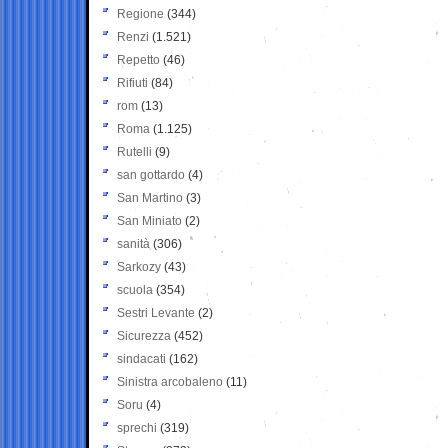
Regione
(344)
Renzi
(1.521)
Repetto
(46)
Rifiuti
(84)
rom
(13)
Roma
(1.125)
Rutelli
(9)
san gottardo
(4)
San Martino
(3)
San Miniato
(2)
sanità
(306)
Sarkozy
(43)
scuola
(354)
Sestri Levante
(2)
Sicurezza
(452)
sindacati
(162)
Sinistra arcobaleno
(11)
Soru
(4)
sprechi
(319)