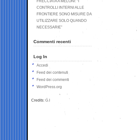
FRECCIATA A MELONI: “I
CONTROLLI INTERNI ALLE
FRONTIERE SONO MISURE DA
UTILIZZARE SOLO QUANDO
NECESSARIE”
Commenti recenti
Log In
Accedi
Feed dei contenuti
Feed dei commenti
WordPress.org
Credits:
G.I