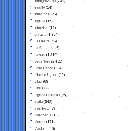
Immigrazione
(734)
indulto
(14)
inflazione
(26)
Ingroia
(15)
Interviste
(16)
la casta
(1.394)
La Destra
(45)
La Sapienza
(5)
Lavoro
(1.316)
LegaNord
(2.411)
Letta Enrico
(154)
Liberi e Uguali
(10)
Libia
(68)
Libri
(33)
Liguria Futurista
(25)
mafia
(543)
manifesto
(7)
Margherita
(16)
Maroni
(171)
Mastella
(16)