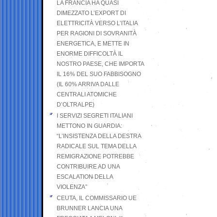
LA FRANCIA HA QUASI
DIMEZZATO L’EXPORT DI
ELETTRICITÀ VERSO L’ITALIA
PER RAGIONI DI SOVRANITÀ
ENERGETICA, E METTE IN
ENORME DIFFICOLTÀ IL
NOSTRO PAESE, CHE IMPORTA
IL 16% DEL SUO FABBISOGNO
(IL 60% ARRIVA DALLE
CENTRALI ATOMICHE
D’OLTRALPE)
I SERVIZI SEGRETI ITALIANI
METTONO IN GUARDIA:
“L’INSISTENZA DELLA DESTRA
RADICALE SUL TEMA DELLA
REMIGRAZIONE POTREBBE
CONTRIBUIRE AD UNA
ESCALATION DELLA
VIOLENZA”
CEUTA, IL COMMISSARIO UE
BRUNNER LANCIA UNA