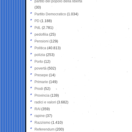
partito del popolo della libertà
(30)
Partito Democratico
(1.034)
PD
(1.188)
PdL
(2.781)
pedofilia
(25)
Pensioni
(129)
Politica
(40.813)
polizia
(253)
Porto
(12)
povertà
(502)
Presepe
(14)
Primarie
(149)
Prodi
(52)
Provincia
(139)
radici e valori
(3.682)
RAI
(359)
rapine
(37)
Razzismo
(1.410)
Referendum
(200)