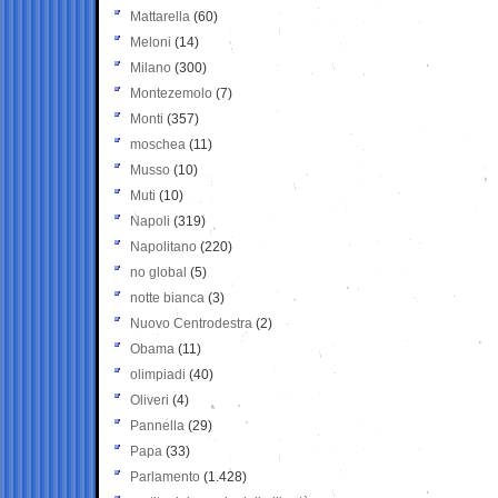
Mattarella
(60)
Meloni
(14)
Milano
(300)
Montezemolo
(7)
Monti
(357)
moschea
(11)
Musso
(10)
Muti
(10)
Napoli
(319)
Napolitano
(220)
no global
(5)
notte bianca
(3)
Nuovo Centrodestra
(2)
Obama
(11)
olimpiadi
(40)
Oliveri
(4)
Pannella
(29)
Papa
(33)
Parlamento
(1.428)