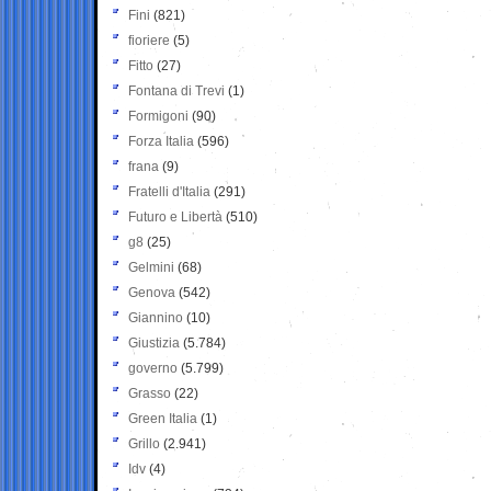
Fini
(821)
fioriere
(5)
Fitto
(27)
Fontana di Trevi
(1)
Formigoni
(90)
Forza Italia
(596)
frana
(9)
Fratelli d'Italia
(291)
Futuro e Libertà
(510)
g8
(25)
Gelmini
(68)
Genova
(542)
Giannino
(10)
Giustizia
(5.784)
governo
(5.799)
Grasso
(22)
Green Italia
(1)
Grillo
(2.941)
Idv
(4)