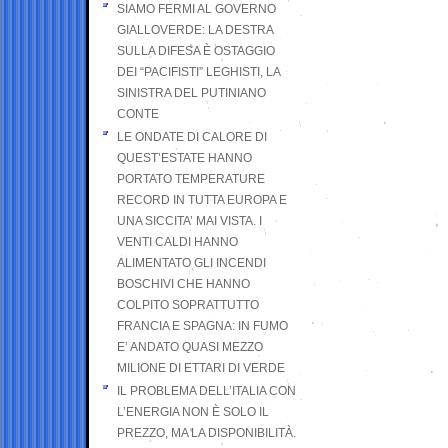
SIAMO FERMI AL GOVERNO
GIALLOVERDE: LA DESTRA
SULLA DIFESA È OSTAGGIO
DEI “PACIFISTI” LEGHISTI, LA
SINISTRA DEL PUTINIANO
CONTE
LE ONDATE DI CALORE DI
QUEST’ESTATE HANNO
PORTATO TEMPERATURE
RECORD IN TUTTA EUROPA E
UNA SICCITA’ MAI VISTA. I
VENTI CALDI HANNO
ALIMENTATO GLI INCENDI
BOSCHIVI CHE HANNO
COLPITO SOPRATTUTTO
FRANCIA E SPAGNA: IN FUMO
E’ ANDATO QUASI MEZZO
MILIONE DI ETTARI DI VERDE
IL PROBLEMA DELL’ITALIA CON
L’ENERGIA NON È SOLO IL
PREZZO, MA LA DISPONIBILITÀ.