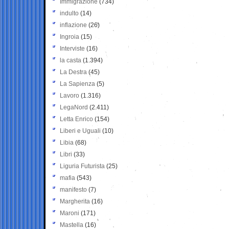
Immigrazione
(734)
indulto
(14)
inflazione
(26)
Ingroia
(15)
Interviste
(16)
la casta
(1.394)
La Destra
(45)
La Sapienza
(5)
Lavoro
(1.316)
LegaNord
(2.411)
Letta Enrico
(154)
Liberi e Uguali
(10)
Libia
(68)
Libri
(33)
Liguria Futurista
(25)
mafia
(543)
manifesto
(7)
Margherita
(16)
Maroni
(171)
Mastella
(16)