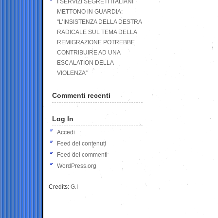
I SERVIZI SEGRETI ITALIANI
METTONO IN GUARDIA:
“L’INSISTENZA DELLA DESTRA
RADICALE SUL TEMA DELLA
REMIGRAZIONE POTREBBE
CONTRIBUIRE AD UNA
ESCALATION DELLA
VIOLENZA”
Commenti recenti
Log In
Accedi
Feed dei contenuti
Feed dei commenti
WordPress.org
Credits:
G.I