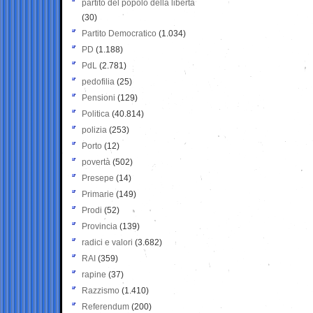
partito del popolo della libertà
(30)
Partito Democratico
(1.034)
PD
(1.188)
PdL
(2.781)
pedofilia
(25)
Pensioni
(129)
Politica
(40.814)
polizia
(253)
Porto
(12)
povertà
(502)
Presepe
(14)
Primarie
(149)
Prodi
(52)
Provincia
(139)
radici e valori
(3.682)
RAI
(359)
rapine
(37)
Razzismo
(1.410)
Referendum
(200)