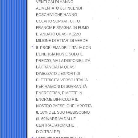
VENTI CALDI HANNO
ALIMENTATO GLI INCENDI
BOSCHIVI CHE HANNO
COLPITO SOPRATTUTTO
FRANCIA E SPAGNA: IN FUMO
E’ ANDATO QUASI MEZZO
MILIONE DI ETTARI DI VERDE
IL PROBLEMA DELL’ITALIA CON
L’ENERGIA NON È SOLO IL
PREZZO, MA LA DISPONIBILITÀ.
LA FRANCIA HA QUASI
DIMEZZATO L’EXPORT DI
ELETTRICITÀ VERSO L’ITALIA
PER RAGIONI DI SOVRANITÀ
ENERGETICA, E METTE IN
ENORME DIFFICOLTÀ IL
NOSTRO PAESE, CHE IMPORTA
IL 16% DEL SUO FABBISOGNO
(IL 60% ARRIVA DALLE
CENTRALI ATOMICHE
D’OLTRALPE)