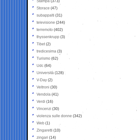
Stampa
(373)
Storace
(47)
subappalti
(31)
televisione
(244)
terremoto
(402)
thyssenkrupp
(3)
Tibet
(2)
tredicesima
(3)
Turismo
(62)
Udc
(64)
Università
(128)
V-Day
(2)
Veltroni
(30)
Vendola
(41)
Verdi
(16)
Vincenzi
(30)
violenza sulle donne
(342)
Web
(1)
Zingaretti
(10)
zingari
(14)