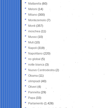
Mattarella
(60)
Meloni
(14)
Milano
(300)
Montezemolo
(7)
Monti
(357)
moschea
(11)
Musso
(10)
Muti
(10)
Napoli
(319)
Napolitano
(220)
no global
(5)
notte bianca
(3)
Nuovo Centrodestra
(2)
Obama
(11)
olimpiadi
(40)
Oliveri
(4)
Pannella
(29)
Papa
(33)
Parlamento
(1.428)