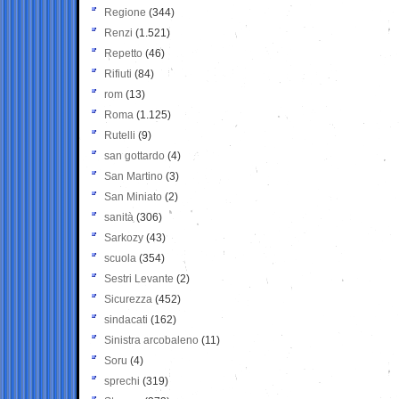
Regione
(344)
Renzi
(1.521)
Repetto
(46)
Rifiuti
(84)
rom
(13)
Roma
(1.125)
Rutelli
(9)
san gottardo
(4)
San Martino
(3)
San Miniato
(2)
sanità
(306)
Sarkozy
(43)
scuola
(354)
Sestri Levante
(2)
Sicurezza
(452)
sindacati
(162)
Sinistra arcobaleno
(11)
Soru
(4)
sprechi
(319)