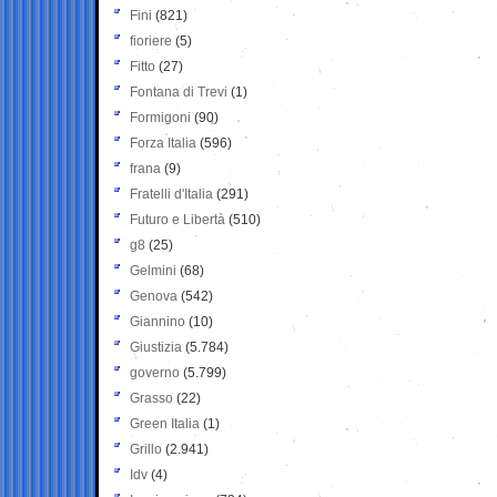
Fini
(821)
fioriere
(5)
Fitto
(27)
Fontana di Trevi
(1)
Formigoni
(90)
Forza Italia
(596)
frana
(9)
Fratelli d'Italia
(291)
Futuro e Libertà
(510)
g8
(25)
Gelmini
(68)
Genova
(542)
Giannino
(10)
Giustizia
(5.784)
governo
(5.799)
Grasso
(22)
Green Italia
(1)
Grillo
(2.941)
Idv
(4)