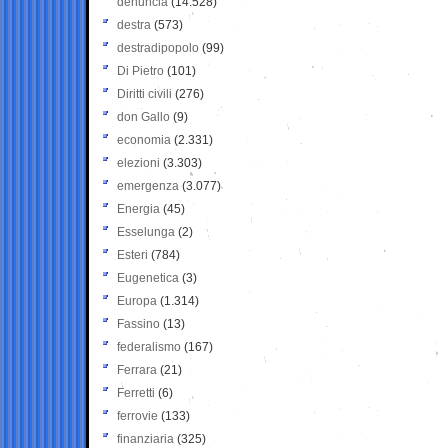
denuncia
(14.528)
destra
(573)
destradipopolo
(99)
Di Pietro
(101)
Diritti civili
(276)
don Gallo
(9)
economia
(2.331)
elezioni
(3.303)
emergenza
(3.077)
Energia
(45)
Esselunga
(2)
Esteri
(784)
Eugenetica
(3)
Europa
(1.314)
Fassino
(13)
federalismo
(167)
Ferrara
(21)
Ferretti
(6)
ferrovie
(133)
finanziaria
(325)