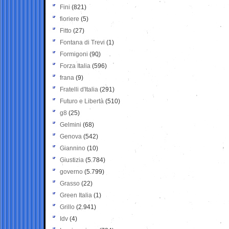
Fini
(821)
fioriere
(5)
Fitto
(27)
Fontana di Trevi
(1)
Formigoni
(90)
Forza Italia
(596)
frana
(9)
Fratelli d'Italia
(291)
Futuro e Libertà
(510)
g8
(25)
Gelmini
(68)
Genova
(542)
Giannino
(10)
Giustizia
(5.784)
governo
(5.799)
Grasso
(22)
Green Italia
(1)
Grillo
(2.941)
Idv
(4)