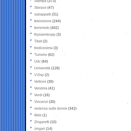
Stampa
(373)
Storace
(47)
subappalti
(31)
televisione
(244)
terremoto
(402)
thyssenkrupp
(3)
Tibet
(2)
tredicesima
(3)
Turismo
(62)
Udc
(64)
Università
(128)
V-Day
(2)
Veltroni
(30)
Vendola
(41)
Verdi
(16)
Vincenzi
(30)
violenza sulle donne
(342)
Web
(1)
Zingaretti
(10)
zingari
(14)