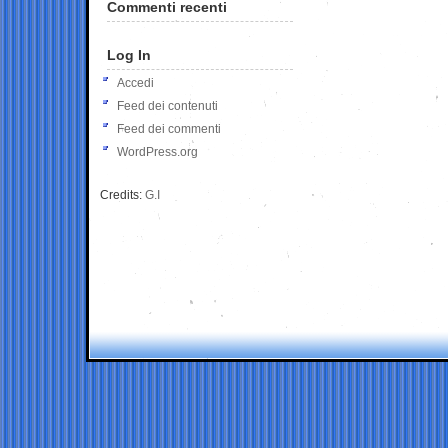
Commenti recenti
Log In
Accedi
Feed dei contenuti
Feed dei commenti
WordPress.org
Credits:
G.I