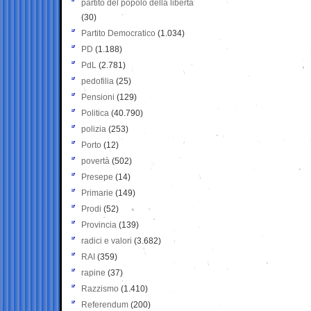
partito del popolo della libertà
(30)
Partito Democratico
(1.034)
PD
(1.188)
PdL
(2.781)
pedofilia
(25)
Pensioni
(129)
Politica
(40.790)
polizia
(253)
Porto
(12)
povertà
(502)
Presepe
(14)
Primarie
(149)
Prodi
(52)
Provincia
(139)
radici e valori
(3.682)
RAI
(359)
rapine
(37)
Razzismo
(1.410)
Referendum
(200)