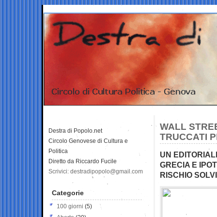
WALL STREE
Destra di Popolo.net
TRUCCATI 
Circolo Genovese di Cultura e
Politica
UN EDITORIAL
Diretto da Riccardo Fucile
GRECIA E IPOT
Scrivici: destradipopolo@gmail.com
RISCHIO SOLVI
Categorie
100 giorni
(5)