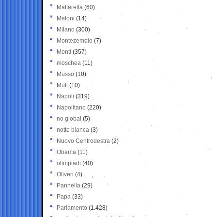
Mattarella
(60)
Meloni
(14)
Milano
(300)
Montezemolo
(7)
Monti
(357)
moschea
(11)
Musso
(10)
Muti
(10)
Napoli
(319)
Napolitano
(220)
no global
(5)
notte bianca
(3)
Nuovo Centrodestra
(2)
Obama
(11)
olimpiadi
(40)
Oliveri
(4)
Pannella
(29)
Papa
(33)
Parlamento
(1.428)