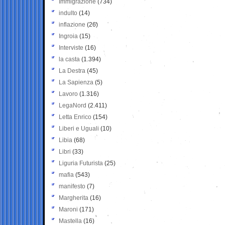
Immigrazione
(734)
indulto
(14)
inflazione
(26)
Ingroia
(15)
Interviste
(16)
la casta
(1.394)
La Destra
(45)
La Sapienza
(5)
Lavoro
(1.316)
LegaNord
(2.411)
Letta Enrico
(154)
Liberi e Uguali
(10)
Libia
(68)
Libri
(33)
Liguria Futurista
(25)
mafia
(543)
manifesto
(7)
Margherita
(16)
Maroni
(171)
Mastella
(16)