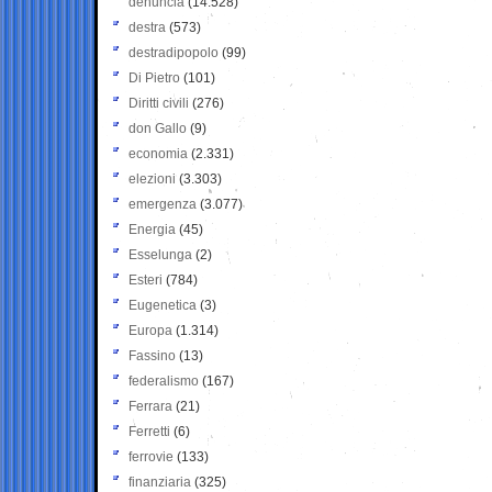
denuncia
(14.528)
destra
(573)
destradipopolo
(99)
Di Pietro
(101)
Diritti civili
(276)
don Gallo
(9)
economia
(2.331)
elezioni
(3.303)
emergenza
(3.077)
Energia
(45)
Esselunga
(2)
Esteri
(784)
Eugenetica
(3)
Europa
(1.314)
Fassino
(13)
federalismo
(167)
Ferrara
(21)
Ferretti
(6)
ferrovie
(133)
finanziaria
(325)