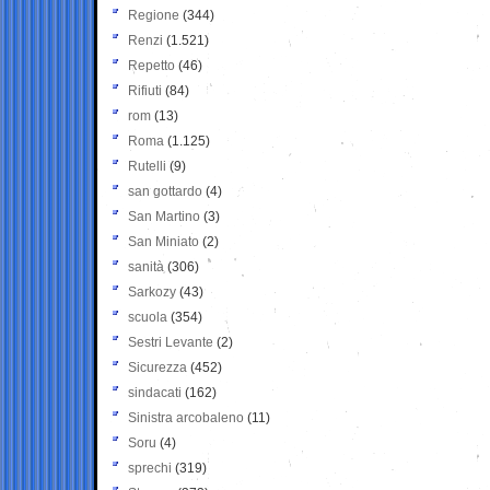
Regione
(344)
Renzi
(1.521)
Repetto
(46)
Rifiuti
(84)
rom
(13)
Roma
(1.125)
Rutelli
(9)
san gottardo
(4)
San Martino
(3)
San Miniato
(2)
sanità
(306)
Sarkozy
(43)
scuola
(354)
Sestri Levante
(2)
Sicurezza
(452)
sindacati
(162)
Sinistra arcobaleno
(11)
Soru
(4)
sprechi
(319)