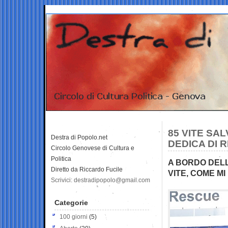
85 VITE SA
Destra di Popolo.net
DEDICA DI 
Circolo Genovese di Cultura e
Politica
A BORDO DELL
Diretto da Riccardo Fucile
VITE, COME M
Scrivici: destradipopolo@gmail.com
Categorie
100 giorni
(5)