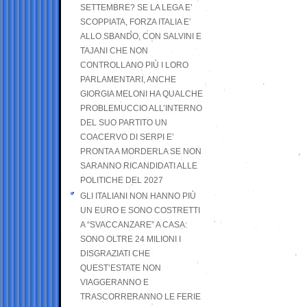
SETTEMBRE? SE LA LEGA E’
SCOPPIATA, FORZA ITALIA E’
ALLO SBANDO, CON SALVINI E
TAJANI CHE NON
CONTROLLANO PIÙ I LORO
PARLAMENTARI, ANCHE
GIORGIA MELONI HA QUALCHE
PROBLEMUCCIO ALL’INTERNO
DEL SUO PARTITO UN
COACERVO DI SERPI E’
PRONTA A MORDERLA SE NON
SARANNO RICANDIDATI ALLE
POLITICHE DEL 2027
GLI ITALIANI NON HANNO PIÙ
UN EURO E SONO COSTRETTI
A “SVACCANZARE” A CASA:
SONO OLTRE 24 MILIONI I
DISGRAZIATI CHE
QUEST’ESTATE NON
VIAGGERANNO E
TRASCORRERANNO LE FERIE