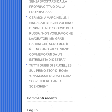
SENZA SPOSTARSI DALLA
PROPRIA CITTÀ O DALLA
PROPRIA CASA
CERIMONIA MARCINELLE, I
SINDACATI BELGI SI VOLTANO
DI SPALLE AL DISCORSO DI LA
RUSSA: “NON VOGLIAMO CHE
LAVORATORI IMMIGRATI
ITALIANI CHE SONO MORTI
NEL NOSTRO PAESE SIANO
COMMEMORATI DA UN
ESTREMISTA DI DESTRA”
TUTTI I DUBBI DI BRUXELLES
SUL PRIMO STOP DI ROMA
“UNA MOSSA INGIUSTIFICATA
SOSPENDERE L’AREA
SCENGHEN”
Commenti recenti
Log In