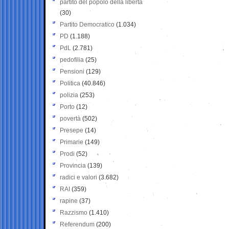
partito del popolo della libertà
(30)
Partito Democratico
(1.034)
PD
(1.188)
PdL
(2.781)
pedofilia
(25)
Pensioni
(129)
Politica
(40.846)
polizia
(253)
Porto
(12)
povertà
(502)
Presepe
(14)
Primarie
(149)
Prodi
(52)
Provincia
(139)
radici e valori
(3.682)
RAI
(359)
rapine
(37)
Razzismo
(1.410)
Referendum
(200)