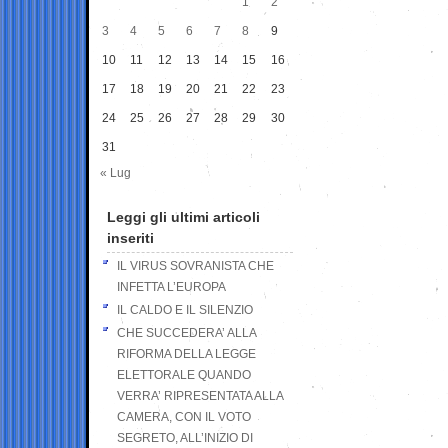
1
2
3
4
5
6
7
8
9
10
11
12
13
14
15
16
17
18
19
20
21
22
23
24
25
26
27
28
29
30
31
« Lug
Leggi gli ultimi articoli
inseriti
IL VIRUS SOVRANISTA CHE
INFETTA L’EUROPA
IL CALDO E IL SILENZIO
CHE SUCCEDERA’ ALLA
RIFORMA DELLA LEGGE
ELETTORALE QUANDO
VERRA’ RIPRESENTATA ALLA
CAMERA, CON IL VOTO
SEGRETO, ALL’INIZIO DI