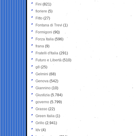
Fini
(821)
fioriere
(5)
Fitto
(27)
Fontana di Trevi
(1)
Formigoni
(90)
Forza Italia
(596)
frana
(9)
Fratelli d'Italia
(291)
Futuro e Libertà
(510)
g8
(25)
Gelmini
(68)
Genova
(542)
Giannino
(10)
Giustizia
(5.784)
governo
(5.799)
Grasso
(22)
Green Italia
(1)
Grillo
(2.941)
Idv
(4)