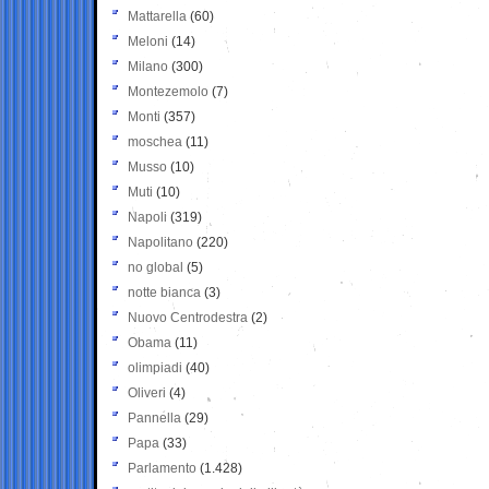
Mattarella
(60)
Meloni
(14)
Milano
(300)
Montezemolo
(7)
Monti
(357)
moschea
(11)
Musso
(10)
Muti
(10)
Napoli
(319)
Napolitano
(220)
no global
(5)
notte bianca
(3)
Nuovo Centrodestra
(2)
Obama
(11)
olimpiadi
(40)
Oliveri
(4)
Pannella
(29)
Papa
(33)
Parlamento
(1.428)