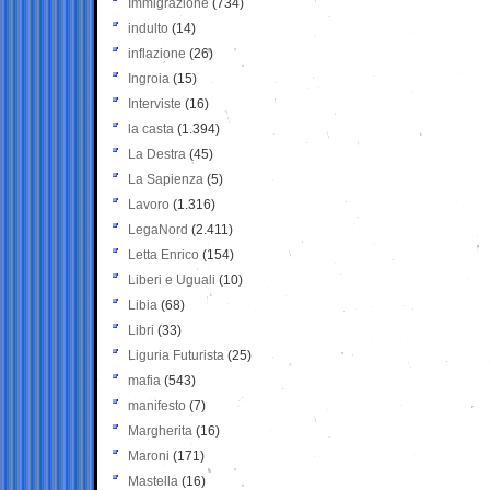
Immigrazione
(734)
indulto
(14)
inflazione
(26)
Ingroia
(15)
Interviste
(16)
la casta
(1.394)
La Destra
(45)
La Sapienza
(5)
Lavoro
(1.316)
LegaNord
(2.411)
Letta Enrico
(154)
Liberi e Uguali
(10)
Libia
(68)
Libri
(33)
Liguria Futurista
(25)
mafia
(543)
manifesto
(7)
Margherita
(16)
Maroni
(171)
Mastella
(16)