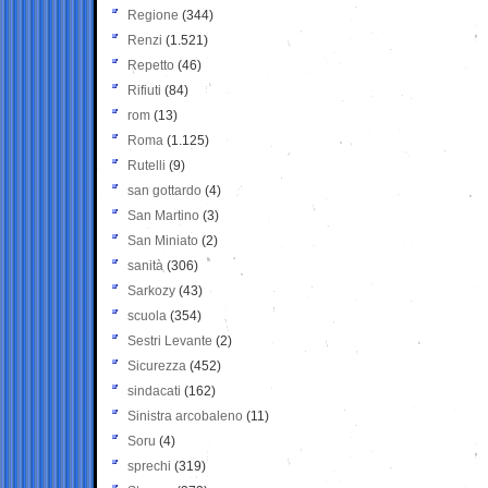
Regione
(344)
Renzi
(1.521)
Repetto
(46)
Rifiuti
(84)
rom
(13)
Roma
(1.125)
Rutelli
(9)
san gottardo
(4)
San Martino
(3)
San Miniato
(2)
sanità
(306)
Sarkozy
(43)
scuola
(354)
Sestri Levante
(2)
Sicurezza
(452)
sindacati
(162)
Sinistra arcobaleno
(11)
Soru
(4)
sprechi
(319)