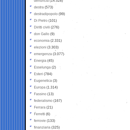
denuncia
(14.528)
destra
(573)
destradipopolo
(99)
Di Pietro
(101)
Diritti civili
(276)
don Gallo
(9)
economia
(2.331)
elezioni
(3.303)
emergenza
(3.077)
Energia
(45)
Esselunga
(2)
Esteri
(784)
Eugenetica
(3)
Europa
(1.314)
Fassino
(13)
federalismo
(167)
Ferrara
(21)
Ferretti
(6)
ferrovie
(133)
finanziaria
(325)