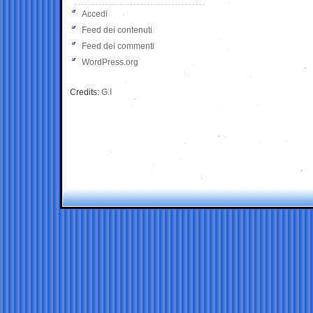
Accedi
Feed dei contenuti
Feed dei commenti
WordPress.org
Credits:
G.I