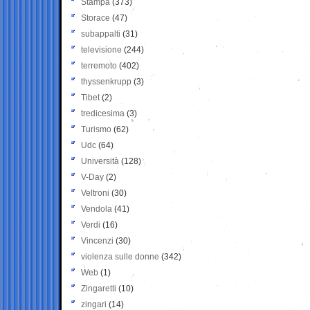
Stampa
(373)
Storace
(47)
subappalti
(31)
televisione
(244)
terremoto
(402)
thyssenkrupp
(3)
Tibet
(2)
tredicesima
(3)
Turismo
(62)
Udc
(64)
Università
(128)
V-Day
(2)
Veltroni
(30)
Vendola
(41)
Verdi
(16)
Vincenzi
(30)
violenza sulle donne
(342)
Web
(1)
Zingaretti
(10)
zingari
(14)