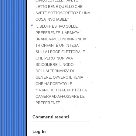
CINQUESTELLE: “AVETE
LETTO BENE QUELLO CHE
AVETE SOTTOSCRITTO? È UNA
COSA INVOTABILE”
IL BLUFF ESTIVO SULLE
PREFERENZE. L’ARMATA
BRANCA-MELONI ANNUNCIA
TRIONFANTE UN’INTESA
SULLA LEGGE ELETTORALE
CHE PERO’ NON VA A
SCIOGLIERE IL NODO
DELL’ALTERNANZA DI
GENERE, OVVERO IL TEMA
CHE HA PORTATO LE
“FRANCHE TIRATRICI” DELLA
CAMERA AD AFFOSSARE LE
PREFERENZE
Commenti recenti
Log In