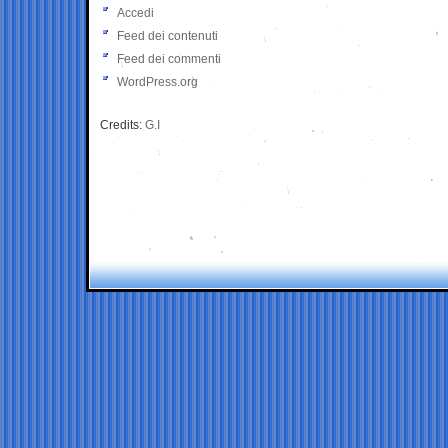
Accedi
Feed dei contenuti
Feed dei commenti
WordPress.org
Credits:
G.I