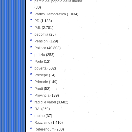
partito del popolo della libertà
(30)
Partito Democratico
(1.034)
PD
(1.188)
PdL
(2.781)
pedofilia
(25)
Pensioni
(129)
Politica
(40.803)
polizia
(253)
Porto
(12)
povertà
(502)
Presepe
(14)
Primarie
(149)
Prodi
(52)
Provincia
(139)
radici e valori
(3.682)
RAI
(359)
rapine
(37)
Razzismo
(1.410)
Referendum
(200)