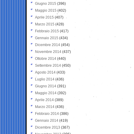
Giugno 2015
(396)
Maggio 2015
(402)
Aprile 2015
(407)
Marzo 2015
(428)
Febbraio 2015
(417)
Gennaio 2015
(434)
Dicembre 2014
(454)
Novembre 2014
(437)
Ottobre 2014
(440)
Settembre 2014
(450)
Agosto 2014
(433)
Luglio 2014
(436)
Giugno 2014
(391)
Maggio 2014
(392)
Aprile 2014
(389)
Marzo 2014
(436)
Febbraio 2014
(386)
Gennaio 2014
(419)
Dicembre 2013
(367)