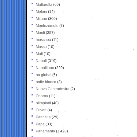
Mattarella
(60)
Meloni
(14)
Milano
(300)
Montezemolo
(7)
Monti
(357)
moschea
(11)
Musso
(10)
Muti
(10)
Napoli
(319)
Napolitano
(220)
no global
(5)
notte bianca
(3)
Nuovo Centrodestra
(2)
Obama
(11)
olimpiadi
(40)
Oliveri
(4)
Pannella
(29)
Papa
(33)
Parlamento
(1.428)