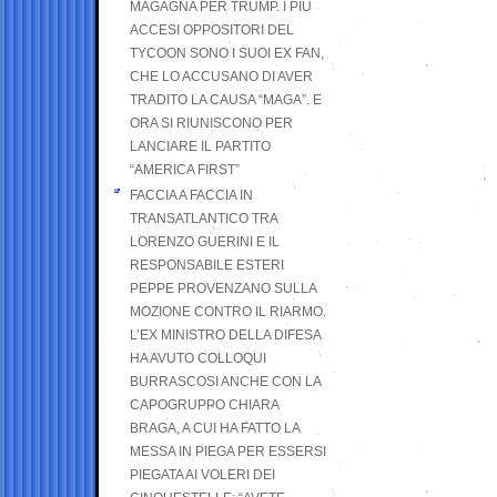
MAGAGNA PER TRUMP. I PIÙ
ACCESI OPPOSITORI DEL
TYCOON SONO I SUOI EX FAN,
CHE LO ACCUSANO DI AVER
TRADITO LA CAUSA “MAGA”. E
ORA SI RIUNISCONO PER
LANCIARE IL PARTITO
“AMERICA FIRST”
FACCIA A FACCIA IN
TRANSATLANTICO TRA
LORENZO GUERINI E IL
RESPONSABILE ESTERI
PEPPE PROVENZANO SULLA
MOZIONE CONTRO IL RIARMO.
L’EX MINISTRO DELLA DIFESA
HA AVUTO COLLOQUI
BURRASCOSI ANCHE CON LA
CAPOGRUPPO CHIARA
BRAGA, A CUI HA FATTO LA
MESSA IN PIEGA PER ESSERSI
PIEGATA AI VOLERI DEI