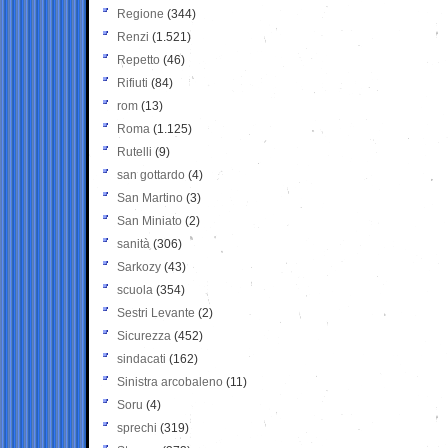
Regione
(344)
Renzi
(1.521)
Repetto
(46)
Rifiuti
(84)
rom
(13)
Roma
(1.125)
Rutelli
(9)
san gottardo
(4)
San Martino
(3)
San Miniato
(2)
sanità
(306)
Sarkozy
(43)
scuola
(354)
Sestri Levante
(2)
Sicurezza
(452)
sindacati
(162)
Sinistra arcobaleno
(11)
Soru
(4)
sprechi
(319)