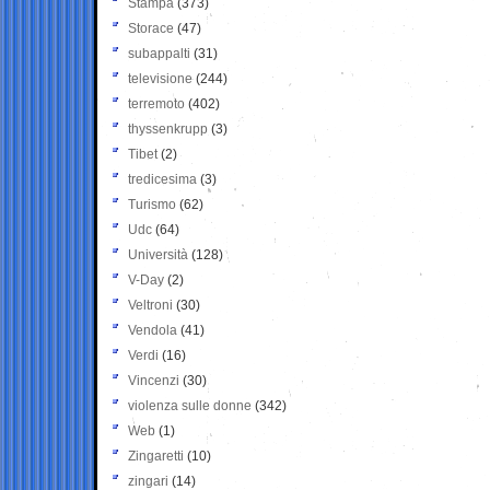
Stampa
(373)
Storace
(47)
subappalti
(31)
televisione
(244)
terremoto
(402)
thyssenkrupp
(3)
Tibet
(2)
tredicesima
(3)
Turismo
(62)
Udc
(64)
Università
(128)
V-Day
(2)
Veltroni
(30)
Vendola
(41)
Verdi
(16)
Vincenzi
(30)
violenza sulle donne
(342)
Web
(1)
Zingaretti
(10)
zingari
(14)