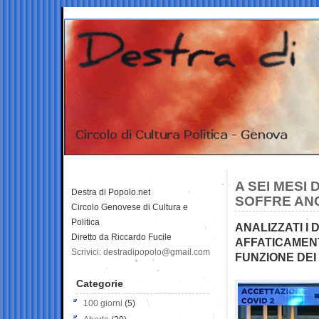
A SEI MESI 
Destra di Popolo.net
SOFFRE AN
Circolo Genovese di Cultura e
Politica
ANALIZZATI I D
Diretto da Riccardo Fucile
AFFATICAMEN
Scrivici: destradipopolo@gmail.com
FUNZIONE DEI
Categorie
100 giorni
(5)