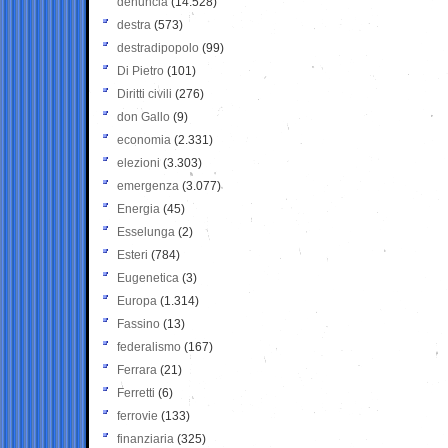
denuncia
(14.528)
destra
(573)
destradipopolo
(99)
Di Pietro
(101)
Diritti civili
(276)
don Gallo
(9)
economia
(2.331)
elezioni
(3.303)
emergenza
(3.077)
Energia
(45)
Esselunga
(2)
Esteri
(784)
Eugenetica
(3)
Europa
(1.314)
Fassino
(13)
federalismo
(167)
Ferrara
(21)
Ferretti
(6)
ferrovie
(133)
finanziaria
(325)