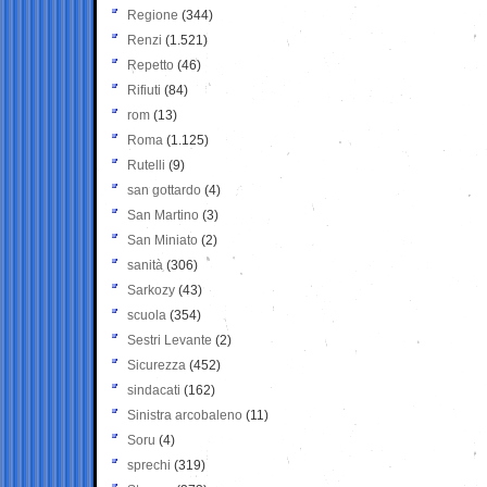
Regione
(344)
Renzi
(1.521)
Repetto
(46)
Rifiuti
(84)
rom
(13)
Roma
(1.125)
Rutelli
(9)
san gottardo
(4)
San Martino
(3)
San Miniato
(2)
sanità
(306)
Sarkozy
(43)
scuola
(354)
Sestri Levante
(2)
Sicurezza
(452)
sindacati
(162)
Sinistra arcobaleno
(11)
Soru
(4)
sprechi
(319)