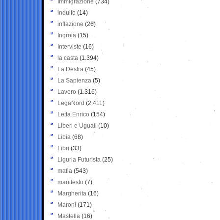
Immigrazione
(734)
indulto
(14)
inflazione
(26)
Ingroia
(15)
Interviste
(16)
la casta
(1.394)
La Destra
(45)
La Sapienza
(5)
Lavoro
(1.316)
LegaNord
(2.411)
Letta Enrico
(154)
Liberi e Uguali
(10)
Libia
(68)
Libri
(33)
Liguria Futurista
(25)
mafia
(543)
manifesto
(7)
Margherita
(16)
Maroni
(171)
Mastella
(16)