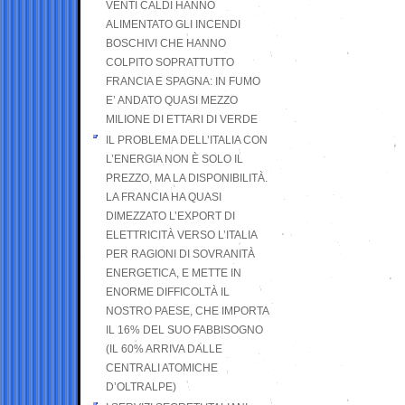
VENTI CALDI HANNO
ALIMENTATO GLI INCENDI
BOSCHIVI CHE HANNO
COLPITO SOPRATTUTTO
FRANCIA E SPAGNA: IN FUMO
E’ ANDATO QUASI MEZZO
MILIONE DI ETTARI DI VERDE
IL PROBLEMA DELL’ITALIA CON
L’ENERGIA NON È SOLO IL
PREZZO, MA LA DISPONIBILITÀ.
LA FRANCIA HA QUASI
DIMEZZATO L’EXPORT DI
ELETTRICITÀ VERSO L’ITALIA
PER RAGIONI DI SOVRANITÀ
ENERGETICA, E METTE IN
ENORME DIFFICOLTÀ IL
NOSTRO PAESE, CHE IMPORTA
IL 16% DEL SUO FABBISOGNO
(IL 60% ARRIVA DALLE
CENTRALI ATOMICHE
D’OLTRALPE)