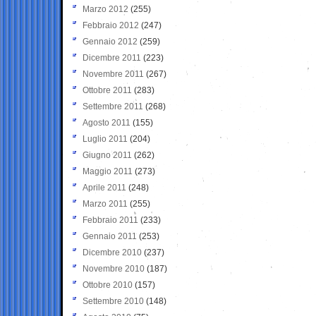
Marzo 2012
(255)
Febbraio 2012
(247)
Gennaio 2012
(259)
Dicembre 2011
(223)
Novembre 2011
(267)
Ottobre 2011
(283)
Settembre 2011
(268)
Agosto 2011
(155)
Luglio 2011
(204)
Giugno 2011
(262)
Maggio 2011
(273)
Aprile 2011
(248)
Marzo 2011
(255)
Febbraio 2011
(233)
Gennaio 2011
(253)
Dicembre 2010
(237)
Novembre 2010
(187)
Ottobre 2010
(157)
Settembre 2010
(148)