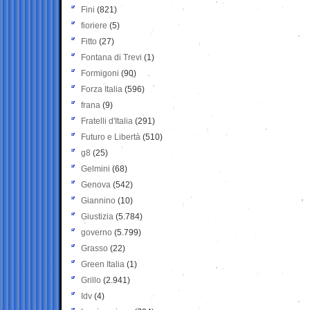
Fini
(821)
fioriere
(5)
Fitto
(27)
Fontana di Trevi
(1)
Formigoni
(90)
Forza Italia
(596)
frana
(9)
Fratelli d'Italia
(291)
Futuro e Libertà
(510)
g8
(25)
Gelmini
(68)
Genova
(542)
Giannino
(10)
Giustizia
(5.784)
governo
(5.799)
Grasso
(22)
Green Italia
(1)
Grillo
(2.941)
Idv
(4)