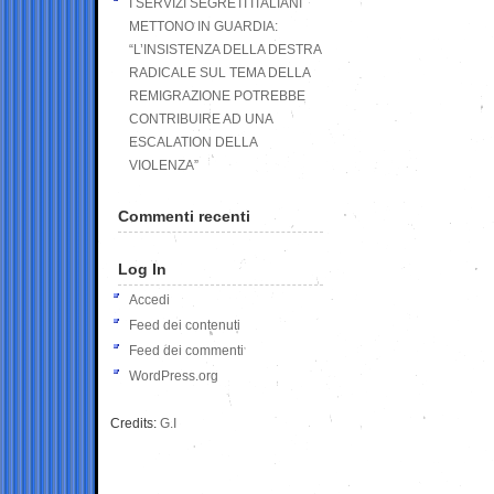
I SERVIZI SEGRETI ITALIANI
METTONO IN GUARDIA:
“L’INSISTENZA DELLA DESTRA
RADICALE SUL TEMA DELLA
REMIGRAZIONE POTREBBE
CONTRIBUIRE AD UNA
ESCALATION DELLA
VIOLENZA”
Commenti recenti
Log In
Accedi
Feed dei contenuti
Feed dei commenti
WordPress.org
Credits:
G.I