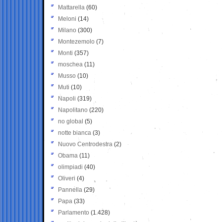
Mattarella
(60)
Meloni
(14)
Milano
(300)
Montezemolo
(7)
Monti
(357)
moschea
(11)
Musso
(10)
Muti
(10)
Napoli
(319)
Napolitano
(220)
no global
(5)
notte bianca
(3)
Nuovo Centrodestra
(2)
Obama
(11)
olimpiadi
(40)
Oliveri
(4)
Pannella
(29)
Papa
(33)
Parlamento
(1.428)