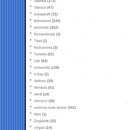
Stampa
(373)
Storace
(47)
subappalti
(31)
televisione
(244)
terremoto
(402)
thyssenkrupp
(3)
Tibet
(2)
tredicesima
(3)
Turismo
(62)
Udc
(64)
Università
(128)
V-Day
(2)
Veltroni
(30)
Vendola
(41)
Verdi
(16)
Vincenzi
(30)
violenza sulle donne
(342)
Web
(1)
Zingaretti
(10)
zingari
(14)