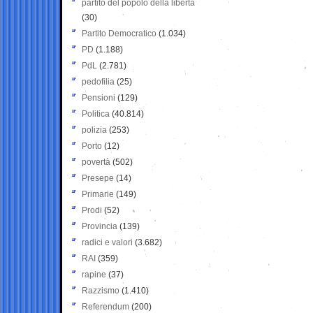
partito del popolo della libertà
(30)
Partito Democratico
(1.034)
PD
(1.188)
PdL
(2.781)
pedofilia
(25)
Pensioni
(129)
Politica
(40.814)
polizia
(253)
Porto
(12)
povertà
(502)
Presepe
(14)
Primarie
(149)
Prodi
(52)
Provincia
(139)
radici e valori
(3.682)
RAI
(359)
rapine
(37)
Razzismo
(1.410)
Referendum
(200)