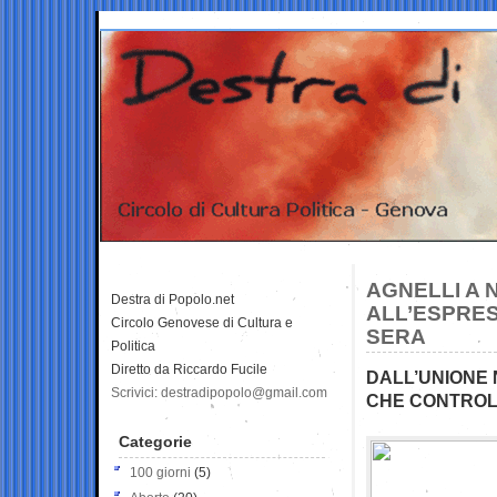
AGNELLI A 
Destra di Popolo.net
ALL’ESPRES
Circolo Genovese di Cultura e
SERA
Politica
Diretto da Riccardo Fucile
DALL’UNIONE 
Scrivici: destradipopolo@gmail.com
CHE CONTROLL
Categorie
100 giorni
(5)