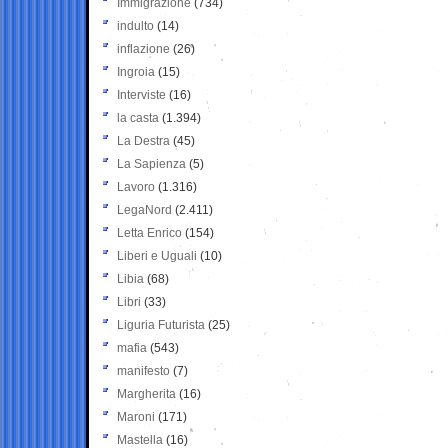
Immigrazione
(734)
indulto
(14)
inflazione
(26)
Ingroia
(15)
Interviste
(16)
la casta
(1.394)
La Destra
(45)
La Sapienza
(5)
Lavoro
(1.316)
LegaNord
(2.411)
Letta Enrico
(154)
Liberi e Uguali
(10)
Libia
(68)
Libri
(33)
Liguria Futurista
(25)
mafia
(543)
manifesto
(7)
Margherita
(16)
Maroni
(171)
Mastella
(16)