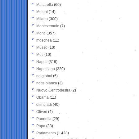
Mattarella
(60)
Meloni
(14)
Milano
(300)
Montezemolo
(7)
Monti
(357)
moschea
(11)
Musso
(10)
Muti
(10)
Napoli
(319)
Napolitano
(220)
no global
(5)
notte bianca
(3)
Nuovo Centrodestra
(2)
Obama
(11)
olimpiadi
(40)
Oliveri
(4)
Pannella
(29)
Papa
(33)
Parlamento
(1.428)