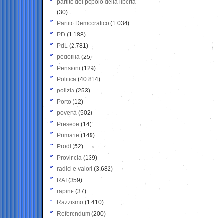
partito del popolo della libertà
(30)
Partito Democratico
(1.034)
PD
(1.188)
PdL
(2.781)
pedofilia
(25)
Pensioni
(129)
Politica
(40.814)
polizia
(253)
Porto
(12)
povertà
(502)
Presepe
(14)
Primarie
(149)
Prodi
(52)
Provincia
(139)
radici e valori
(3.682)
RAI
(359)
rapine
(37)
Razzismo
(1.410)
Referendum
(200)