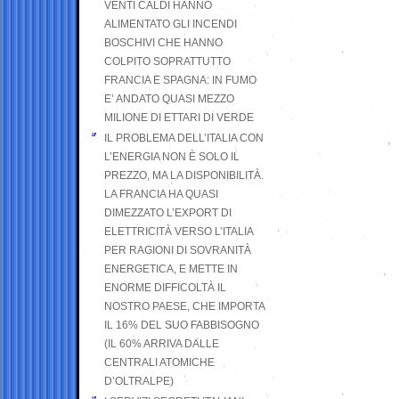
VENTI CALDI HANNO
ALIMENTATO GLI INCENDI
BOSCHIVI CHE HANNO
COLPITO SOPRATTUTTO
FRANCIA E SPAGNA: IN FUMO
E’ ANDATO QUASI MEZZO
MILIONE DI ETTARI DI VERDE
IL PROBLEMA DELL’ITALIA CON
L’ENERGIA NON È SOLO IL
PREZZO, MA LA DISPONIBILITÀ.
LA FRANCIA HA QUASI
DIMEZZATO L’EXPORT DI
ELETTRICITÀ VERSO L’ITALIA
PER RAGIONI DI SOVRANITÀ
ENERGETICA, E METTE IN
ENORME DIFFICOLTÀ IL
NOSTRO PAESE, CHE IMPORTA
IL 16% DEL SUO FABBISOGNO
(IL 60% ARRIVA DALLE
CENTRALI ATOMICHE
D’OLTRALPE)