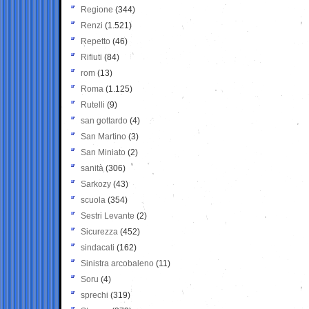
Regione
(344)
Renzi
(1.521)
Repetto
(46)
Rifiuti
(84)
rom
(13)
Roma
(1.125)
Rutelli
(9)
san gottardo
(4)
San Martino
(3)
San Miniato
(2)
sanità
(306)
Sarkozy
(43)
scuola
(354)
Sestri Levante
(2)
Sicurezza
(452)
sindacati
(162)
Sinistra arcobaleno
(11)
Soru
(4)
sprechi
(319)