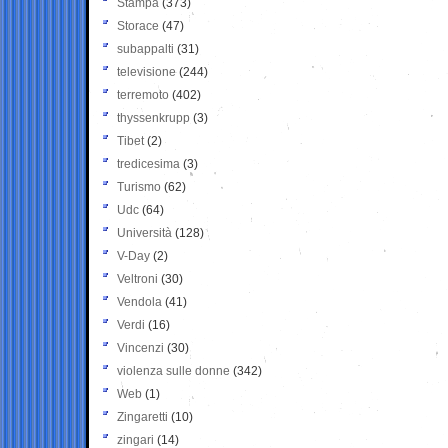
Stampa
(373)
Storace
(47)
subappalti
(31)
televisione
(244)
terremoto
(402)
thyssenkrupp
(3)
Tibet
(2)
tredicesima
(3)
Turismo
(62)
Udc
(64)
Università
(128)
V-Day
(2)
Veltroni
(30)
Vendola
(41)
Verdi
(16)
Vincenzi
(30)
violenza sulle donne
(342)
Web
(1)
Zingaretti
(10)
zingari
(14)