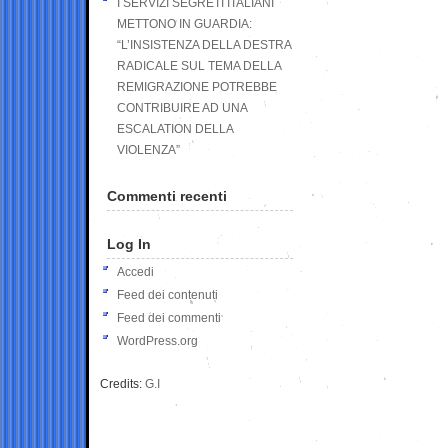
I SERVIZI SEGRETI ITALIANI
METTONO IN GUARDIA:
“L’INSISTENZA DELLA DESTRA
RADICALE SUL TEMA DELLA
REMIGRAZIONE POTREBBE
CONTRIBUIRE AD UNA
ESCALATION DELLA
VIOLENZA”
Commenti recenti
Log In
Accedi
Feed dei contenuti
Feed dei commenti
WordPress.org
Credits:
G.I