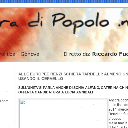
ALLE EUROPEE RENZI SCHIERA TARDELLI: ALMENO U
USANDO IL CERVELLO
SULL’UNITA’ SI PARLA ANCHE DI SONIA ALFANO, CATERINA CHI
OFFERTA CANDIDATURA A LUCIA ANNIBALI
Ancora pochi
il.com
delle liste 
2014: mercole
Renzi darà l
progetto.
Ma la novità
l’Unità , è l