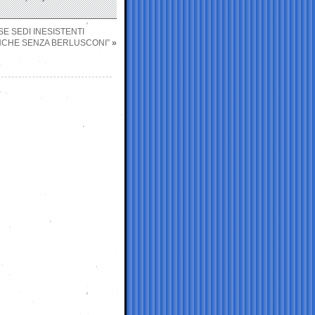
SE SEDI INESISTENTI
ANCHE SENZA BERLUSCONI”
»