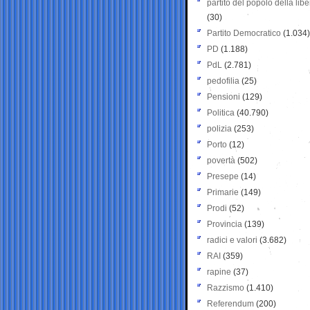
partito del popolo della libe
(30)
Partito Democratico
(1.034)
PD
(1.188)
PdL
(2.781)
pedofilia
(25)
Pensioni
(129)
Politica
(40.790)
polizia
(253)
Porto
(12)
povertà
(502)
Presepe
(14)
Primarie
(149)
Prodi
(52)
Provincia
(139)
radici e valori
(3.682)
RAI
(359)
rapine
(37)
Razzismo
(1.410)
Referendum
(200)