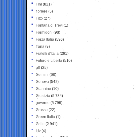
Fini
(821)
fioriere
(5)
Fitto
(27)
Fontana di Trevi
(1)
Formigoni
(90)
Forza Italia
(596)
frana
(9)
Fratelli d'Italia
(291)
Futuro e Libertà
(510)
g8
(25)
Gelmini
(68)
Genova
(542)
Giannino
(10)
Giustizia
(5.784)
governo
(5.799)
Grasso
(22)
Green Italia
(1)
Grillo
(2.941)
Idv
(4)