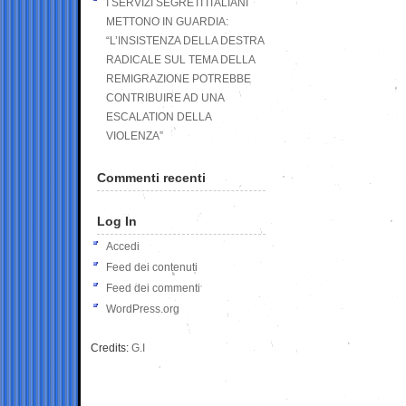
I SERVIZI SEGRETI ITALIANI
METTONO IN GUARDIA:
“L’INSISTENZA DELLA DESTRA
RADICALE SUL TEMA DELLA
REMIGRAZIONE POTREBBE
CONTRIBUIRE AD UNA
ESCALATION DELLA
VIOLENZA”
Commenti recenti
Log In
Accedi
Feed dei contenuti
Feed dei commenti
WordPress.org
Credits:
G.I