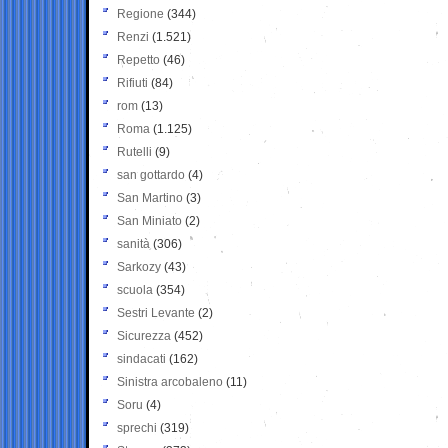
Regione
(344)
Renzi
(1.521)
Repetto
(46)
Rifiuti
(84)
rom
(13)
Roma
(1.125)
Rutelli
(9)
san gottardo
(4)
San Martino
(3)
San Miniato
(2)
sanità
(306)
Sarkozy
(43)
scuola
(354)
Sestri Levante
(2)
Sicurezza
(452)
sindacati
(162)
Sinistra arcobaleno
(11)
Soru
(4)
sprechi
(319)