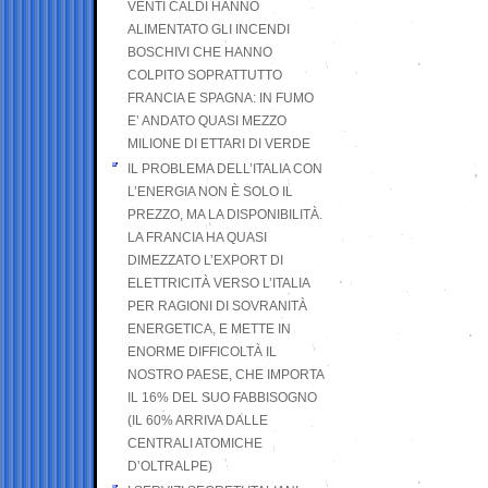
VENTI CALDI HANNO
ALIMENTATO GLI INCENDI
BOSCHIVI CHE HANNO
COLPITO SOPRATTUTTO
FRANCIA E SPAGNA: IN FUMO
E’ ANDATO QUASI MEZZO
MILIONE DI ETTARI DI VERDE
IL PROBLEMA DELL’ITALIA CON
L’ENERGIA NON È SOLO IL
PREZZO, MA LA DISPONIBILITÀ.
LA FRANCIA HA QUASI
DIMEZZATO L’EXPORT DI
ELETTRICITÀ VERSO L’ITALIA
PER RAGIONI DI SOVRANITÀ
ENERGETICA, E METTE IN
ENORME DIFFICOLTÀ IL
NOSTRO PAESE, CHE IMPORTA
IL 16% DEL SUO FABBISOGNO
(IL 60% ARRIVA DALLE
CENTRALI ATOMICHE
D’OLTRALPE)