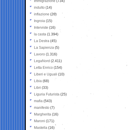
Immigrazione
(734)
indulto
(14)
inflazione
(26)
Ingroia
(15)
Interviste
(16)
la casta
(1.394)
La Destra
(45)
La Sapienza
(5)
Lavoro
(1.316)
LegaNord
(2.411)
Letta Enrico
(154)
Liberi e Uguali
(10)
Libia
(68)
Libri
(33)
Liguria Futurista
(25)
mafia
(543)
manifesto
(7)
Margherita
(16)
Maroni
(171)
Mastella
(16)