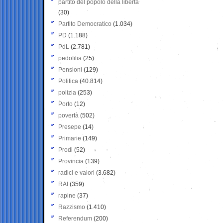
partito del popolo della libertà
(30)
Partito Democratico
(1.034)
PD
(1.188)
PdL
(2.781)
pedofilia
(25)
Pensioni
(129)
Politica
(40.814)
polizia
(253)
Porto
(12)
povertà
(502)
Presepe
(14)
Primarie
(149)
Prodi
(52)
Provincia
(139)
radici e valori
(3.682)
RAI
(359)
rapine
(37)
Razzismo
(1.410)
Referendum
(200)