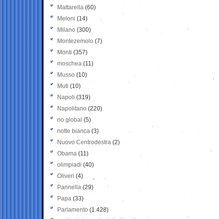
Mattarella
(60)
Meloni
(14)
Milano
(300)
Montezemolo
(7)
Monti
(357)
moschea
(11)
Musso
(10)
Muti
(10)
Napoli
(319)
Napolitano
(220)
no global
(5)
notte bianca
(3)
Nuovo Centrodestra
(2)
Obama
(11)
olimpiadi
(40)
Oliveri
(4)
Pannella
(29)
Papa
(33)
Parlamento
(1.428)