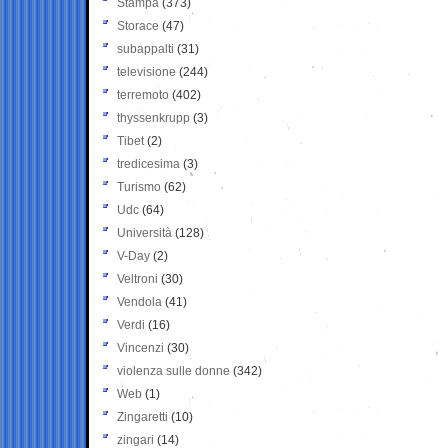
Stampa
(373)
Storace
(47)
subappalti
(31)
televisione
(244)
terremoto
(402)
thyssenkrupp
(3)
Tibet
(2)
tredicesima
(3)
Turismo
(62)
Udc
(64)
Università
(128)
V-Day
(2)
Veltroni
(30)
Vendola
(41)
Verdi
(16)
Vincenzi
(30)
violenza sulle donne
(342)
Web
(1)
Zingaretti
(10)
zingari
(14)