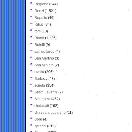
Regione
(344)
Renzi
(1.521)
Repetto
(46)
Rifiuti
(84)
rom
(13)
Roma
(1.125)
Rutelli
(9)
san gottardo
(4)
San Martino
(3)
San Miniato
(2)
sanità
(306)
Sarkozy
(43)
scuola
(354)
Sestri Levante
(2)
Sicurezza
(452)
sindacati
(162)
Sinistra arcobaleno
(11)
Soru
(4)
sprechi
(319)