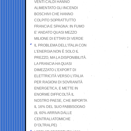
VENTI CALDI HANNO
ALIMENTATO GLI INCENDI
BOSCHIVI CHE HANNO
COLPITO SOPRATTUTTO
FRANCIA E SPAGNA: IN FUMO
E’ ANDATO QUASI MEZZO
MILIONE DI ETTARI DI VERDE
IL PROBLEMA DELL’ITALIA CON
L’ENERGIA NON È SOLO IL
PREZZO, MA LA DISPONIBILITÀ.
LA FRANCIA HA QUASI
DIMEZZATO L’EXPORT DI
ELETTRICITÀ VERSO L’ITALIA
PER RAGIONI DI SOVRANITÀ
ENERGETICA, E METTE IN
ENORME DIFFICOLTÀ IL
NOSTRO PAESE, CHE IMPORTA
IL 16% DEL SUO FABBISOGNO
(IL 60% ARRIVA DALLE
CENTRALI ATOMICHE
D’OLTRALPE)