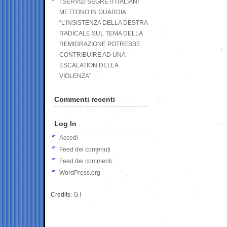
I SERVIZI SEGRETI ITALIANI
METTONO IN GUARDIA:
“L’INSISTENZA DELLA DESTRA
RADICALE SUL TEMA DELLA
REMIGRAZIONE POTREBBE
CONTRIBUIRE AD UNA
ESCALATION DELLA
VIOLENZA”
Commenti recenti
Log In
Accedi
Feed dei contenuti
Feed dei commenti
WordPress.org
Credits:
G.I