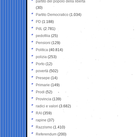
partito del popolo della libertà
(30)
Partito Democratico
(1.034)
PD
(1.188)
PdL
(2.781)
pedofilia
(25)
Pensioni
(129)
Politica
(40.814)
polizia
(253)
Porto
(12)
povertà
(502)
Presepe
(14)
Primarie
(149)
Prodi
(52)
Provincia
(139)
radici e valori
(3.682)
RAI
(359)
rapine
(37)
Razzismo
(1.410)
Referendum
(200)