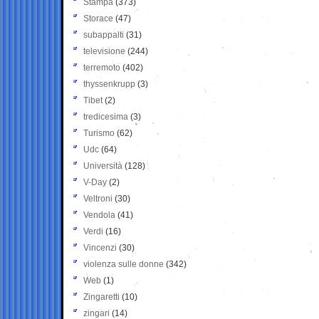
Stampa
(373)
Storace
(47)
subappalti
(31)
televisione
(244)
terremoto
(402)
thyssenkrupp
(3)
Tibet
(2)
tredicesima
(3)
Turismo
(62)
Udc
(64)
Università
(128)
V-Day
(2)
Veltroni
(30)
Vendola
(41)
Verdi
(16)
Vincenzi
(30)
violenza sulle donne
(342)
Web
(1)
Zingaretti
(10)
zingari
(14)