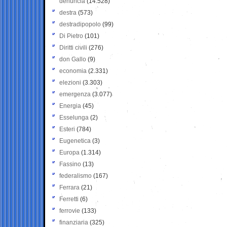
denuncia
(14.528)
destra
(573)
destradipopolo
(99)
Di Pietro
(101)
Diritti civili
(276)
don Gallo
(9)
economia
(2.331)
elezioni
(3.303)
emergenza
(3.077)
Energia
(45)
Esselunga
(2)
Esteri
(784)
Eugenetica
(3)
Europa
(1.314)
Fassino
(13)
federalismo
(167)
Ferrara
(21)
Ferretti
(6)
ferrovie
(133)
finanziaria
(325)