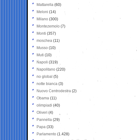
Mattarella
(60)
Meloni
(14)
Milano
(300)
Montezemolo
(7)
Monti
(357)
moschea
(11)
Musso
(10)
Muti
(10)
Napoli
(319)
Napolitano
(220)
no global
(5)
notte bianca
(3)
Nuovo Centrodestra
(2)
Obama
(11)
olimpiadi
(40)
Oliveri
(4)
Pannella
(29)
Papa
(33)
Parlamento
(1.428)