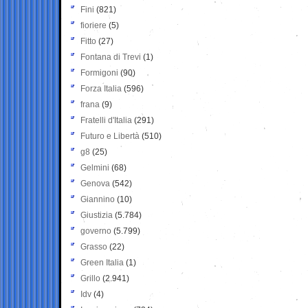
Fini
(821)
fioriere
(5)
Fitto
(27)
Fontana di Trevi
(1)
Formigoni
(90)
Forza Italia
(596)
frana
(9)
Fratelli d'Italia
(291)
Futuro e Libertà
(510)
g8
(25)
Gelmini
(68)
Genova
(542)
Giannino
(10)
Giustizia
(5.784)
governo
(5.799)
Grasso
(22)
Green Italia
(1)
Grillo
(2.941)
Idv
(4)