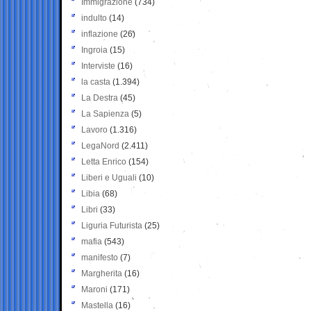
Immigrazione
(734)
indulto
(14)
inflazione
(26)
Ingroia
(15)
Interviste
(16)
la casta
(1.394)
La Destra
(45)
La Sapienza
(5)
Lavoro
(1.316)
LegaNord
(2.411)
Letta Enrico
(154)
Liberi e Uguali
(10)
Libia
(68)
Libri
(33)
Liguria Futurista
(25)
mafia
(543)
manifesto
(7)
Margherita
(16)
Maroni
(171)
Mastella
(16)