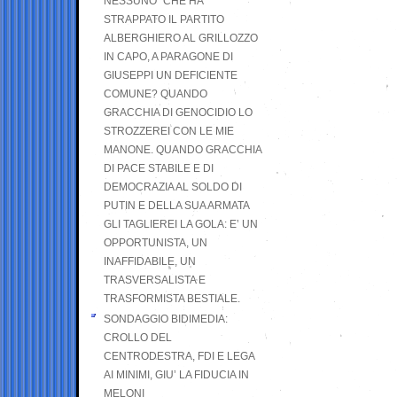
NESSUNO” CHE HA
STRAPPATO IL PARTITO
ALBERGHIERO AL GRILLOZZO
IN CAPO, A PARAGONE DI
GIUSEPPI UN DEFICIENTE
COMUNE? QUANDO
GRACCHIA DI GENOCIDIO LO
STROZZEREI CON LE MIE
MANONE. QUANDO GRACCHIA
DI PACE STABILE E DI
DEMOCRAZIA AL SOLDO DI
PUTIN E DELLA SUA ARMATA
GLI TAGLIEREI LA GOLA: E’ UN
OPPORTUNISTA, UN
INAFFIDABILE, UN
TRASVERSALISTA E
TRASFORMISTA BESTIALE.
SONDAGGIO BIDIMEDIA:
CROLLO DEL
CENTRODESTRA, FDI E LEGA
AI MINIMI, GIU’ LA FIDUCIA IN
MELONI