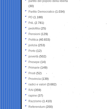
partito del popolo della libertà
(30)
Partito Democratico
(1.034)
PD
(1.188)
PdL
(2.781)
pedofilia
(25)
Pensioni
(129)
Politica
(40.833)
polizia
(253)
Porto
(12)
povertà
(502)
Presepe
(14)
Primarie
(149)
Prodi
(52)
Provincia
(139)
radici e valori
(3.682)
RAI
(359)
rapine
(37)
Razzismo
(1.410)
Referendum
(200)