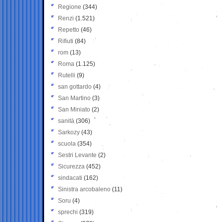
Regione
(344)
Renzi
(1.521)
Repetto
(46)
Rifiuti
(84)
rom
(13)
Roma
(1.125)
Rutelli
(9)
san gottardo
(4)
San Martino
(3)
San Miniato
(2)
sanità
(306)
Sarkozy
(43)
scuola
(354)
Sestri Levante
(2)
Sicurezza
(452)
sindacati
(162)
Sinistra arcobaleno
(11)
Soru
(4)
sprechi
(319)