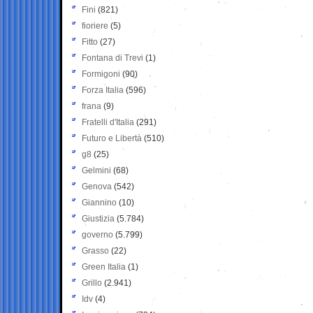
Fini
(821)
fioriere
(5)
Fitto
(27)
Fontana di Trevi
(1)
Formigoni
(90)
Forza Italia
(596)
frana
(9)
Fratelli d'Italia
(291)
Futuro e Libertà
(510)
g8
(25)
Gelmini
(68)
Genova
(542)
Giannino
(10)
Giustizia
(5.784)
governo
(5.799)
Grasso
(22)
Green Italia
(1)
Grillo
(2.941)
Idv
(4)