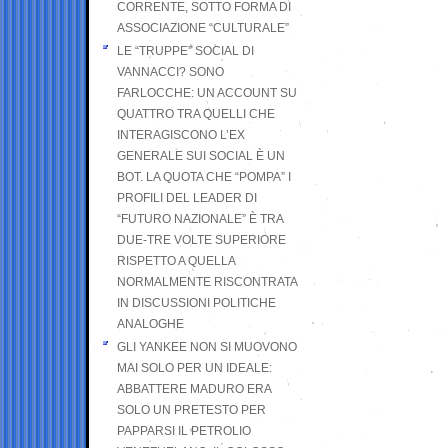
CORRENTE, SOTTO FORMA DI
ASSOCIAZIONE “CULTURALE”
LE “TRUPPE” SOCIAL DI
VANNACCI? SONO
FARLOCCHE: UN ACCOUNT SU
QUATTRO TRA QUELLI CHE
INTERAGISCONO L’EX
GENERALE SUI SOCIAL È UN
BOT. LA QUOTA CHE “POMPA” I
PROFILI DEL LEADER DI
“FUTURO NAZIONALE” È TRA
DUE-TRE VOLTE SUPERIORE
RISPETTO A QUELLA
NORMALMENTE RISCONTRATA
IN DISCUSSIONI POLITICHE
ANALOGHE
GLI YANKEE NON SI MUOVONO
MAI SOLO PER UN IDEALE:
ABBATTERE MADURO ERA
SOLO UN PRETESTO PER
PAPPARSI IL PETROLIO