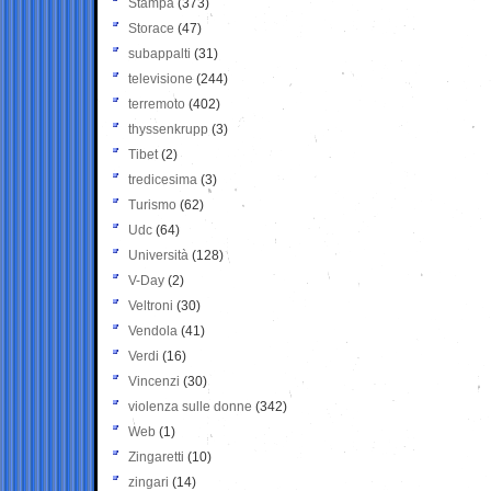
Stampa
(373)
Storace
(47)
subappalti
(31)
televisione
(244)
terremoto
(402)
thyssenkrupp
(3)
Tibet
(2)
tredicesima
(3)
Turismo
(62)
Udc
(64)
Università
(128)
V-Day
(2)
Veltroni
(30)
Vendola
(41)
Verdi
(16)
Vincenzi
(30)
violenza sulle donne
(342)
Web
(1)
Zingaretti
(10)
zingari
(14)