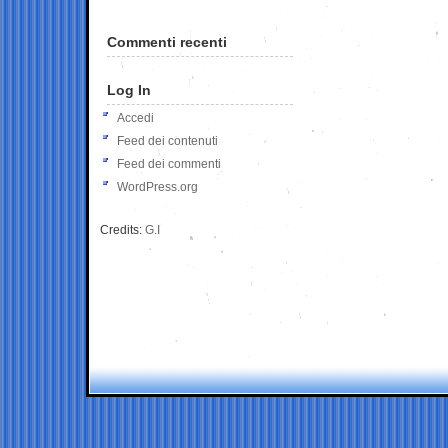
Commenti recenti
Log In
Accedi
Feed dei contenuti
Feed dei commenti
WordPress.org
Credits:
G.I