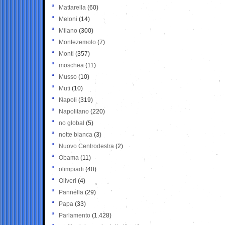
Mattarella
(60)
Meloni
(14)
Milano
(300)
Montezemolo
(7)
Monti
(357)
moschea
(11)
Musso
(10)
Muti
(10)
Napoli
(319)
Napolitano
(220)
no global
(5)
notte bianca
(3)
Nuovo Centrodestra
(2)
Obama
(11)
olimpiadi
(40)
Oliveri
(4)
Pannella
(29)
Papa
(33)
Parlamento
(1.428)