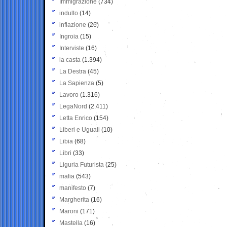
Immigrazione
(734)
indulto
(14)
inflazione
(26)
Ingroia
(15)
Interviste
(16)
la casta
(1.394)
La Destra
(45)
La Sapienza
(5)
Lavoro
(1.316)
LegaNord
(2.411)
Letta Enrico
(154)
Liberi e Uguali
(10)
Libia
(68)
Libri
(33)
Liguria Futurista
(25)
mafia
(543)
manifesto
(7)
Margherita
(16)
Maroni
(171)
Mastella
(16)