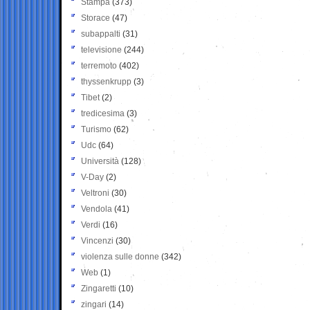
Stampa
(373)
Storace
(47)
subappalti
(31)
televisione
(244)
terremoto
(402)
thyssenkrupp
(3)
Tibet
(2)
tredicesima
(3)
Turismo
(62)
Udc
(64)
Università
(128)
V-Day
(2)
Veltroni
(30)
Vendola
(41)
Verdi
(16)
Vincenzi
(30)
violenza sulle donne
(342)
Web
(1)
Zingaretti
(10)
zingari
(14)