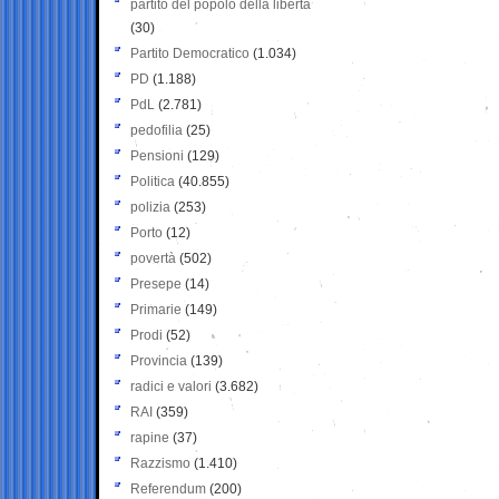
partito del popolo della libertà
(30)
Partito Democratico
(1.034)
PD
(1.188)
PdL
(2.781)
pedofilia
(25)
Pensioni
(129)
Politica
(40.855)
polizia
(253)
Porto
(12)
povertà
(502)
Presepe
(14)
Primarie
(149)
Prodi
(52)
Provincia
(139)
radici e valori
(3.682)
RAI
(359)
rapine
(37)
Razzismo
(1.410)
Referendum
(200)