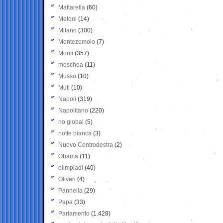
Mattarella
(60)
Meloni
(14)
Milano
(300)
Montezemolo
(7)
Monti
(357)
moschea
(11)
Musso
(10)
Muti
(10)
Napoli
(319)
Napolitano
(220)
no global
(5)
notte bianca
(3)
Nuovo Centrodestra
(2)
Obama
(11)
olimpiadi
(40)
Oliveri
(4)
Pannella
(29)
Papa
(33)
Parlamento
(1.428)