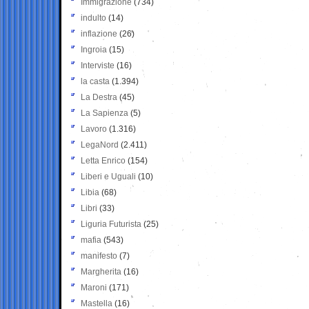
Immigrazione
(734)
indulto
(14)
inflazione
(26)
Ingroia
(15)
Interviste
(16)
la casta
(1.394)
La Destra
(45)
La Sapienza
(5)
Lavoro
(1.316)
LegaNord
(2.411)
Letta Enrico
(154)
Liberi e Uguali
(10)
Libia
(68)
Libri
(33)
Liguria Futurista
(25)
mafia
(543)
manifesto
(7)
Margherita
(16)
Maroni
(171)
Mastella
(16)