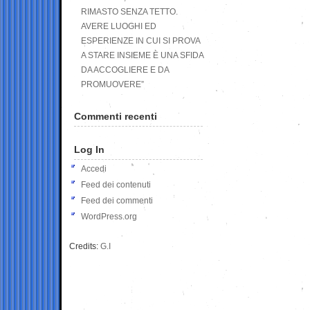
RIMASTO SENZA TETTO.
AVERE LUOGHI ED
ESPERIENZE IN CUI SI PROVA
A STARE INSIEME È UNA SFIDA
DA ACCOGLIERE E DA
PROMUOVERE”
Commenti recenti
Log In
Accedi
Feed dei contenuti
Feed dei commenti
WordPress.org
Credits:
G.I