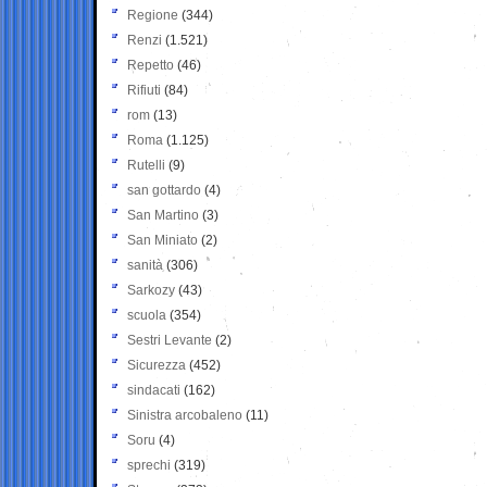
Regione
(344)
Renzi
(1.521)
Repetto
(46)
Rifiuti
(84)
rom
(13)
Roma
(1.125)
Rutelli
(9)
san gottardo
(4)
San Martino
(3)
San Miniato
(2)
sanità
(306)
Sarkozy
(43)
scuola
(354)
Sestri Levante
(2)
Sicurezza
(452)
sindacati
(162)
Sinistra arcobaleno
(11)
Soru
(4)
sprechi
(319)